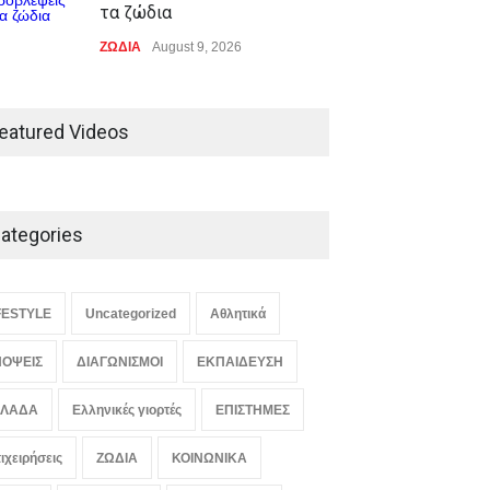
τα ζώδια
ΖΩΔΙΑ
August 9, 2026
eatured Videos
ategories
FESTYLE
Uncategorized
Αθλητικά
ΟΨΕΙΣ
ΔΙΑΓΩΝΙΣΜΟΙ
ΕΚΠΑΙΔΕΥΣΗ
ΛΛΑΔΑ
Ελληνικές γιορτές
ΕΠΙΣΤΗΜΕΣ
ιχειρήσεις
ΖΩΔΙΑ
ΚΟΙΝΩΝΙΚΑ