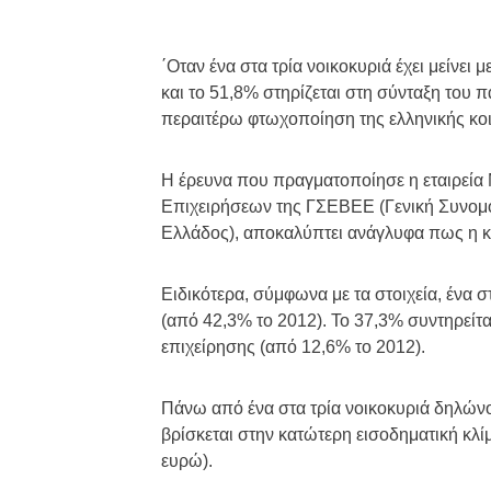
΄Οταν ένα στα τρία νοικοκυριά έχει μείνει
και το 51,8% στηρίζεται στη σύνταξη του πα
περαιτέρω φτωχοποίηση της ελληνικής κο
Η έρευνα που πραγματοποίησε η εταιρεία 
Επιχειρήσεων της ΓΣΕΒΕΕ (Γενική Συνο
Ελλάδος), αποκαλύπτει ανάγλυφα πως η κρί
Ειδικότερα, σύμφωνα με τα στοιχεία, ένα σ
(από 42,3% το 2012). Το 37,3% συντηρείτα
επιχείρησης (από 12,6% το 2012).
Πάνω από ένα στα τρία νοικοκυριά δηλώνου
βρίσκεται στην κατώτερη εισοδηματική κλ
ευρώ).