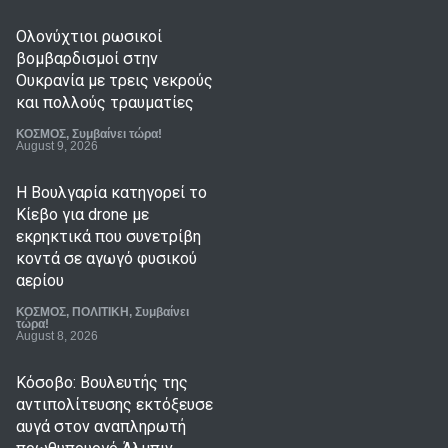
Ολονύχτιοι ρωσικοί
βομβαρδισμοί στην
Ουκρανία με τρεις νεκρούς
και πολλούς τραυματίες
ΚΟΣΜΟΣ
,
Συμβαίνει τώρα!
August 9, 2026
Η Βουλγαρία κατηγορεί το
Κίεβο για drone με
εκρηκτικά που συνετρίβη
κοντά σε αγωγό φυσικού
αερίου
ΚΟΣΜΟΣ
,
ΠΟΛΙΤΙΚΗ
,
Συμβαίνει
τώρα!
August 8, 2026
Κόσοβο: Βουλευτής της
αντιπολίτευσης εκτόξευσε
αυγά στον αναπληρωτή