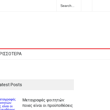
 κλάση κτιρίου: τι σημαίνει στην πράξη
ΡΙΣΣΟΤΕΡΑ
atest Posts
Μεταγραφές φοιτητών:
ποιες είναι οι προϋποθέσεις