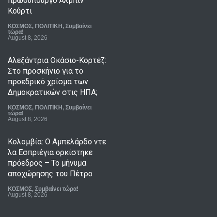
πρωθυπουργό Άλμπιν
Κούρτι
ΚΟΣΜΟΣ
,
ΠΟΛΙΤΙΚΗ
,
Συμβαίνει
τώρα!
August 8, 2026
Αλεξάντρια Οκάσιο-Κορτέζ:
Στο προσκήνιο για το
προεδρικό χρίσμα των
Δημοκρατικών στις ΗΠΑ;
ΚΟΣΜΟΣ
,
ΠΟΛΙΤΙΚΗ
,
Συμβαίνει
τώρα!
August 8, 2026
Κολομβία: Ο Αμπελάρδο ντε
λα Εσπριέγια ορκίστηκε
πρόεδρος – Το μήνυμα
αποχώρησης του Πέτρο
ΚΟΣΜΟΣ
,
Συμβαίνει τώρα!
August 8, 2026