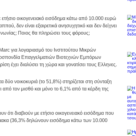
 με ετήσιο οικογενειακό εισόδημα κάτω από 10.000 ευρώ
ππού, δεν είναι εξαιρετικά ανησυχητικό και δεν δείχνει
ινωνίας; Ποιος θα πληρώσει τους φόρους;
Marc για λογαριασμό του Ινστιτούτου Μικρών
μοσπονδία Επαγγελματιών Βιοτεχνών Εμπόρων
ση έχει διαλύσει τη χώρα και γονατίσει τους Ελληνες.
τα δύο νοικοκυριά (το 51,8%) στηρίζεται στη σύνταξη
ι από τον μισθό και μόνο το 6,1% από τα κέρδη της
ν ότι διαβιούν με ετήσιο οικογενειακό εισόδημα που
ίμακα (36,3% δηλώνουν εισόδημα κάτω των 10.000