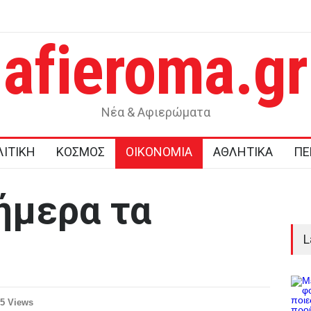
afieroma.gr
σογειακή διατροφή: τι δείχνουν τα επιστημονικά δεδομένα
Ενεργειακή
Νέα & Αφιερώματα
ΙΤΙΚΗ
ΚΟΣΜΟΣ
ΟΙΚΟΝΟΜΙΑ
ΑΘΛΗΤΙΚΑ
ΠΕ
ήμερα τα
L
5 Views