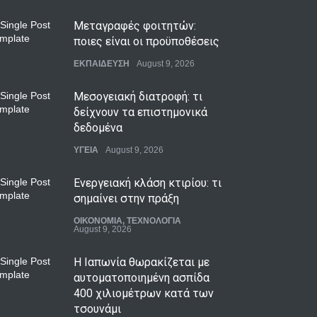
Μεταγραφές φοιτητών:
ποιες είναι οι προϋποθέσεις
ΕΚΠΑΙΔΕΥΣΗ
August 9, 2026
Μεσογειακή διατροφή: τι
δείχνουν τα επιστημονικά
δεδομένα
ΥΓΕΙΑ
August 9, 2026
Ενεργειακή κλάση κτιρίου: τι
σημαίνει στην πράξη
ΟΙΚΟΝΟΜΙΑ
,
ΤΕΧΝΟΛΟΓΙΑ
August 9, 2026
Η Ιαπωνία θωρακίζεται με
αυτοματοποιημένη ασπίδα
400 χιλιομέτρων κατά των
τσουνάμι