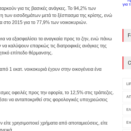
παρκούν για τις βασικές ανάγκες. Το 94,2% των
η των εισοδημάτων μετά το ξέσπασμα της κρίσης, ενώ
 στο 2015 για το 77,9% των νοικοκυριών.
F
για να εξασφαλίσει τα αναγκαία προς το ζην, ενώ πάνω
ν να καλύψουν επαρκώς τις διατροφικές ανάγκες της
ητικό επίπεδο θέρμανσης.
C
πό 1 εκατ. νοικοκυριά έχουν στην οικογένεια ένα
LI
σμες οφειλές προς την εφορία, το 12,5% στις τράπεζες.
ΑΠ
έσει να ανταποκριθεί στις φορολογικές υποχρεώσεις
Ε
 είτε χρησιμοποιεί χρήματα από αποταμιεύσεις, είτε
Επ
ανεικά.