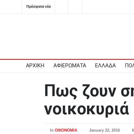
Πρόσφατα νέα
Μεταγραφές φοιτητών: ποιες είναι οι προϋποθέσεις
Με
2026-08-09T11:25:09+0300
ΑΡΧΙΚΗ
ΑΦΙΕΡΩΜΑΤΑ
ΕΛΛΑΔΑ
ΠΟΛ
Πως ζουν σ
νοικοκυριά
In
ΟΙΚΟΝΟΜΙΑ
January 22, 2016
6