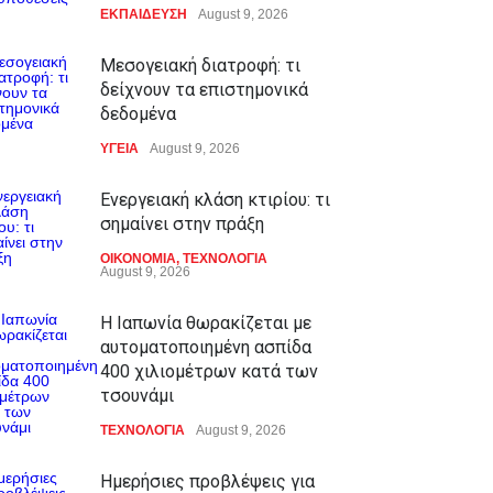
ΕΚΠΑΙΔΕΥΣΗ
August 9, 2026
Μεσογειακή διατροφή: τι
δείχνουν τα επιστημονικά
δεδομένα
ΥΓΕΙΑ
August 9, 2026
Ενεργειακή κλάση κτιρίου: τι
σημαίνει στην πράξη
ΟΙΚΟΝΟΜΙΑ
,
ΤΕΧΝΟΛΟΓΙΑ
August 9, 2026
Η Ιαπωνία θωρακίζεται με
αυτοματοποιημένη ασπίδα
400 χιλιομέτρων κατά των
τσουνάμι
ΤΕΧΝΟΛΟΓΙΑ
August 9, 2026
Ημερήσιες προβλέψεις για