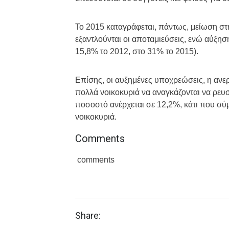
Το 2015 καταγράφεται, πάντως, μείωση σ
εξαντλούνται οι αποταμιεύσεις, ενώ αύξη
15,8% το 2012, στο 31% το 2015).
Επίσης, οι αυξημένες υποχρεώσεις, η ανε
πολλά νοικοκυριά να αναγκάζονται να ρευσ
ποσοστό ανέρχεται σε 12,2%, κάτι που σύ
νοικοκυριά.
Comments
comments
Share: