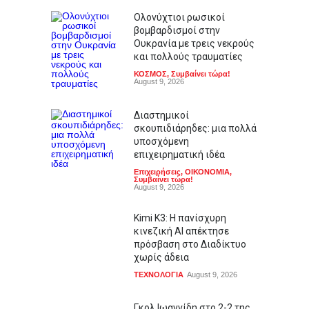
Ολονύχτιοι ρωσικοί
βομβαρδισμοί στην
Ουκρανία με τρεις νεκρούς
και πολλούς τραυματίες
ΚΟΣΜΟΣ
,
Συμβαίνει τώρα!
August 9, 2026
Διαστημικοί
σκουπιδιάρηδες: μια πολλά
υποσχόμενη
επιχειρηματική ιδέα
Επιχειρήσεις
,
ΟΙΚΟΝΟΜΙΑ
,
Συμβαίνει τώρα!
August 9, 2026
Kimi K3: Η πανίσχυρη
κινεζική AI απέκτησε
πρόσβαση στο Διαδίκτυο
χωρίς άδεια
ΤΕΧΝΟΛΟΓΙΑ
August 9, 2026
Γκολ Ιωαννίδη στο 2-2 της