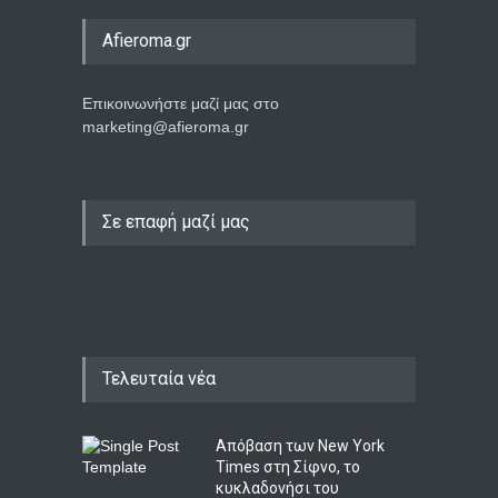
Afieroma.gr
Επικοινωνήστε μαζί μας στο
marketing@afieroma.gr
Σε επαφή μαζί μας
Τελευταία νέα
Απόβαση των New York
Times στη Σίφνο, το
κυκλαδονήσι του