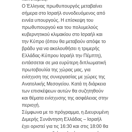
Ο Έλληνας πρωθυπουργός μεταβαίνει
σήμερα στο Ισραήλ συνοδευόμενος από
εννέα υπουργούς. Η επίσκεψη του
πρωθυπουργού και του πολυμελούς
κυβερνητικού κλιμακίου στο Ισραήλ και
την Κύπρο (όπου θα μεταβούν απόψε το
βράδυ για να ακολουθήσει η τριμερής
Ελλάδας-Κύπρου Ισραήλ την Πέμπτη),
εντάσσεται σε μια ευρύτερη διπλωματική
πρωτοβουλία της χώρας μας, για
ενίσχυση της συνεργασίας με χώρες της
Ανατολικής Μεσογείου. Κατά τη διάρκεια
των επισκέψεων αυτών θα συζητηθούν
και θέματα ενίσχυσης της ασφάλειας στην
περιοχή.
Σύμφωνα με το πρόγραμμα, η Διευρυμένη
Διμερής Συνάντηση Ελλάδας – Ισραήλ
έχει οριστεί για τις 16:30 και στις 18:00 θα