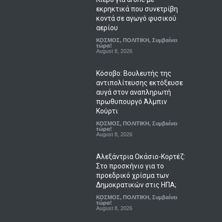
εκρηκτικά που συνετρίβη
κοντά σε αγωγό φυσικού
αερίου
ΚΟΣΜΟΣ
,
ΠΟΛΙΤΙΚΗ
,
Συμβαίνει
τώρα!
August 8, 2026
Κόσοβο: Βουλευτής της
αντιπολίτευσης εκτόξευσε
αυγά στον αναπληρωτή
πρωθυπουργό Άλμπιν
Κούρτι
ΚΟΣΜΟΣ
,
ΠΟΛΙΤΙΚΗ
,
Συμβαίνει
τώρα!
August 8, 2026
Αλεξάντρια Οκάσιο-Κορτέζ:
Στο προσκήνιο για το
προεδρικό χρίσμα των
Δημοκρατικών στις ΗΠΑ;
ΚΟΣΜΟΣ
,
ΠΟΛΙΤΙΚΗ
,
Συμβαίνει
τώρα!
August 8, 2026