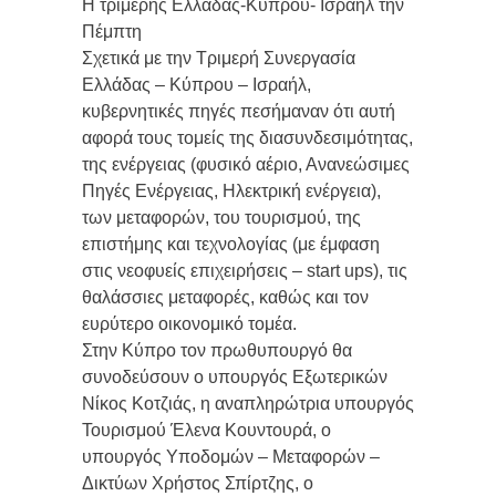
Η τριμερής Ελλάδας-Κύπρου- Ισραήλ την
Πέμπτη
Σχετικά με την Τριμερή Συνεργασία
Ελλάδας – Κύπρου – Ισραήλ,
κυβερνητικές πηγές πεσήμαναν ότι αυτή
αφορά τους τομείς της διασυνδεσιμότητας,
της ενέργειας (φυσικό αέριο, Ανανεώσιμες
Πηγές Ενέργειας, Ηλεκτρική ενέργεια),
των μεταφορών, του τουρισμού, της
επιστήμης και τεχνολογίας (με έμφαση
στις νεοφυείς επιχειρήσεις – start ups), τις
θαλάσσιες μεταφορές, καθώς και τον
ευρύτερο οικονομικό τομέα.
Στην Κύπρο τον πρωθυπουργό θα
συνοδεύσουν ο υπουργός Εξωτερικών
Νίκος Κοτζιάς, η αναπληρώτρια υπουργός
Τουρισμού Έλενα Κουντουρά, ο
υπουργός Υποδομών – Μεταφορών –
Δικτύων Χρήστος Σπίρτζης, ο