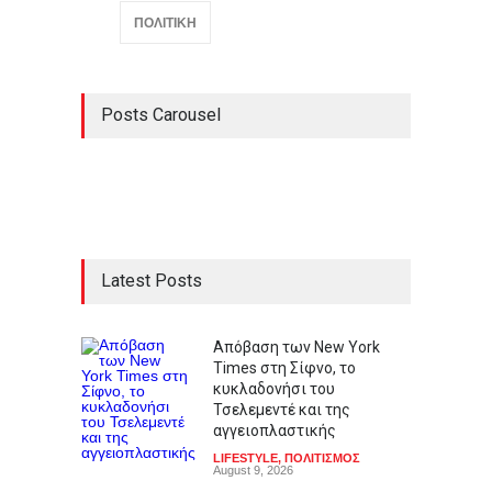
ΠΟΛΙΤΙΚΗ
Posts Carousel
Latest Posts
Απόβαση των New York
Times στη Σίφνο, το
κυκλαδονήσι του
Τσελεμεντέ και της
αγγειοπλαστικής
LIFESTYLE
,
ΠΟΛΙΤΙΣΜΟΣ
August 9, 2026