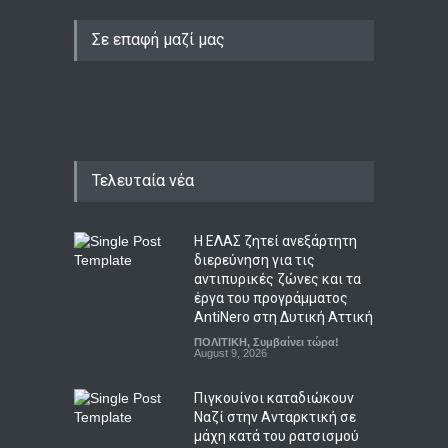
Σε επαφή μαζί μας
Τελευταία νέα
Η ΕΛΑΣ ζητεί ανεξάρτητη
διερεύνηση για τις
αντιπυρικές ζώνες και τα
έργα του προγράμματος
AntiNero στη Δυτική Αττική
ΠΟΛΙΤΙΚΗ
,
Συμβαίνει τώρα!
August 9, 2026
Πιγκουίνοι καταδιώκουν
Ναζί στην Ανταρκτική σε
μάχη κατά του ρατσισμού