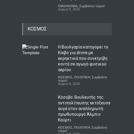
ΟΙΚΟΝΟΜΙΑ
,
Συμβαίνει τώρα!
August 8, 2026
ΚΟΣΜΟΣ
Η Βουλγαρία κατηγορεί το
Κίεβο για drone με
εκρηκτικά που συνετρίβη
κοντά σε αγωγό φυσικού
αερίου
ΚΟΣΜΟΣ
,
ΠΟΛΙΤΙΚΗ
,
Συμβαίνει
τώρα!
August 8, 2026
Κόσοβο: Βουλευτής της
αντιπολίτευσης εκτόξευσε
αυγά στον αναπληρωτή
πρωθυπουργό Άλμπιν
Κούρτι
ΚΟΣΜΟΣ
,
ΠΟΛΙΤΙΚΗ
,
Συμβαίνει
τώρα!