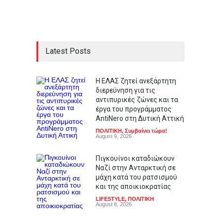
Latest Posts
Η ΕΛΑΣ ζητεί ανεξάρτητη
διερεύνηση για τις
αντιπυρικές ζώνες και τα
έργα του προγράμματος
AntiNero στη Δυτική Αττική
ΠΟΛΙΤΙΚΗ
,
Συμβαίνει τώρα!
August 9, 2026
Πιγκουίνοι καταδιώκουν
Ναζί στην Ανταρκτική σε
μάχη κατά του ρατσισμού
και της αποικιοκρατίας
LIFESTYLE
,
ΠΟΛΙΤΙΚΗ
August 8, 2026