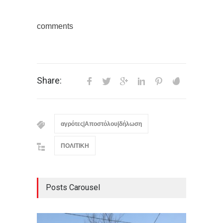
comments
Share:
αγρότες|Αποστόλου|δήλωση
ΠΟΛΙΤΙΚΗ
Posts Carousel