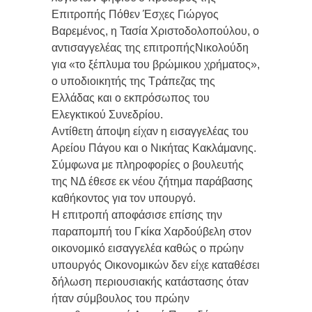
Επιτροπής Πόθεν Έσχες Γιώργος
Βαρεμένος, η Τασία Χριστοδολοπούλου, ο
αντισαγγελέας της επιτροπήςΝικολούδη
για «το ξέπλυμα του βρώμικου χρήματος»,
ο υποδιοικητής της Τράπεζας της
Ελλάδας και ο εκπρόσωπος του
Ελεγκτικού Συνεδρίου.
Αντίθετη άποψη είχαν η εισαγγελέας του
Αρείου Πάγου και ο Νικήτας Κακλάμανης.
Σύμφωνα με πληροφορίες ο βουλευτής
της ΝΔ έθεσε εκ νέου ζήτημα παράβασης
καθήκοντος για τον υπουργό.
Η επιτροπή αποφάσισε επίσης την
παραπομπή του Γκίκα Χαρδούβελη στον
οικονομικό εισαγγελέα καθώς ο πρώην
υπουργός Οικονομικών δεν είχε καταθέσει
δήλωση περιουσιακής κατάστασης όταν
ήταν σύμβουλος του πρώην