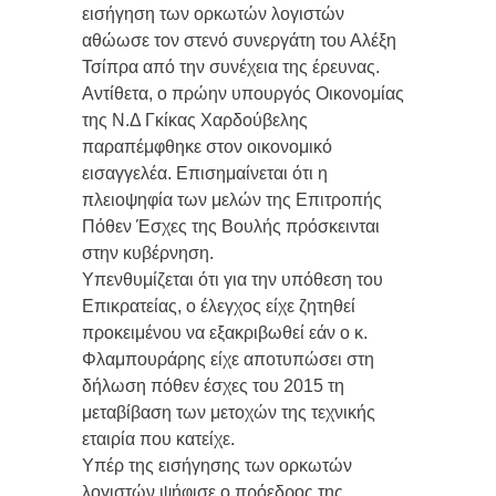
εισήγηση των ορκωτών λογιστών
αθώωσε τον στενό συνεργάτη του Αλέξη
Τσίπρα από την συνέχεια της έρευνας.
Αντίθετα, ο πρώην υπουργός Οικονομίας
της Ν.Δ Γκίκας Χαρδούβελης
παραπέμφθηκε στον οικονομικό
εισαγγελέα. Επισημαίνεται ότι η
πλειοψηφία των μελών της Επιτροπής
Πόθεν Έσχες της Βουλής πρόσκεινται
στην κυβέρνηση.
Υπενθυμίζεται ότι για την υπόθεση του
Επικρατείας, ο έλεγχος είχε ζητηθεί
προκειμένου να εξακριβωθεί εάν ο κ.
Φλαμπουράρης είχε αποτυπώσει στη
δήλωση πόθεν έσχες του 2015 τη
μεταβίβαση των μετοχών της τεχνικής
εταιρία που κατείχε.
Υπέρ της εισήγησης των ορκωτών
λογιστών ψήφισε ο πρόεδρος της