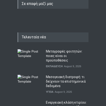
Τελευταία νέα
Μεταγραφές φοιτητών:
ποιες είναι οι
προϋποθέσεις
ΕΚΠΑΙΔΕΥΣΗ
August 9, 2026
Μεσογειακή διατροφή: τι
δείχνουν τα επιστημονικά
δεδομένα
ΥΓΕΙΑ
August 9, 2026
Ενεργειακή κλάση κτιρίου:
τι σημαίνει στην πράξη
ΟΙΚΟΝΟΜΙΑ
,
ΤΕΧΝΟΛΟΓΙΑ