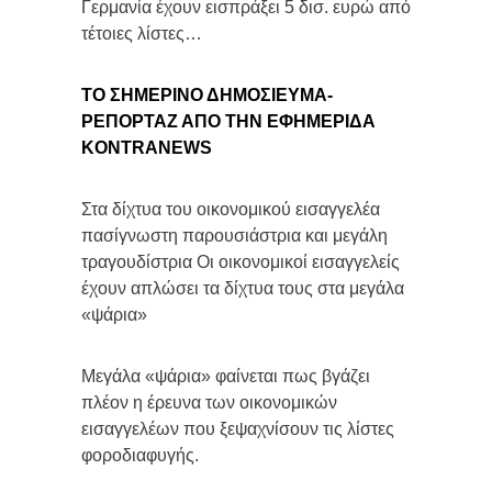
Γερμανία έχουν εισπράξει 5 δισ. ευρώ από
τέτοιες λίστες…
ΤΟ ΣΗΜΕΡΙΝΟ ΔΗΜΟΣΙΕΥΜΑ-
ΡΕΠΟΡΤΑΖ ΑΠΟ ΤΗΝ ΕΦΗΜΕΡΙΔΑ
KONTRANEWS
Στα δίχτυα του οικονομικού εισαγγελέα
πασίγνωστη παρουσιάστρια και μεγάλη
τραγουδίστρια Οι οικονομικοί εισαγγελείς
έχουν απλώσει τα δίχτυα τους στα μεγάλα
«ψάρια»
Μεγάλα «ψάρια» φαίνεται πως βγάζει
πλέον η έρευνα των οικονομικών
εισαγγελέων που ξεψαχνίσουν τις λίστες
φοροδιαφυγής.