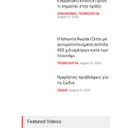
Ενεργειακή κλάση κτιρίου:
τι σημαίνει στην πράξη
ΟΙΚΟΝΟΜΙΑ
,
ΤΕΧΝΟΛΟΓΙΑ
August 9, 2026
Η Ιαπωνία θωρακίζεται με
αυτοματοποιημένη ασπίδα
400 χιλιομέτρων κατά των
τσουνάμι
ΤΕΧΝΟΛΟΓΙΑ
August 9, 2026
Ημερήσιες προβλέψεις για
τα ζώδια
ΖΩΔΙΑ
August 9, 2026
Featured Videos