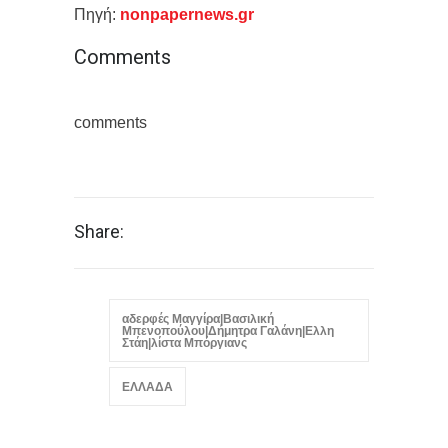
Πηγή:
nonpapernews.gr
Comments
comments
Share:
αδερφές Μαγγίρα|Βασιλική
Μπενοπούλου|Δήμητρα Γαλάνη|Ελλη
Στάη|λίστα Μπόργιανς
ΕΛΛΑΔΑ