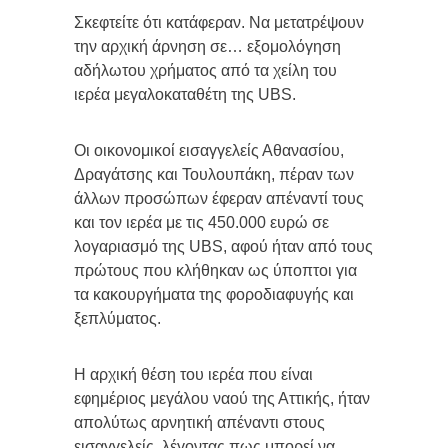
Σκεφτείτε ότι κατάφεραν. Να μετατρέψουν
την αρχική άρνηση σε… εξομολόγηση
αδήλωτου χρήματος από τα χείλη του
ιερέα μεγαλοκαταθέτη της UBS.
Οι οικονομικοί εισαγγελείς Αθανασίου,
Δραγάτσης και Τουλουπάκη, πέραν των
άλλων προσώπων έφεραν απέναντί τους
και τον ιερέα με τις 450.000 ευρώ σε
λογαριασμό της UBS, αφού ήταν από τους
πρώτους που κλήθηκαν ως ύποπτοι για
τα κακουργήματα της φοροδιαφυγής και
ξεπλύματος.
Η αρχική θέση του ιερέα που είναι
εφημέριος μεγάλου ναού της Αττικής, ήταν
απολύτως αρνητική απέναντι στους
εισαγγελείς, λέγοντας πως μπορεί να