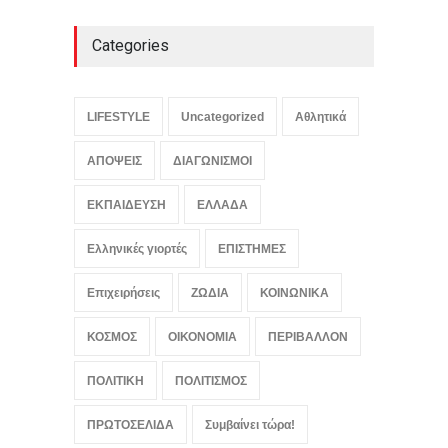
Categories
LIFESTYLE
Uncategorized
Αθλητικά
ΑΠΟΨΕΙΣ
ΔΙΑΓΩΝΙΣΜΟΙ
ΕΚΠΑΙΔΕΥΣΗ
ΕΛΛΑΔΑ
Ελληνικές γιορτές
ΕΠΙΣΤΗΜΕΣ
Επιχειρήσεις
ΖΩΔΙΑ
ΚΟΙΝΩΝΙΚΑ
ΚΟΣΜΟΣ
ΟΙΚΟΝΟΜΙΑ
ΠΕΡΙΒΑΛΛΟΝ
ΠΟΛΙΤΙΚΗ
ΠΟΛΙΤΙΣΜΟΣ
ΠΡΩΤΟΣΕΛΙΔΑ
Συμβαίνει τώρα!
ΤΕΧΝΟΛΟΓΙΑ
Το Θέμα της Ημέρας