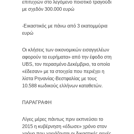
επιτυχιών στο λεγόμενο ποιοτικό τραγούδι
με σχεδόν 300.000 ευρώ
-Εικαστικός με πάνω από 3 εκατομμύρια
ευρώ
Οι κλήσεις των οικονομικών εισαγγελέων
αφορούν τα ευρήματα» από την έφοδο στη
UBS, τον περασμένο Δεκέμβριο, τα οποία
«έδεσαν» με τα στοιχεία που περιέχει η
λίστα Ρηνανίας-Βεστφαλίας με τους
10.588 κωδικούς ελλήνων καταθετών.
ΠΑΡΑΓΡΑΦΗ
Λίγες μέρες πάντως πριν εκπνεύσει το
2015 η κυβέρνηση «έδωσε» χρόνο στον
χρόνο που χρειάζονται οι δικαστικές αρχές