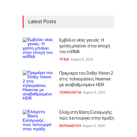
Latest Posts
Εμβόλιο νέας γενιάς: Η
γρίπη μπαίνει στην εποχή
του mRNA
ΥΓΕΙΑ
August 8, 2026
Πρεμιέρα του Dolby Vision 2
στις τηλεοράσεις Hisense
με αναβαθμισμένο HDR
ΤΕΧΝΟΛΟΓΙΑ
August 8, 2026
Ελάχιστη Βάση Εισαγωγής:
πώς λειτουργεί στην πράξη
ΕΚΠΑΙΔΕΥΣΗ
August 8, 2026