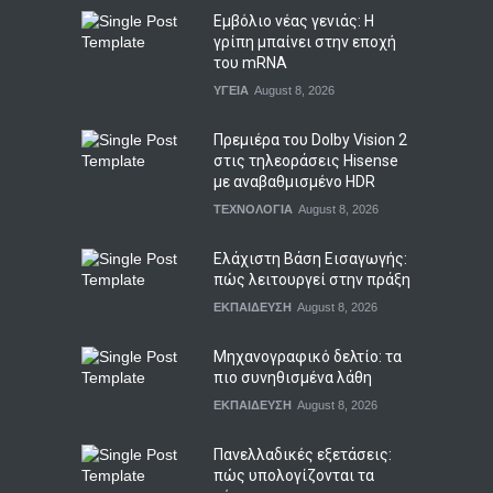
Εμβόλιο νέας γενιάς: Η
γρίπη μπαίνει στην εποχή
του mRNA
ΥΓΕΙΑ
August 8, 2026
Πρεμιέρα του Dolby Vision 2
στις τηλεοράσεις Hisense
με αναβαθμισμένο HDR
ΤΕΧΝΟΛΟΓΙΑ
August 8, 2026
Ελάχιστη Βάση Εισαγωγής:
πώς λειτουργεί στην πράξη
ΕΚΠΑΙΔΕΥΣΗ
August 8, 2026
Μηχανογραφικό δελτίο: τα
πιο συνηθισμένα λάθη
ΕΚΠΑΙΔΕΥΣΗ
August 8, 2026
Πανελλαδικές εξετάσεις:
πώς υπολογίζονται τα