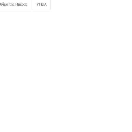
 Θέμα της Ημέρας
ΥΓΕΙΑ