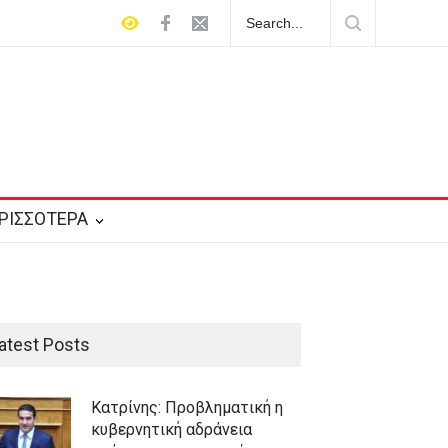
ς ζήτησε τιμή για να αγοράσει
ΡΙΣΣΟΤΕΡΑ
atest Posts
Κατρίνης: Προβληματική η
κυβερνητική αδράνεια