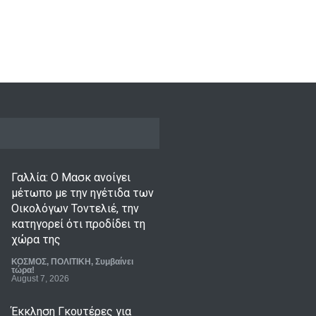
Γαλλία: Ο Μασκ ανοίγει
μέτωπο με την ηγέτιδα των
Οικολόγων Τοντελιέ, την
κατηγορεί ότι προδίδει τη
χώρα της
ΚΟΣΜΟΣ
,
ΠΟΛΙΤΙΚΗ
,
Συμβαίνει
τώρα!
August 7, 2026
Έκκληση Γκουτέρες για