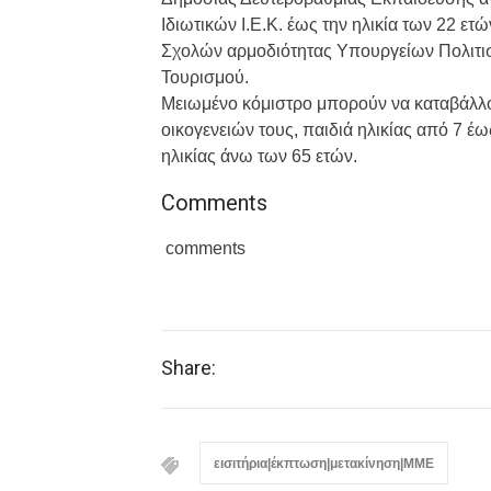
Ιδιωτικών Ι.Ε.Κ. έως την ηλικία των 22 ε
Σχολών αρμοδιότητας Υπουργείων Πολιτισμ
Τουρισμού.
Μειωμένο κόμιστρο μπορούν να καταβάλλου
οικογενειών τους, παιδιά ηλικίας από 7 έω
ηλικίας άνω των 65 ετών.
Comments
comments
Share:
εισιτήρια|έκπτωση|μετακίνηση|ΜΜΕ