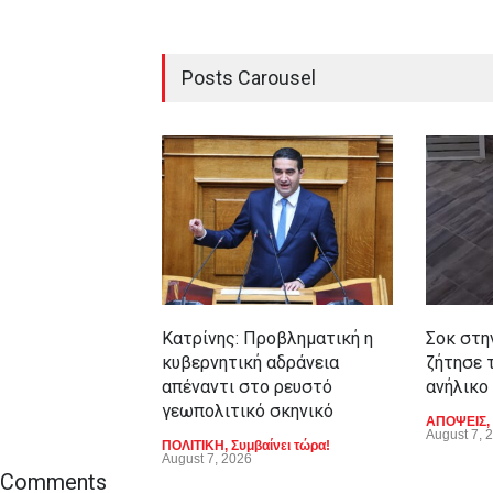
Posts Carousel
Κατρίνης: Προβληματική η
Σοκ στη
κυβερνητική αδράνεια
ζήτησε τ
απέναντι στο ρευστό
ανήλικο
γεωπολιτικό σκηνικό
ΑΠΟΨΕΙΣ
,
August 7, 
ΠΟΛΙΤΙΚΗ
,
Συμβαίνει τώρα!
August 7, 2026
Comments