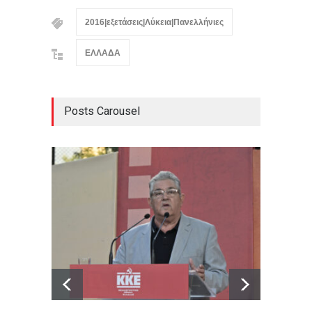
2016|εξετάσεις|Λύκεια|Πανελλήνιες
ΕΛΛΑΔΑ
Posts Carousel