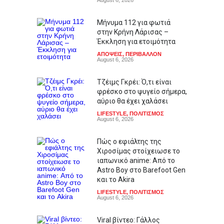
August 6, 2026
Μήνυμα 112 για φωτιά
στην Κρήνη Λάρισας –
Έκκληση για ετοιμότητα
ΑΠΟΨΕΙΣ
,
ΠΕΡΙΒΑΛΛΟΝ
August 6, 2026
Τζέιμς Γκρέι: Ό,τι είναι
φρέσκο στο ψυγείο σήμερα,
αύριο θα έχει χαλάσει
LIFESTYLE
,
ΠΟΛΙΤΙΣΜΟΣ
August 6, 2026
Πώς ο εφιάλτης της
Χιροσίμας στοίχειωσε το
ιαπωνικό anime: Από το
Astro Boy στο Barefoot Gen
και το Akira
LIFESTYLE
,
ΠΟΛΙΤΙΣΜΟΣ
August 6, 2026
Viral βίντεο: Γάλλος