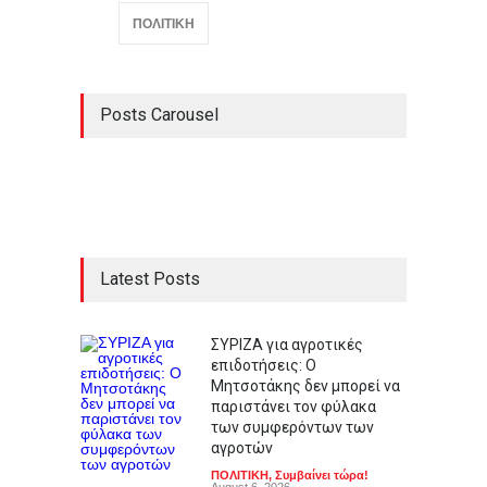
ΠΟΛΙΤΙΚΗ
Posts Carousel
Latest Posts
ΣΥΡΙΖΑ για αγροτικές
επιδοτήσεις: Ο
Μητσοτάκης δεν μπορεί να
παριστάνει τον φύλακα
των συμφερόντων των
αγροτών
ΠΟΛΙΤΙΚΗ
,
Συμβαίνει τώρα!