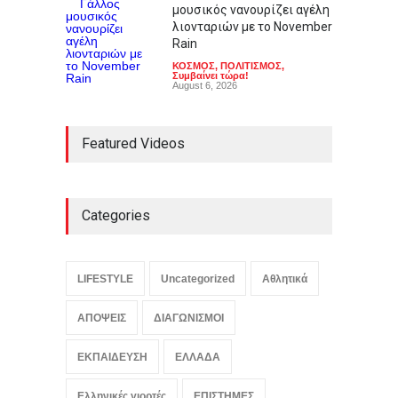
μουσικός νανουρίζει αγέλη
λιονταριών με το November
Rain
ΚΟΣΜΟΣ
,
ΠΟΛΙΤΙΣΜΟΣ
,
Συμβαίνει τώρα!
August 6, 2026
Featured Videos
Categories
LIFESTYLE
Uncategorized
Αθλητικά
ΑΠΟΨΕΙΣ
ΔΙΑΓΩΝΙΣΜΟΙ
ΕΚΠΑΙΔΕΥΣΗ
ΕΛΛΑΔΑ
Ελληνικές γιορτές
ΕΠΙΣΤΗΜΕΣ