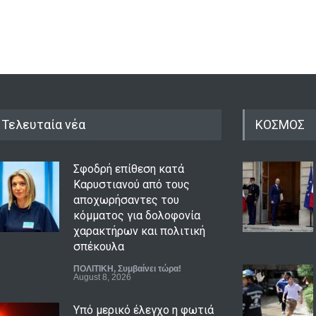
Τελευταία νέα
ΚΟΣΜΟΣ
Σφοδρή επίθεση κατά
Καρυστιανού από τους
αποχωρήσαντες του
κόμματος για δολοφονία
χαρακτήρων και πολιτική
σπέκουλα
ΠΟΛΙΤΙΚΗ
,
Συμβαίνει τώρα!
August 8, 2026
Υπό μερικό έλεγχο η φωτιά