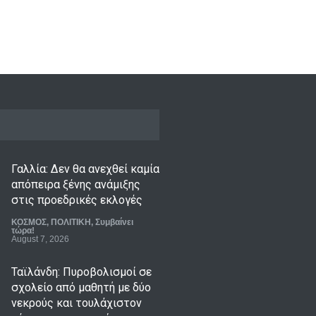
Γαλλία: Δεν θα ανεχθεί καμία
απόπειρα ξένης ανάμιξης
στις προεδρικές εκλογές
ΚΟΣΜΟΣ
,
ΠΟΛΙΤΙΚΗ
,
Συμβαίνει
τώρα!
August 7, 2026
Ταϊλάνδη: Πυροβολισμοί σε
σχολείο από μαθητή με δύο
νεκρούς και τουλάχιστον