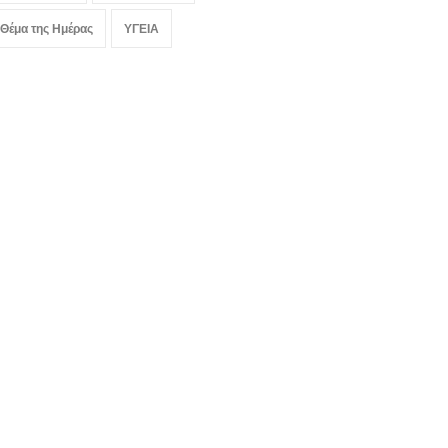
 Θέμα της Ημέρας
ΥΓΕΙΑ