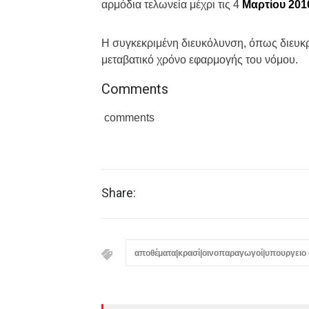
αρμόδια τελωνεία μέχρι τις 4
Μαρτίου 201
Η συγκεκριμένη διευκόλυνση, όπως διευκριν
μεταβατικό χρόνο εφαρμογής του νόμου.
Comments
comments
Share:
αποθέματα|κρασί|οινοπαραγωγοί|υπουργειο 