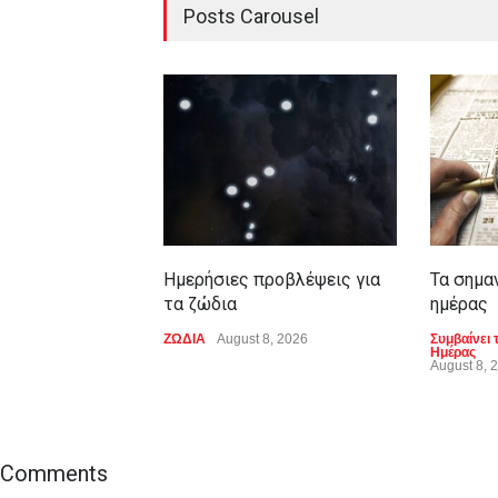
Posts Carousel
Ημερήσιες προβλέψεις για
Τα σημα
τα ζώδια
ημέρας
ΖΩΔΙΑ
August 8, 2026
Συμβαίνει 
Ημέρας
August 8, 
Comments