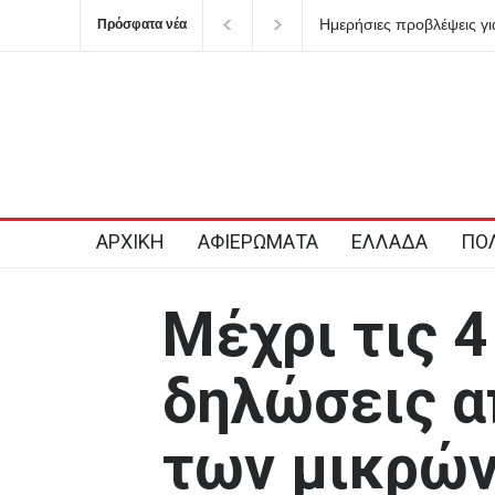
Ημερήσιες προβλέψεις για τα ζώδια
Τα σημαντικότερα νέα
Πρόσφατα νέα
ΑΡΧΙΚΗ
ΑΦΙΕΡΩΜΑΤΑ
ΕΛΛΑΔΑ
ΠΟΛ
Μέχρι τις 4
δηλώσεις 
των μικρώ