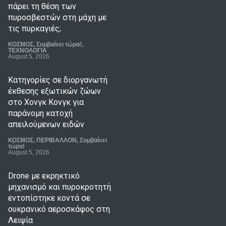
πάρει τη θέση των
πυροσβεστών στη μάχη με
τις πυρκαγιές;
ΚΟΣΜΟΣ
,
Συμβαίνει τώρα!
,
ΤΕΧΝΟΛΟΓΙΑ
August 5, 2026
Κατηγορίες σε διοργανωτή
έκθεσης εξωτικών ζώων
στο Χονγκ Κονγκ για
παράνομη κατοχή
απειλούμενων ειδών
ΚΟΣΜΟΣ
,
ΠΕΡΙΒΑΛΛΟΝ
,
Συμβαίνει
τώρα!
August 5, 2026
Drone με εκρηκτικό
μηχανισμό και πυροκροτητή
εντοπίστηκε κοντά σε
ουκρανικό αεροσκάφος στη
Λειψία