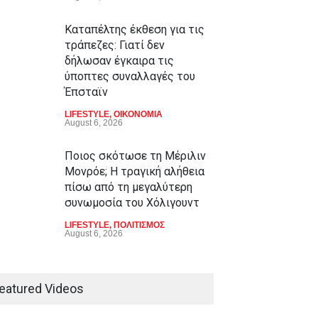
Καταπέλτης έκθεση για τις
τράπεζες: Γιατί δεν
δήλωσαν έγκαιρα τις
ύποπτες συναλλαγές του
Έπσταϊν
LIFESTYLE
,
ΟΙΚΟΝΟΜΙΑ
August 6, 2026
Ποιος σκότωσε τη Μέριλιν
Μονρόε; Η τραγική αλήθεια
πίσω από τη μεγαλύτερη
συνωμοσία του Χόλιγουντ
LIFESTYLE
,
ΠΟΛΙΤΙΣΜΟΣ
August 6, 2026
eatured Videos