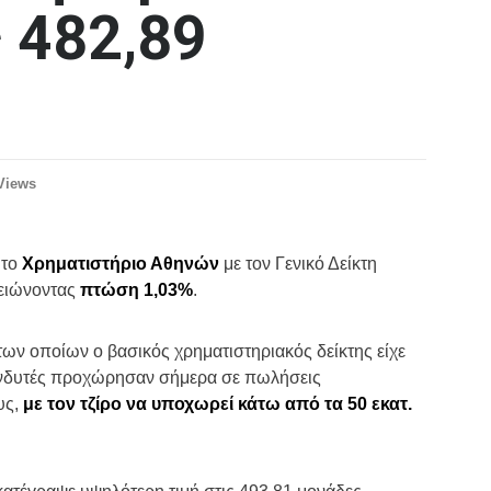
 482,89
Views
 το
Χρηματιστήριο Αθηνών
με τον Γενικό Δείκτη
μειώνοντας
πτώση 1,03%
.
των οποίων ο βασικός χρηματιστηριακός δείκτης είχε
ενδυτές προχώρησαν σήμερα σε πωλήσεις
υς,
με τον τζίρο να υποχωρεί κάτω από τα 50 εκατ.