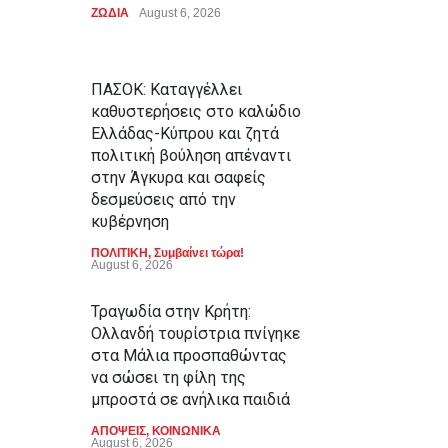
ΖΩΔΙΑ
August 6, 2026
ΠΑΣΟΚ: Καταγγέλλει
καθυστερήσεις στο καλώδιο
Ελλάδας-Κύπρου και ζητά
πολιτική βούληση απέναντι
στην Άγκυρα και σαφείς
δεσμεύσεις από την
κυβέρνηση
ΠΟΛΙΤΙΚΗ
,
Συμβαίνει τώρα!
August 6, 2026
Τραγωδία στην Κρήτη:
Ολλανδή τουρίστρια πνίγηκε
στα Μάλια προσπαθώντας
να σώσει τη φίλη της
μπροστά σε ανήλικα παιδιά
ΑΠΟΨΕΙΣ
,
ΚΟΙΝΩΝΙΚΑ
August 6, 2026