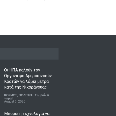
Οι ΗΠΑ καλούν τον
Οργανισμό Αμερικανικών
Κρατών να λάβει μέτρα
κατά της Νικαράγουας
ΚΟΣΜΟΣ
,
ΠΟΛΙΤΙΚΗ
,
Συμβαίνει
τώρα!
August 6, 2026
Μπορεί η τεχνολογία να