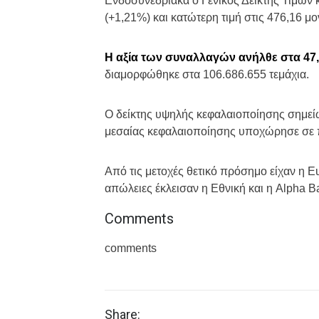
Ενδοσυνεδριακά ο Γενικός Δείκτης Τιμών 
(+1,21%) και κατώτερη τιμή στις 476,16 μο
Η αξία των συναλλαγών ανήλθε στα 47,
διαμορφώθηκε στα 106.686.655 τεμάχια.
Ο δείκτης υψηλής κεφαλαιοποίησης σημεί
μεσαίας κεφαλαιοποίησης υποχώρησε σε
Από τις μετοχές θετικό πρόσημο είχαν η Eu
απώλειες έκλεισαν η Εθνική και η Alpha B
Comments
comments
Share: