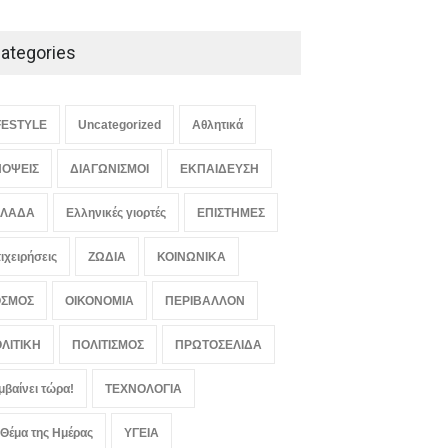
ategories
FESTYLE
Uncategorized
Αθλητικά
ΟΨΕΙΣ
ΔΙΑΓΩΝΙΣΜΟΙ
ΕΚΠΑΙΔΕΥΣΗ
ΛΛΑΔΑ
Ελληνικές γιορτές
ΕΠΙΣΤΗΜΕΣ
ιχειρήσεις
ΖΩΔΙΑ
ΚΟΙΝΩΝΙΚΑ
ΟΣΜΟΣ
ΟΙΚΟΝΟΜΙΑ
ΠΕΡΙΒΑΛΛΟΝ
ΛΙΤΙΚΗ
ΠΟΛΙΤΙΣΜΟΣ
ΠΡΩΤΟΣΕΛΙΔΑ
μβαίνει τώρα!
ΤΕΧΝΟΛΟΓΙΑ
 Θέμα της Ημέρας
ΥΓΕΙΑ