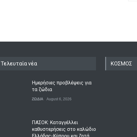
Τελευταία νέα
ΚΟΣΜΟΣ
Ημερήσιες προβλέψεις για
τα ζώδια
ΖΩΔΙΑ
August 6, 2026
ΠΑΣΟΚ: Καταγγέλλει
καθυστερήσεις στο καλώδιο
Ελλάδας-Κύπρου και ζητά