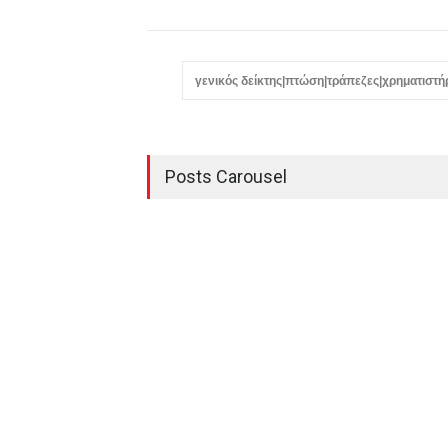
γενικός δείκτης|πτώση|τράπεζες|χρηματιστή
Posts Carousel