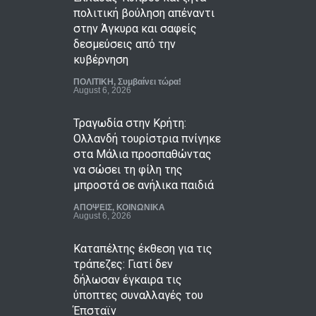
πολιτική βούληση απέναντι
στην Άγκυρα και σαφείς
δεσμεύσεις από την
κυβέρνηση
ΠΟΛΙΤΙΚΗ
,
Συμβαίνει τώρα!
August 6, 2026
Τραγωδία στην Κρήτη:
Ολλανδή τουρίστρια πνίγηκε
στα Μάλια προσπαθώντας
να σώσει τη φίλη της
μπροστά σε ανήλικα παιδιά
ΑΠΟΨΕΙΣ
,
ΚΟΙΝΩΝΙΚΑ
August 6, 2026
Καταπέλτης έκθεση για τις
τράπεζες: Γιατί δεν
δήλωσαν έγκαιρα τις
ύποπτες συναλλαγές του
Έπσταϊν