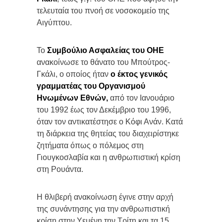
τελευταία του πνοή σε νοσοκομείο της
Αιγύπτου.
Το
Συμβούλιο Ασφαλείας του ΟΗΕ
ανακοίνωσε το θάνατο του Μπούτρος-
Γκάλι, ο οποίος ήταν
ο έκτος γενικός
γραμματέας του Οργανισμού
Ηνωμένων Εθνών,
από τον Ιανουάριο
του 1992 έως τον Δεκέμβριο του 1996,
όταν τον αντικατέστησε ο Κόφι Ανάν. Κατά
τη διάρκεια της θητείας του διαχειρίστηκε
ζητήματα όπως ο πόλεμος στη
Γιουγκοσλαβία και η ανθρωπιστική κρίση
στη Ρουάντα.
Η θλιβερή ανακοίνωση έγινε στην αρχή
της συνάντησης για την ανθρωπιστική
κρίση στην Υεμένη την Τρίτη και τα 15