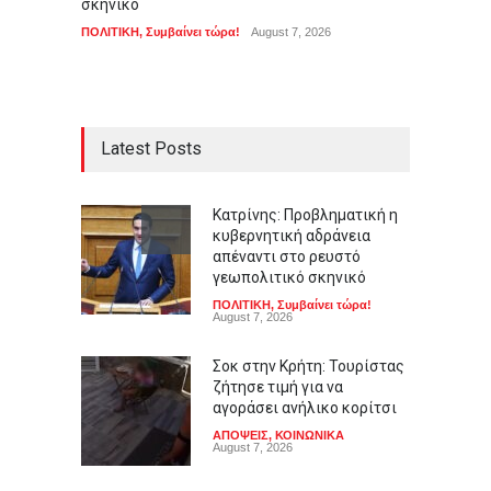
σκηνικό
ΑΠΟΨΕΙ
ΠΟΛΙΤΙΚΗ
,
Συμβαίνει τώρα!
August 7, 2026
Latest Posts
Κατρίνης: Προβληματική η
κυβερνητική αδράνεια
απέναντι στο ρευστό
γεωπολιτικό σκηνικό
ΠΟΛΙΤΙΚΗ
,
Συμβαίνει τώρα!
August 7, 2026
Σοκ στην Κρήτη: Τουρίστας
ζήτησε τιμή για να
αγοράσει ανήλικο κορίτσι
ΑΠΟΨΕΙΣ
,
ΚΟΙΝΩΝΙΚΑ
August 7, 2026