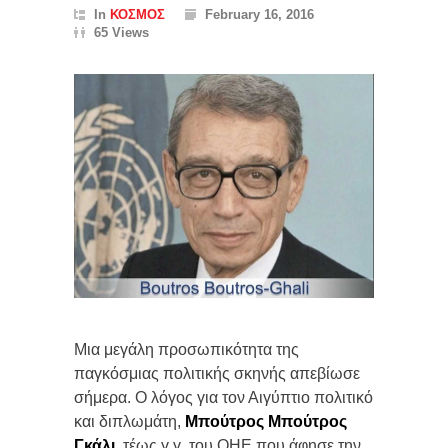
In
ΚΟΣΜΟΣ
February 16, 2016
65 Views
Μια μεγάλη προσωπικότητα της
παγκόσμιας πολιτικής σκηνής απεβίωσε
σήμερα. Ο λόγος για τον Αιγύπτιο πολιτικό
και διπλωμάτη,
Μπούτρος Μπούτρος
Γκάλι
, τέως γ.γ. του ΟΗΕ που άφησε την