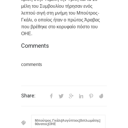
μέλη του Συμβουλίου τήρησαν ενός
λεπτού σιγή στη μνήμη του Μπούτρος-
Γκάλι, ο οποίος ήταν ο πρώτος Άραβας
που βρέθηκε στο κορυφαίο πόστο του
ΟΗΕ.
Comments
comments
Share:
Mπούτρος Γκάλι|Αυγύπτιος|διπλωμάτης|
θάνατος|ΟΗΕ