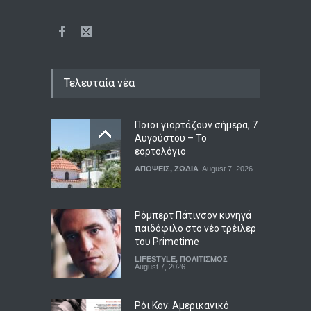
Τελευταία νέα
Ποιοι γιορτάζουν σήμερα, 7
Αυγούστου – Το
εορτολόγιο
ΑΠΟΨΕΙΣ
,
ΖΩΔΙΑ
August 7, 2026
Ρόμπερτ Πάτινσον κυνηγά
παιδόφιλο στο νέο τρέιλερ
του Primetime
LIFESTYLE
,
ΠΟΛΙΤΙΣΜΟΣ
August 7, 2026
Ρόι Κον: Αμερικανικό