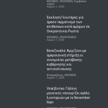
ΚΟΣΜΟΣ
,
ΠΟΛΙΤΙΚΗ
,
Συμβαίνει
τώρα!
August 7, 2026
Έκκληση Γκουτέρες για
άμεσο τερματισμό των
επιθέσεων κατά αμάχων σε
Ουκρανία και Ρωσία
ΚΟΣΜΟΣ
,
ΠΟΛΙΤΙΣΜΟΣ
August 7, 2026
Βενεζουέλα: Αρχίζουν με
αμερικανική στήριξη οι
συνομιλίες μετάβασης
κυβέρνησης και
αντιπολίτευσης
Επιχειρήσεις
,
ΚΟΣΜΟΣ
August 7, 2026
Viral βίντεο: Γάλλος
μουσικός νανουρίζει αγέλη
λιονταριών με το November
Rain