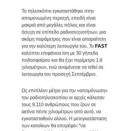
Το τηλεσκόπιο εγκαταστάθηκε στην
απομονωμένη περιοχή, επειδή είναι
μακριά από μεγάλες πόλεις και είναι
ήσυχη σε επίπεδο ραδιοσυχνοτήτων, μια
ακόμη παράμετρος που είναι απαραίτητη
για την καλύτερη λειτουργία του. Το
FAST
καλύπτει επιφάνεια ίση με 30 γήπεδα
ποδοσφαίρου και θα έχει περίμετρο 1,6
χιλιομέτρων, ενώ αναμένεται να τεθεί σε
λειτουργία τον προσεχή Σεπτέμβριο.
Ως επιπλέον μέτρο για την «απομόνωση»
του ραδιοτηλεσκοπίου οι αρχές κάλεσαν
τους 9.110 ανθρώπους που ζουν σε
ακτίνα πέντε χιλιομέτρων από αυτό, να
εγκατασταθούν αλλού. Η μετεγκατάσταση
των κατοίκων θα επιτρέψει: “να