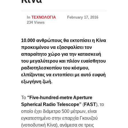
In
ΤΕΧΝΟΛΟΓΙΑ
February 17, 2016
234 Views
10.000 ανθρώπους θα εκτοπίσει η Κίνα
προκειμένου να εξασφαλίσει τον
απαραίτητο χώρο για την κατασκευή
του μεγαλύτερου και πλέον ευαίσθητου
ραδιοτηλεσκοπίου του κόσμου,
ελπίζοντας να εντοπίσει με αυτό ευφυή
εξωγήινη ζωή.
Το
“Five-hundred-metre Aperture
Spherical Radio Telescope”
(
FAST
), το
οποίο έχει διάμετρο 500 μέτρων, είναι
εγκατεστημένο στην επαρχία Γκουιζού
(νοτιοδυτική Κίνα), ανάμεσα σε τρεις