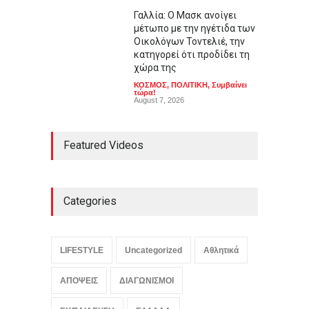
Γαλλία: Ο Μασκ ανοίγει
μέτωπο με την ηγέτιδα των
Οικολόγων Τοντελιέ, την
κατηγορεί ότι προδίδει τη
χώρα της
ΚΟΣΜΟΣ
,
ΠΟΛΙΤΙΚΗ
,
Συμβαίνει
τώρα!
August 7, 2026
Featured Videos
Categories
LIFESTYLE
Uncategorized
Αθλητικά
ΑΠΟΨΕΙΣ
ΔΙΑΓΩΝΙΣΜΟΙ