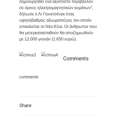
δημιουργηθεί ένα αξιόπιστο περιβάλλον
σε όρους ηλεκτρομαγνητικών κυμάτων”,
δήλωσε ο Λι Γιουετσένγκ ένας
υψηλόβαθμος αξιωματούχος τον οποίο
επικαλείται το Νέα Κίνα. Οι άνθρωποι που
θα μετεγκατασταθούν θα αποζημιωθούν
με 12.000 γιουάν (1.650 ευρώ).
Comments
comments
Share: