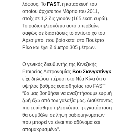
λόφους. Το
FAST
, η κατασκευή του
οποίου άρχισε τον Μάρτιο του 2011,
στοίχισε 1,2 δις γιουάν (165 εκατ. ευρώ).
Το ραδιοτηλεσκόπιο αυτό υπερβαίνει
σαφώς σε διαστάσεις το αντίστοιχο του
Αρεσίμπο, που βρίσκεται στο Πουέρτο
Ρίκο και έχει διάμετρο 305 μέτρων.
Ο γενικός διευθυντής της Κινεζικής
Εταιρείας Αστρονομίας
Βου Σιανγκπίνγκ
είχε δηλώσει πέρυσι στο Νέα Κίνα ότι ο
υψηλός βαθμός ευαισθησίας του FAST
“θα μας βοηθήσει να αναζητήσουμε ευφυή
ζωή έξω από τον γαλαξία μας. Διαθέτοντας
πιο ευαίσθητο τηλεσκόπιο, η εγκατάσταση
θα συμβάλει σε λήψη ραδιομηνυμάτων
που μπορεί να είναι πιο αδύναμα και
απομακρυσμένα”.