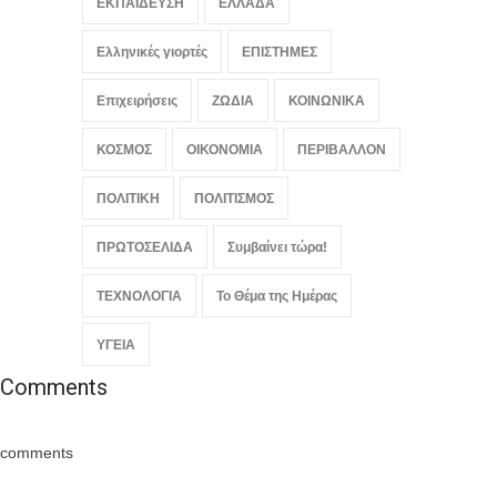
ΕΚΠΑΙΔΕΥΣΗ
ΕΛΛΑΔΑ
Ελληνικές γιορτές
ΕΠΙΣΤΗΜΕΣ
Επιχειρήσεις
ΖΩΔΙΑ
ΚΟΙΝΩΝΙΚΑ
ΚΟΣΜΟΣ
ΟΙΚΟΝΟΜΙΑ
ΠΕΡΙΒΑΛΛΟΝ
ΠΟΛΙΤΙΚΗ
ΠΟΛΙΤΙΣΜΟΣ
ΠΡΩΤΟΣΕΛΙΔΑ
Συμβαίνει τώρα!
ΤΕΧΝΟΛΟΓΙΑ
Το Θέμα της Ημέρας
ΥΓΕΙΑ
Comments
comments