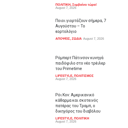
ΠΟΛΙΤΙΚΗ
,
Συμβαίνει τώρα!
August 7, 2026
Ποιοι γιορτάζουν σήμερα, 7
Αυγούστου – Το
εορτολόγιο
ΑΠΟΨΕΙΣ
,
ΖΩΔΙΑ
August 7, 2026
Ρόμπερτ Πάτινσον κυνηγά
παιδόφιλο στο νέο τρέιλερ
του Primetime
LIFESTYLE
,
ΠΟΛΙΤΙΣΜΟΣ
August 7, 2026
Ρόι Κον: Αμερικανικό
κάθαρμα και σκοτεινός
πατέρας του Τραμπ, ο
δικηγόρος του διαβόλου
LIFESTYLE
,
ΠΟΛΙΤΙΚΗ
August 7, 2026