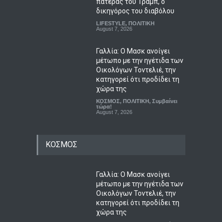
πατέρας του Τραμπ, ο
δικηγόρος του διαβόλου
LIFESTYLE
,
ΠΟΛΙΤΙΚΗ
August 7, 2026
Γαλλία: Ο Μασκ ανοίγει
μέτωπο με την ηγέτιδα των
Οικολόγων Τοντελιέ, την
κατηγορεί ότι προδίδει τη
χώρα της
ΚΟΣΜΟΣ
,
ΠΟΛΙΤΙΚΗ
,
Συμβαίνει
τώρα!
August 7, 2026
ΚΟΣΜΟΣ
Γαλλία: Ο Μασκ ανοίγει
μέτωπο με την ηγέτιδα των
Οικολόγων Τοντελιέ, την
κατηγορεί ότι προδίδει τη
χώρα της