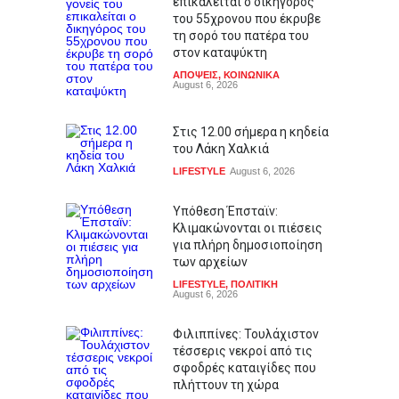
επικαλείται ο δικηγόρος
του 55χρονου που έκρυβε
τη σορό του πατέρα του
στον καταψύκτη
ΑΠΟΨΕΙΣ
,
ΚΟΙΝΩΝΙΚΑ
August 6, 2026
Στις 12.00 σήμερα η κηδεία
του Λάκη Χαλκιά
LIFESTYLE
August 6, 2026
Υπόθεση Έπσταϊν:
Κλιμακώνονται οι πιέσεις
για πλήρη δημοσιοποίηση
των αρχείων
LIFESTYLE
,
ΠΟΛΙΤΙΚΗ
August 6, 2026
Φιλιππίνες: Τουλάχιστον
τέσσερις νεκροί από τις
σφοδρές καταιγίδες που
πλήττουν τη χώρα