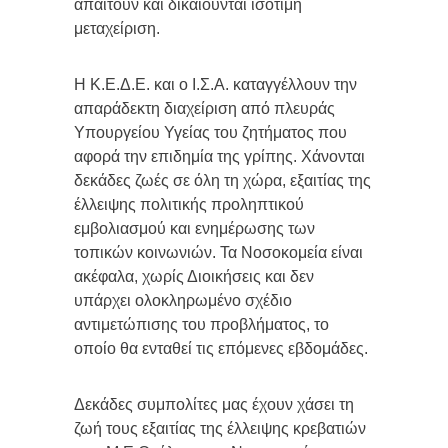
απαιτούν και δικαιούνται ισότιμη
μεταχείριση.
Η Κ.Ε.Δ.Ε. και ο Ι.Σ.Α. καταγγέλλουν την
απαράδεκτη διαχείριση από πλευράς
Υπουργείου Υγείας του ζητήματος που
αφορά την επιδημία της γρίπης. Χάνονται
δεκάδες ζωές σε όλη τη χώρα, εξαιτίας της
έλλειψης πολιτικής προληπτικού
εμβολιασμού και ενημέρωσης των
τοπικών κοινωνιών. Τα Νοσοκομεία είναι
ακέφαλα, χωρίς Διοικήσεις και δεν
υπάρχει ολοκληρωμένο σχέδιο
αντιμετώπισης του προβλήματος, το
οποίο θα ενταθεί τις επόμενες εβδομάδες.
Δεκάδες συμπολίτες μας έχουν χάσει τη
ζωή τους εξαιτίας της έλλειψης κρεβατιών