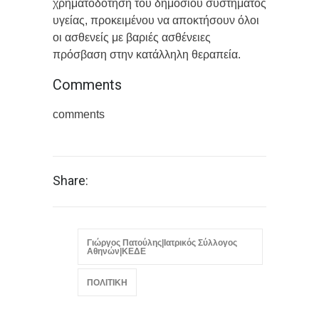
χρηματοδότηση του δημόσιου συστήματος
υγείας, προκειμένου να αποκτήσουν όλοι
οι ασθενείς με βαριές ασθένειες
πρόσβαση στην κατάλληλη θεραπεία.
Comments
comments
Share:
Γιώργος Πατούλης|Ιατρικός Σύλλογος
Αθηνών|ΚΕΔΕ
ΠΟΛΙΤΙΚΗ