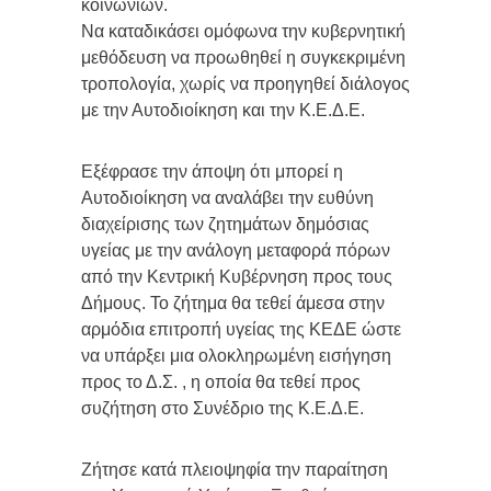
κοινωνιών.
Να καταδικάσει ομόφωνα την κυβερνητική
μεθόδευση να προωθηθεί η συγκεκριμένη
τροπολογία, χωρίς να προηγηθεί διάλογος
με την Αυτοδιοίκηση και την Κ.Ε.Δ.Ε.
Εξέφρασε την άποψη ότι μπορεί η
Αυτοδιοίκηση να αναλάβει την ευθύνη
διαχείρισης των ζητημάτων δημόσιας
υγείας με την ανάλογη μεταφορά πόρων
από την Κεντρική Κυβέρνηση προς τους
Δήμους. Το ζήτημα θα τεθεί άμεσα στην
αρμόδια επιτροπή υγείας της ΚΕΔΕ ώστε
να υπάρξει μια ολοκληρωμένη εισήγηση
προς το Δ.Σ. , η οποία θα τεθεί προς
συζήτηση στο Συνέδριο της Κ.Ε.Δ.Ε.
Ζήτησε κατά πλειοψηφία την παραίτηση