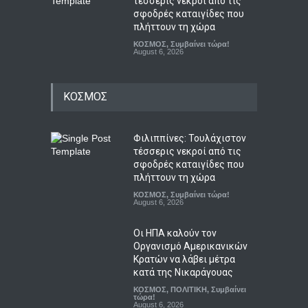
τέσσερις νεκροί από τις
σφοδρές καταιγίδες που
πλήττουν τη χώρα
ΚΟΣΜΟΣ
,
Συμβαίνει τώρα!
August 6, 2026
ΚΟΣΜΟΣ
Φιλιππίνες: Τουλάχιστον
τέσσερις νεκροί από τις
σφοδρές καταιγίδες που
πλήττουν τη χώρα
ΚΟΣΜΟΣ
,
Συμβαίνει τώρα!
August 6, 2026
Οι ΗΠΑ καλούν τον
Οργανισμό Αμερικανικών
Κρατών να λάβει μέτρα
κατά της Νικαράγουας
ΚΟΣΜΟΣ
,
ΠΟΛΙΤΙΚΗ
,
Συμβαίνει
τώρα!
August 6, 2026