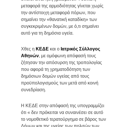
μεταφορά της αρμοδιότητας γίνεται χωρίς
την αντίστοιχη μεταφορά πόρων, που
σημαίνει την «θανατική καταδίκη» των
συγκεκριμένων δομών, με ό,τι σημαίνει
αυτό για τη δημόσια υγεία.
Χθες η
ΚΕΔΕ
και ο
Ιατρικός Σύλλογος
Αθηνών
, με ομόφωνη απόφασή τους
ζήτησαν την απόσυρση της τροπολογίας
που αφορά τη χρηματοδότηση των
δημόσιων δομών υγείας από τους
προϋπολογισμούς των μετά από κοινή
συνεδρίαση.
Η ΚΕΔΕ στην απόφασή της υπογραμμίζει
ότι « δεν πρόκειται να συναινέσει σε αυτό
το νομοθετικό τερατούργημα σε βάρος των
Δήμων και της υγείας των πολιτών των