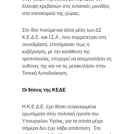
έλλειψη κρεβατιών στις εντατικές μονάδες
στα νοσοκομεία της χώρας.
Στο ίδιο πνεύμα και άλλα μέλη των ΔΣ
Κ.Ε.Δ.Ε. και Ι.Σ.Α , που συμμετείχαν στη
συνεδρίαση, επισήμαναν πως η
κυβέρνηση, με την κατάθεση της
τροπολογίας, επιχειρεί να απεμπολήσει τις
ευθύνες της και να τις μετακυλήσει στην
Τοπική Αυτοδιοίκηση.
Οι θέσεις της ΚΕΔΕ
Η Κ.Ε.Δ.Ε. έχει θέσει συγκεκριμένα
ερωτήματα στην πολιτική ηγεσία του
Υπουργείου Υγείας, για τα οποία μέχρι
σήμερα δεν έχει λάβει απάντηση . Στο