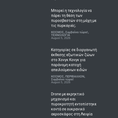
Μπορεί η τεχνολογία να
πάρει τη θέση των
πυροσβεστών στη μάχη με
τις πυρκαγιές;
ΚΟΣΜΟΣ
,
Συμβαίνει τώρα!
,
ΤΕΧΝΟΛΟΓΙΑ
August 5, 2026
Κατηγορίες σε διοργανωτή
έκθεσης εξωτικών ζώων
στο Χονγκ Κονγκ για
παράνομη κατοχή
απειλούμενων ειδών
ΚΟΣΜΟΣ
,
ΠΕΡΙΒΑΛΛΟΝ
,
Συμβαίνει τώρα!
August 5, 2026
Drone με εκρηκτικό
μηχανισμό και
πυροκροτητή εντοπίστηκε
κοντά σε ουκρανικό
αεροσκάφος στη Λειψία