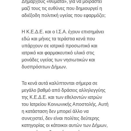
Δημάρχους «θύματα», για να μοιραστεί
μαζί τους τις ευθύνες που δημιουργεί η
αδιέξοδη πολιτική υγείας που εφαρμόζει;
Η Κ.Ε.Δ.Ε. και ο Ι.Σ.Α. έχουν επισημάνει
εδώ και μήνες τα τεράστια κενά που
υπάρχουν σε ιατρικό προσωπικό και
ιατρικό και φαρμακευτικό υλικό στις
μονάδες υγείας των νησιωτικών και
δυσπρόσιτων Δήμων.
Τα κενά αυτά καλύπτονται σήμερα σε
μεγάλο βαθμό από δράσεις αλληλεγγύης
της Κ.Ε.Δ.Ε. και των εθελοντών ιατρών
του Ιατρείου Κοινωνικής Αποστολής. Αυτή
η κατάσταση δεν μπορεί άλλο να
συνεχιστεί, δεν είναι πολίτες δεύτερης
κατηγορίας οι κάτοικοι αυτών των Δήμων,