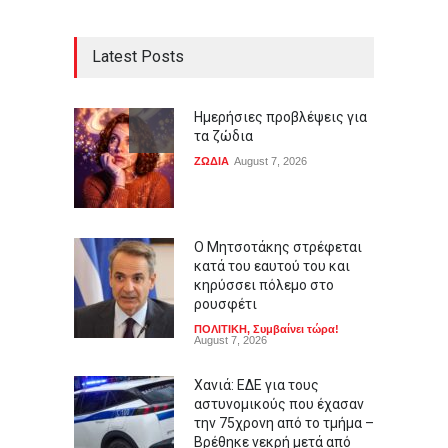
Latest Posts
Ημερήσιες προβλέψεις για
τα ζώδια
ΖΩΔΙΑ
August 7, 2026
Ο Μητσοτάκης στρέφεται
κατά του εαυτού του και
κηρύσσει πόλεμο στο
ρουσφέτι
ΠΟΛΙΤΙΚΗ
,
Συμβαίνει τώρα!
August 7, 2026
Χανιά: ΕΔΕ για τους
αστυνομικούς που έχασαν
την 75χρονη από το τμήμα –
Βρέθηκε νεκρή μετά από