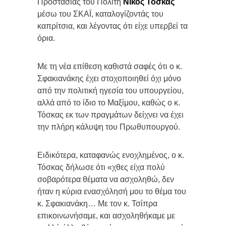
Προστασίας του Πολίτη
Νίκος Τόσκας
μέσω του ΣΚΑΪ, καταλογίζοντάς του
καπρίτσια, και λέγοντας ότι είχε υπερβεί τα
όρια.
Με τη νέα επίθεση καθιστά σαφές ότι ο κ.
Σφακιανάκης έχει στοχοποιηθεί όχι μόνο
από την πολιτική ηγεσία του υπουργείου,
αλλά από το ίδιο το Μαξίμου, καθώς ο κ.
Τόσκας εκ των πραγμάτων δείχνει να έχει
την πλήρη κάλυψη του Πρωθυπουργού.
Ειδικότερα, καταφανώς ενοχλημένος, ο κ.
Τόσκας δήλωσε ότι «χθες είχα πολύ
σοβαρότερα θέματα να ασχοληθώ, δεν
ήταν η κύρια ενασχόλησή μου το θέμα του
κ. Σφακιανάκη… Με τον κ. Τσίπρα
επικοινωνήσαμε, και ασχοληθήκαμε με