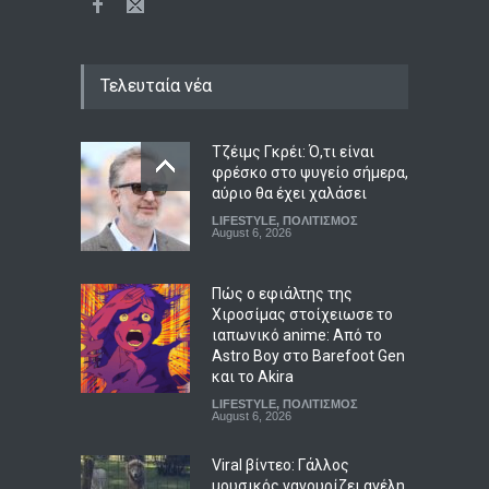
Τελευταία νέα
Τζέιμς Γκρέι: Ό,τι είναι
φρέσκο στο ψυγείο σήμερα,
αύριο θα έχει χαλάσει
LIFESTYLE
,
ΠΟΛΙΤΙΣΜΟΣ
August 6, 2026
Πώς ο εφιάλτης της
Χιροσίμας στοίχειωσε το
ιαπωνικό anime: Από το
Astro Boy στο Barefoot Gen
και το Akira
LIFESTYLE
,
ΠΟΛΙΤΙΣΜΟΣ
August 6, 2026
Viral βίντεο: Γάλλος
μουσικός νανουρίζει αγέλη