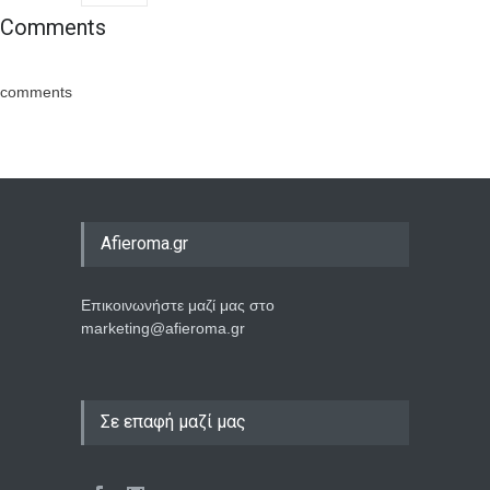
Comments
comments
Afieroma.gr
Επικοινωνήστε μαζί μας στο
marketing@afieroma.gr
Σε επαφή μαζί μας