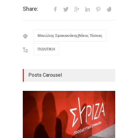
Share:
Μανώλης Σφακιανάκης|Νίκος Τόσκας
ΠΟΛΙΤΙΚΗ
Posts Carousel