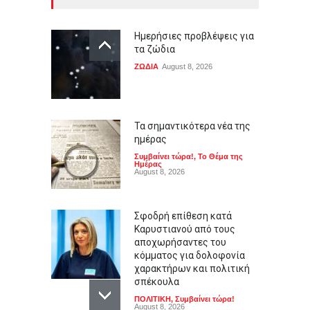
Ημερήσιες προβλέψεις για
τα ζώδια
ΖΩΔΙΑ
August 8, 2026
Τα σημαντικότερα νέα της
ημέρας
Συμβαίνει τώρα!
,
Το Θέμα της
Ημέρας
August 8, 2026
Σφοδρή επίθεση κατά
Καρυστιανού από τους
αποχωρήσαντες του
κόμματος για δολοφονία
χαρακτήρων και πολιτική
σπέκουλα
ΠΟΛΙΤΙΚΗ
,
Συμβαίνει τώρα!
August 8, 2026