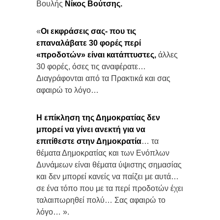
Βουλής
Νίκος Βούτσης.
«
Οι εκφράσεις σας- που τις
επαναλάβατε 30 φορές περί
«προδοτών» είναι κατάπτυστες,
άλλες
30 φορές, όσες τις αναφέρατε…
Διαγράφονται από τα Πρακτικά και σας
αφαιρώ το λόγο…
Η επίκληση της Δημοκρατίας δεν
μπορεί να γίνει ανεκτή για να
επιτίθεστε στην Δημοκρατία
… τα
θέματα Δημοκρατίας και των Ενόπλων
Δυνάμεων είναι θέματα ύψιστης σημασίας
και δεν μπορεί κανείς να παίζει με αυτά…
σε ένα τόπο που με τα περί προδοτών έχει
ταλαιπωρηθεί πολύ… Σας αφαιρώ το
λόγο… ».