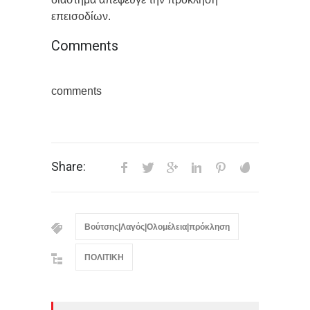
επεισοδίων.
Comments
comments
Share:
Βούτσης|Λαγός|Ολομέλεια|πρόκληση
ΠΟΛΙΤΙΚΗ