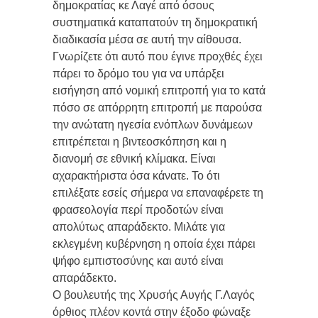
δημοκρατίας κε Λαγέ από όσους
συστηματικά καταπατούν τη δημοκρατική
διαδικασία μέσα σε αυτή την αίθουσα.
Γνωρίζετε ότι αυτό που έγινε προχθές έχει
πάρει το δρόμο του για να υπάρξει
εισήγηση από νομική επιτροπή για το κατά
πόσο σε απόρρητη επιτροπή με παρούσα
την ανώτατη ηγεσία ενόπλων δυνάμεων
επιτρέπεται η βιντεοσκόπηση και η
διανομή σε εθνική κλίμακα. Είναι
αχαρακτήριστα όσα κάνατε. Το ότι
επιλέξατε εσείς σήμερα να επαναφέρετε τη
φρασεολογία περί προδοτών είναι
απολύτως απαράδεκτο. Μιλάτε για
εκλεγμένη κυβέρνηση η οποία έχει πάρει
ψήφο εμπιστοσύνης και αυτό είναι
απαράδεκτο.
Ο βουλευτής της Χρυσής Αυγής Γ.Λαγός
όρθιος πλέον κοντά στην έξοδο φώναξε