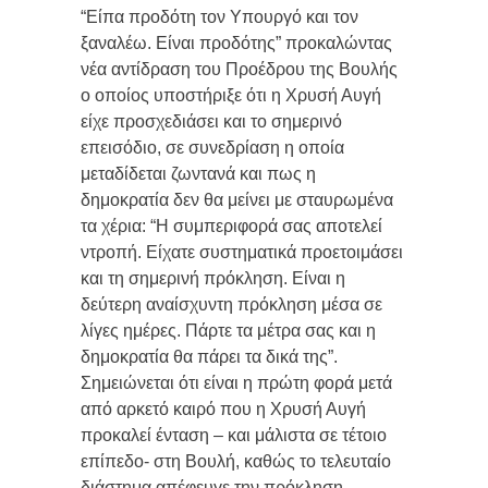
“Είπα προδότη τον Υπουργό και τον
ξαναλέω. Είναι προδότης” προκαλώντας
νέα αντίδραση του Προέδρου της Βουλής
ο οποίος υποστήριξε ότι η Χρυσή Αυγή
είχε προσχεδιάσει και το σημερινό
επεισόδιο, σε συνεδρίαση η οποία
μεταδίδεται ζωντανά και πως η
δημοκρατία δεν θα μείνει με σταυρωμένα
τα χέρια: “Η συμπεριφορά σας αποτελεί
ντροπή. Είχατε συστηματικά προετοιμάσει
και τη σημερινή πρόκληση. Είναι η
δεύτερη αναίσχυντη πρόκληση μέσα σε
λίγες ημέρες. Πάρτε τα μέτρα σας και η
δημοκρατία θα πάρει τα δικά της”.
Σημειώνεται ότι είναι η πρώτη φορά μετά
από αρκετό καιρό που η Χρυσή Αυγή
προκαλεί ένταση – και μάλιστα σε τέτοιο
επίπεδο- στη Βουλή, καθώς το τελευταίο
διάστημα απέφευγε την πρόκληση