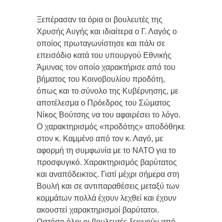
Ξεπέρασαν τα όρια οι βουλευτές της
Χρυσής Αυγής και ιδιαίτερα ο Γ. Λαγός ο
οποίος πρωταγωνίστησε και πάλι σε
επεισόδιο κατά του υπουργού Εθνικής
Άμυνας τον οποίο χαρακτήρισε από του
βήματος του Κοινοβουλίου προδότη,
όπως και το σύνολο της Κυβέρνησης, με
αποτέλεσμα ο Πρόεδρος του Σώματος
Νίκος Βούτσης να του αφαιρέσει το λόγο.
Ο χαρακτηρισμός «προδότης» αποδόθηκε
στον κ. Καμμένο από τον κ. Λαγό, με
αφορμή τη συμφωνία με το ΝΑΤΟ για το
προσφυγικό. Χαρακτηρισμός βαρύτατος
και αναπόδεικτος. Γιατί μέχρι σήμερα στη
Βουλή και σε αντιπαραθέσεις μεταξύ των
κομμάτων πολλά έχουν λεχθεί και έχουν
ακουστεί χαρακτηρισμοί βαρύτατοι.
Ωστόσο όλοι οι βουλευτές ξεκινούν από