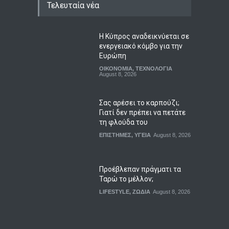
Τελευταία νέα
Η Κύπρος αναδεικνύεται σε
ενεργειακό κόμβο για την
Ευρώπη
ΟΙΚΟΝΟΜΙΑ
,
ΤΕΧΝΟΛΟΓΙΑ
August 8, 2026
Σας αρέσει το καρπούζι;
Γιατί δεν πρέπει να πετάτε
τη φλούδα του
ΕΠΙΣΤΗΜΕΣ
,
ΥΓΕΙΑ
August 8, 2026
Προέβλεπαν πράγματι τα
Ταρώ το μέλλον;
LIFESTYLE
,
ΖΩΔΙΑ
August 8, 2026