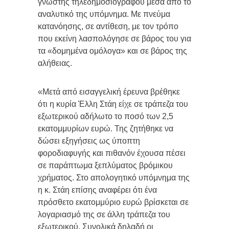
γνωστής τηλεδημοσιογράφου μέσα από το
αναλυτικό της υπόμνημα. Με πνεύμα
κατανόησης, σε αντίθεση, με τον τρόπο
που εκείνη λασπολόγησε σε βάρος του για
τα «δομημένα ομόλογα» και σε βάρος της
αλήθειας.
«Μετά από εισαγγελική έρευνα βρέθηκε
ότι η κυρία Έλλη Στάη είχε σε τράπεζα του
εξωτερικού αδήλωτο το ποσό των 2,5
εκατομμυρίων ευρώ. Της ζητήθηκε να
δώσει εξηγήσεις ως ύποπτη
φοροδιαφυγής και πιθανόν έχουσα πέσει
σε παράπτωμα ξεπλύματος βρόμικου
χρήματος. Στο απολογητικό υπόμνημα της
η κ. Στάη επίσης αναφέρει ότι ένα
πρόσθετο εκατομμύριο ευρώ βρίσκεται σε
λογαριασμό της σε άλλη τράπεζα του
εξωτερικού. Συνολικά δηλαδή οι