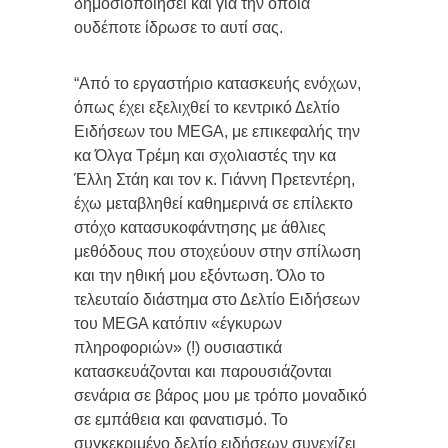
δημοσιοποιήσει και για την οποία
ουδέποτε ίδρωσε το αυτί σας.
“Από το εργαστήριο κατασκευής ενόχων,
όπως έχει εξελιχθεί το κεντρικό Δελτίο
Ειδήσεων του MEGA, με επικεφαλής την
κα Όλγα Τρέμη και σχολιαστές την κα
Έλλη Στάη και τον κ. Γιάννη Πρετεντέρη,
έχω μεταβληθεί καθημερινά σε επίλεκτο
στόχο κατασυκοφάντησης με άθλιες
μεθόδους που στοχεύουν στην σπίλωση
και την ηθική μου εξόντωση. Όλο το
τελευταίο διάστημα στο Δελτίο Ειδήσεων
του MEGA κατόπιν «έγκυρων
πληροφοριών» (!) ουσιαστικά
κατασκευάζονται και παρουσιάζονται
σενάρια σε βάρος μου με τρόπο μοναδικό
σε εμπάθεια και φανατισμό. Το
συγκεκριμένο δελτίο ειδήσεων συνεχίζει