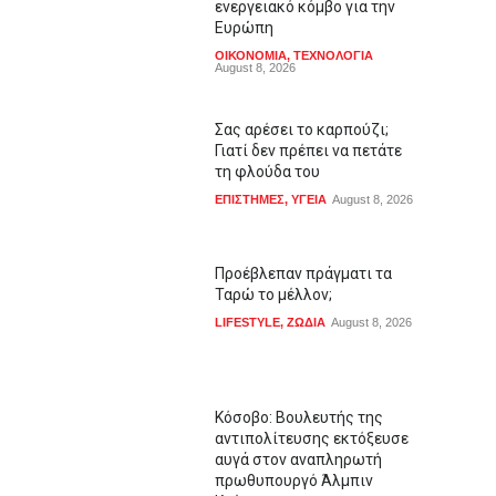
ενεργειακό κόμβο για την
Ευρώπη
ΟΙΚΟΝΟΜΙΑ
,
ΤΕΧΝΟΛΟΓΙΑ
August 8, 2026
Σας αρέσει το καρπούζι;
Γιατί δεν πρέπει να πετάτε
τη φλούδα του
ΕΠΙΣΤΗΜΕΣ
,
ΥΓΕΙΑ
August 8, 2026
Προέβλεπαν πράγματι τα
Ταρώ το μέλλον;
LIFESTYLE
,
ΖΩΔΙΑ
August 8, 2026
Κόσοβο: Βουλευτής της
αντιπολίτευσης εκτόξευσε
αυγά στον αναπληρωτή
πρωθυπουργό Άλμπιν