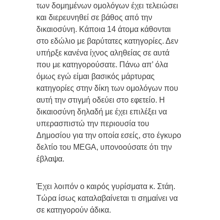
των δομημένων ομολόγων έχει τελειώσει
και διερευνηθεί σε βάθος από την
δικαιοσύνη. Κάποια 14 άτομα κάθονται
στο εδώλιο με βαρύτατες κατηγορίες. Δεν
υπήρξε κανένα ίχνος αληθείας σε αυτά
που με κατηγορούσατε. Πάνω απ’ όλα
όμως εγώ είμαι βασικός μάρτυρας
κατηγορίες στην δίκη των ομολόγων που
αυτή την στιγμή οδεύει στο εφετείο. Η
δικαιοσύνη δηλαδή με έχει επιλέξει να
υπερασπιστώ την περιουσία του
Δημοσίου για την οποία εσείς, στο έγκυρο
δελτίο του MEGA, υπονοούσατε ότι την
έβλαψα.
Έχει λοιπόν ο καιρός γυρίσματα κ. Στάη.
Τώρα ίσως καταλαβαίνεται τι σημαίνει να
σε κατηγορούν άδικα.