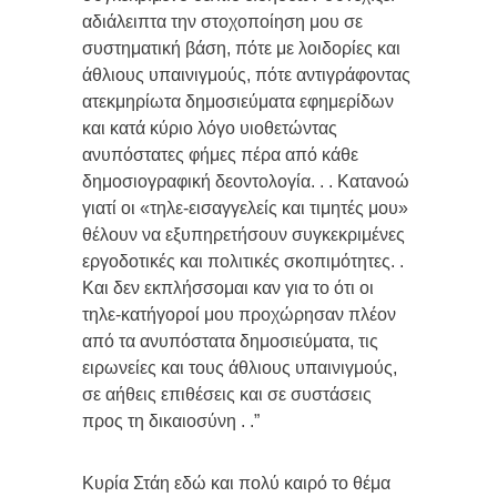
αδιάλειπτα την στοχοποίηση μου σε
συστηματική βάση, πότε με λοιδορίες και
άθλιους υπαινιγμούς, πότε αντιγράφοντας
ατεκμηρίωτα δημοσιεύματα εφημερίδων
και κατά κύριο λόγο υιοθετώντας
ανυπόστατες φήμες πέρα από κάθε
δημοσιογραφική δεοντολογία. . . Κατανοώ
γιατί οι «τηλε-εισαγγελείς και τιμητές μου»
θέλουν να εξυπηρετήσουν συγκεκριμένες
εργοδοτικές και πολιτικές σκοπιμότητες. .
Και δεν εκπλήσσομαι καν για το ότι οι
τηλε-κατήγοροί μου προχώρησαν πλέον
από τα ανυπόστατα δημοσιεύματα, τις
ειρωνείες και τους άθλιους υπαινιγμούς,
σε αήθεις επιθέσεις και σε συστάσεις
προς τη δικαιοσύνη . .”
Κυρία Στάη εδώ και πολύ καιρό το θέμα