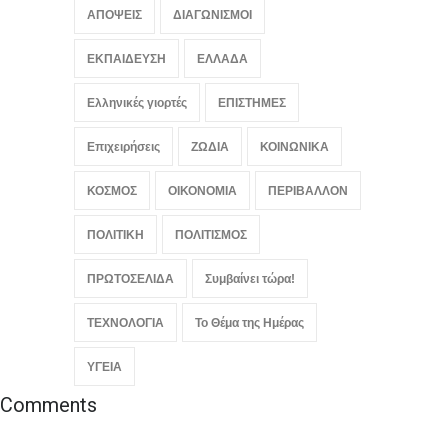
ΑΠΟΨΕΙΣ
ΔΙΑΓΩΝΙΣΜΟΙ
ΕΚΠΑΙΔΕΥΣΗ
ΕΛΛΑΔΑ
Ελληνικές γιορτές
ΕΠΙΣΤΗΜΕΣ
Επιχειρήσεις
ΖΩΔΙΑ
ΚΟΙΝΩΝΙΚΑ
ΚΟΣΜΟΣ
ΟΙΚΟΝΟΜΙΑ
ΠΕΡΙΒΑΛΛΟΝ
ΠΟΛΙΤΙΚΗ
ΠΟΛΙΤΙΣΜΟΣ
ΠΡΩΤΟΣΕΛΙΔΑ
Συμβαίνει τώρα!
ΤΕΧΝΟΛΟΓΙΑ
Το Θέμα της Ημέρας
ΥΓΕΙΑ
Comments