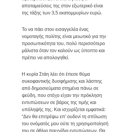
αποταμιεύσεις της στον εξωτερικό είναι
της τάξης των 3,5 εκατομμυρίων ευρώ.
Το να πάει στον εισαγγελέα ένας
νομοταγής πολίτης είναι μειωτικό για την
προσωπικότητα του, πολύ περισσότερο
μάλιστα όταν τον καλούν ως ύποπτο και
πρέπει να απολογηθεί.
Η κυρία Στάη λέει ότι έπεσε θύμα
συκοφαντικής δυσφήμισης και λάσπης
από δημοσιεύματα στημένα πάνω σε
ψεύδη, που στόχο είχαν την πρόκληση
εντυπώσεων σε βάρος της τιμής και
υπόληψής της. Και ισχυρίζεται εμφατικά:
“Δεν θα επιτρέψω επ’ ουδενί τη σπίλωση
του ονόματός μου ούτε τη χρησιμοποίησή
του σε άθλια παιχνίδια εντυπώσεων. Θα