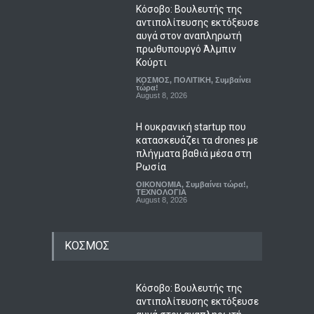
Κόσοβο: Βουλευτής της
αντιπολίτευσης εκτόξευσε
αυγά στον αναπληρωτή
πρωθυπουργό Άλμπιν
Κούρτι
ΚΟΣΜΟΣ
,
ΠΟΛΙΤΙΚΗ
,
Συμβαίνει
τώρα!
August 8, 2026
Η ουκρανική startup που
κατασκευάζει τα drones με
πλήγματα βαθιά μέσα στη
Ρωσία
ΟΙΚΟΝΟΜΙΑ
,
Συμβαίνει τώρα!
,
ΤΕΧΝΟΛΟΓΙΑ
August 8, 2026
ΚΟΣΜΟΣ
Κόσοβο: Βουλευτής της
αντιπολίτευσης εκτόξευσε