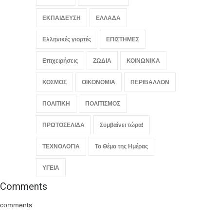
August 5, 2026
ΕΚΠΑΙΔΕΥΣΗ
ΕΛΛΑΔΑ
Ελληνικές γιορτές
ΕΠΙΣΤΗΜΕΣ
Επιχειρήσεις
ΖΩΔΙΑ
ΚΟΙΝΩΝΙΚΑ
ΚΟΣΜΟΣ
ΟΙΚΟΝΟΜΙΑ
ΠΕΡΙΒΑΛΛΟΝ
ΠΟΛΙΤΙΚΗ
ΠΟΛΙΤΙΣΜΟΣ
ΠΡΩΤΟΣΕΛΙΔΑ
Συμβαίνει τώρα!
ΤΕΧΝΟΛΟΓΙΑ
Το Θέμα της Ημέρας
ΥΓΕΙΑ
Comments
comments