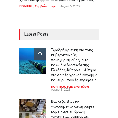
ΑΠΟΨΕΙ
ΠΟΛΙΤΙΚΗ
,
Συμβαίνει τώρα!
August 5, 2026
Latest Posts
Σφοδρή κριτική για τους
κυβερνητικούς
πανηγυρισμούς για το
καλώδιο διασύνδεσης
Ελλάδας-Κύπρου – Αίτημα
για σαφές χρονοδιάγραμμα
και ευρωπαϊκές εγγυήσεις
ΠΟΛΙΤΙΚΗ
,
Συμβαίνει τώρα!
August 5, 2026
Βάρκιζα: Βίντεο-
ντοκουμέντο καταγράφει
καρέ-καρέ τη δράση
γυναικείας συμμορίας