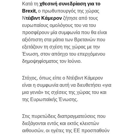
Κατά τη
χθεσινή συνεδρίαση για το
Brexit,
ο πρωθυπουργός της χώρας
Ν
τέιβιντ Κάμερον
ζήτησε από τους
ευρωπαίους ομολόγους του να του
προσφέρουν μία συμφωνία που θα είναι
αξιόπιστη στα μάτια των Βρετανών που
εξετάζουν τη σχέση της χώρας με την
Ένωση, στον απόηχο του επερχόμενου
δημοψηφίσματος τον Ιούνιο.
Στόχος, όπως είπε ο Ντέιβιντ Κάμερον
είναι η συμφωνία αυτή να διευθετήσει «για
μια γενιά» τις σχέσεις της χώρας του και
της Ευρωπαϊκής Ένωσης.
Στις πυρετώδεις διαπραγματεύσεις που
διεξάγονται εντός και εκτός κλειστών
αιθουσών, οι ηγέτες της ΕΕ προσπαθούν