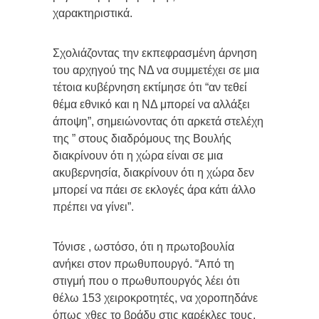
χαρακτηριστικά.
Σχολιάζοντας την εκπεφρασμένη άρνηση
του αρχηγού της ΝΔ να συμμετέχει σε μια
τέτοια κυβέρνηση εκτίμησε ότι “αν τεθεί
θέμα εθνικό και η ΝΔ μπορεί να αλλάξει
άποψη”, σημειώνοντας ότι αρκετά στελέχη
της ” στους διαδρόμους της Βουλής
διακρίνουν ότι η χώρα είναι σε μια
ακυβερνησία, διακρίνουν ότι η χώρα δεν
μπορεί να πάει σε εκλογές άρα κάτι άλλο
πρέπει να γίνει”.
Τόνισε , ωστόσο, ότι η πρωτοβουλία
ανήκει στον πρωθυπουργό. “Από τη
στιγμή που ο πρωθυπουργός λέει ότι
θέλω 153 χειροκροτητές, να χοροπηδάνε
όπως χθες το βράδυ στις καρέκλες τους,