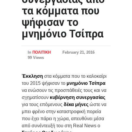
τα κόμματα που
ψήφισαν το
μνημόνιο Τσίπρα
In
ΠΟΛΙΤΙΚΗ
February 21, 2016
99 Views
Έκκληση
στα κόμματα που το καλοκαίρι
του 2015 ψήφισαν το
μνημόνιο Τσίπρα
να ενώσουν τις προσπάθειές τους και να
σχηματίσουν
κυβέρνηση συνεργασίας
για τους επόμενους
δέκα μήνες
ώστε να
μπει φρένο στην καταστροφική πορεία
που έχει πάρει η χώρα, απευθύνει μέσα
από συνέντευξή του στη Real News ο