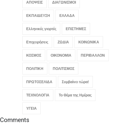
ΑΠΟΨΕΙΣ
ΔΙΑΓΩΝΙΣΜΟΙ
ΕΚΠΑΙΔΕΥΣΗ
ΕΛΛΑΔΑ
Ελληνικές γιορτές
ΕΠΙΣΤΗΜΕΣ
Επιχειρήσεις
ΖΩΔΙΑ
ΚΟΙΝΩΝΙΚΑ
ΚΟΣΜΟΣ
ΟΙΚΟΝΟΜΙΑ
ΠΕΡΙΒΑΛΛΟΝ
ΠΟΛΙΤΙΚΗ
ΠΟΛΙΤΙΣΜΟΣ
ΠΡΩΤΟΣΕΛΙΔΑ
Συμβαίνει τώρα!
ΤΕΧΝΟΛΟΓΙΑ
Το Θέμα της Ημέρας
ΥΓΕΙΑ
Comments