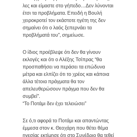
λες και είμαστε στο γήπεδο…Δεν λύνονται
έτσι τα προβλήματα. Επειδή η Βουλή
χειροκροτεί τον εκάστοτε ηγέτη της δεν
σημαίνει ότι ο λαός ξεπερνάει τα
προβλήματά του”, σημείωσε.
Ο ίδιος προέβλεψε ότι δεν θα γίνουν
εκλογές και ότι ο Αλέξης Τσίπρας “θα
προσπαθήσει να περάσει τα επώδυνα
μέτρα και ελπίζει ότι το χρέος και κάποια
άλλα τέτοια πράγματα θα τον
απελευθερώσουν πράγμα που δεν θα
συμβεί”.
“Το Ποτάμι δεν έχει τελειώσει”
Σε ό,τι αφορά το Ποτάμι και απαντώντας
έμμεσα στον κ. Θεοχάρη που θέτει θέμα
ηγεσίας εκτίμησε ότι στο Συνέδριο θα τεθεί