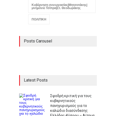
Κυβέρνηση συνεργασίας|Μητσοτάκης|
μνημόνιο Τσίπρα|Στ. Θεοδωράκης
ΠΟΛΙΤΙΚΗ
Posts Carousel
Latest Posts
Σφοδρή κριτική για τους
κυβερνητικούς
πανηγυρισμούς για το
καλώδιο διασύνδεσης
Ελλάδας-Κύπρου – Αίτημα