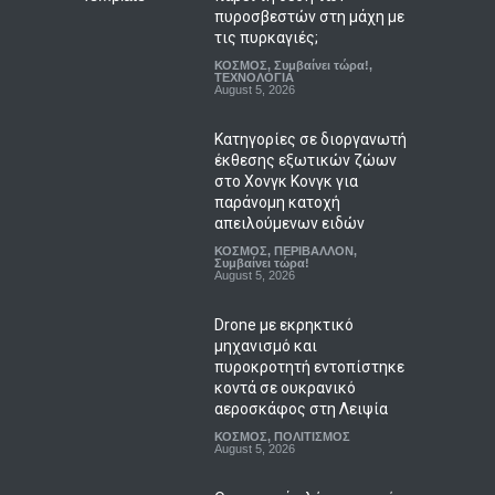
πυροσβεστών στη μάχη με
τις πυρκαγιές;
ΚΟΣΜΟΣ
,
Συμβαίνει τώρα!
,
ΤΕΧΝΟΛΟΓΙΑ
August 5, 2026
Κατηγορίες σε διοργανωτή
έκθεσης εξωτικών ζώων
στο Χονγκ Κονγκ για
παράνομη κατοχή
απειλούμενων ειδών
ΚΟΣΜΟΣ
,
ΠΕΡΙΒΑΛΛΟΝ
,
Συμβαίνει τώρα!
August 5, 2026
Drone με εκρηκτικό
μηχανισμό και
πυροκροτητή εντοπίστηκε
κοντά σε ουκρανικό
αεροσκάφος στη Λειψία
ΚΟΣΜΟΣ
,
ΠΟΛΙΤΙΣΜΟΣ
August 5, 2026