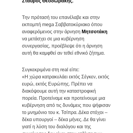
Σταύρος Θεοδωράκης.
Την πρότασή του επανέλαβε και στην
εκπομπή mega Σαββατοκύριακο όπου
αναφερόμενος στην άρνηση
Μητσοτάκη
να μετάσχει σε μια κυβέρνηση
συνεργασίας, προέβλεψε ότι η άρνηση
αυτή θα καμφθεί αν τεθεί εθνικό ζήτημα.
Συγκεκριμένα στη real είπε:
«Η χώρα κατρακυλάει εκτός Σέγκεν, εκτός
ευρώ, εκτός Ευρώπης. Πρέπει να
διακόψουμε αυτή την καταστροφική
πορεία. Προτείναμε και προτείνουμε μια
κυβέρνηση από τις δυνάμεις που ψήφισαν
το μνημόνιο του κ. Τσίπρα. Δέκα στόχοι –
δέκα υπουργοί – δέκα μήνες. Δε θα γίνει
γιατί η λύση του διαλόγου και της