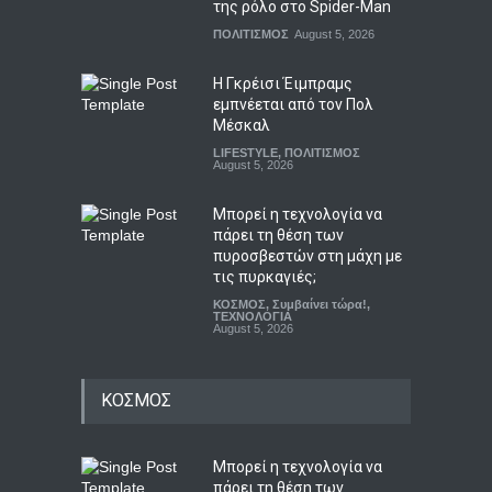
της ρόλο στο Spider-Man
ΠΟΛΙΤΙΣΜΟΣ
August 5, 2026
Η Γκρέισι Έιμπραμς
εμπνέεται από τον Πολ
Μέσκαλ
LIFESTYLE
,
ΠΟΛΙΤΙΣΜΟΣ
August 5, 2026
Μπορεί η τεχνολογία να
πάρει τη θέση των
πυροσβεστών στη μάχη με
τις πυρκαγιές;
ΚΟΣΜΟΣ
,
Συμβαίνει τώρα!
,
ΤΕΧΝΟΛΟΓΙΑ
August 5, 2026
ΚΟΣΜΟΣ
Μπορεί η τεχνολογία να
πάρει τη θέση των