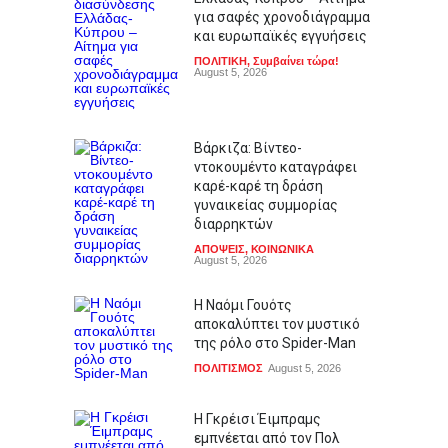
για σαφές χρονοδιάγραμμα
και ευρωπαϊκές εγγυήσεις
ΠΟΛΙΤΙΚΗ
,
Συμβαίνει τώρα!
August 5, 2026
Βάρκιζα: Βίντεο-
ντοκουμέντο καταγράφει
καρέ-καρέ τη δράση
γυναικείας συμμορίας
διαρρηκτών
ΑΠΟΨΕΙΣ
,
ΚΟΙΝΩΝΙΚΑ
August 5, 2026
Η Ναόμι Γουότς
αποκαλύπτει τον μυστικό
της ρόλο στο Spider-Man
ΠΟΛΙΤΙΣΜΟΣ
August 5, 2026
Η Γκρέισι Έιμπραμς
εμπνέεται από τον Πολ