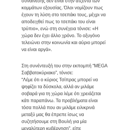
συναίνεσης δεν είναι στην ατζέντα των
κομμάτων εξουσίας. Όλοι νομίζουν πως
έχουν τη λύση στο τσεπάκι τους, μέχρι να
αποδειχθεί πως το τσεπάκι του είναι
τρύπιο», ενώ στη συνέχεια τόνισε: «Η
χώρα δεν έχει άλλο χρόνο. Το οξυγόνο
τελειώνει στην κοινωνία και αύριο μπορεί
να είναι αργά».
Στη συνέντευξή του στην εκπομπή “MEGA
Σαββατοκύριακο”, τόνισε:
“Λέμε ότι ο κύριος Τσίπρας μπορεί να
ψηφίζει τα δύσκολα, αλλά αν μιλάμε
σοβαρά για τη χώρα λέμε ότι χρειάζεται
κάτι παραπάνω. Τα προβλήματα είναι
τόσα πολλά που αν μιλάμε ειλικρινά
μεταξύ μας θα έπρεπε ίσως να
συζητήσουμε στη Βουλή για μία
μεγαλύτερη κυβέρνηση”, είπε