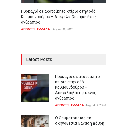
Πυρκαγιά σε ακατοίκητο κτίριο στην οδό
Ο Θαυ
Κουμουνδούρου – Απεγκλωβίστηκε ένας
Δόβρη
άνθρωπος
LIFEST
ΑΠΟΨΕΙΣ
,
ΕΛΛΑΔΑ
August 8, 2026
Latest Posts
Πυρκαγιά σε ακατοίκητο
κτίριο στην οδό
Κουμουνδούρου –
Απεγκλωβίστηκε ένας
άνθρωπος
ΑΠΟΨΕΙΣ
,
ΕΛΛΑΔΑ
August 8, 2026
Ο Θαυματοποιός σε
σκηνοθεσία Θανάση Δόβρη