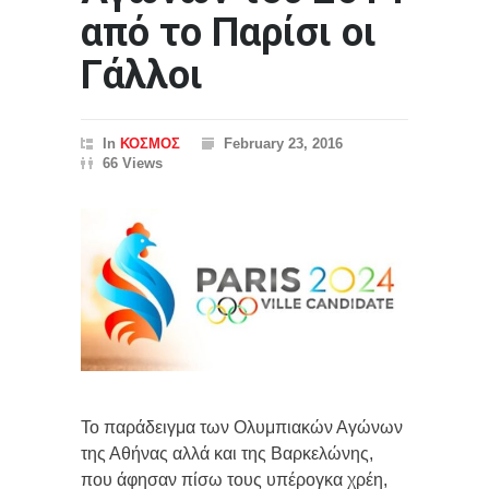
από το Παρίσι οι
Γάλλοι
In
ΚΟΣΜΟΣ
February 23, 2016
66 Views
Το παράδειγμα των Ολυμπιακών Αγώνων
της Αθήνας αλλά και της Βαρκελώνης,
που άφησαν πίσω τους υπέρογκα χρέη,