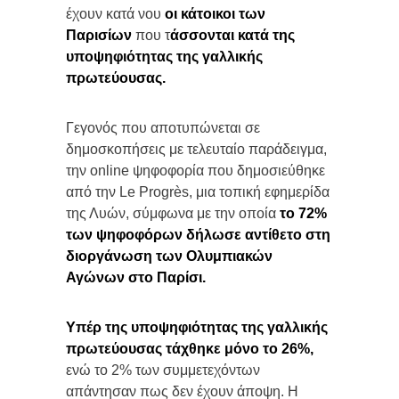
έχουν κατά νου
οι κάτοικοι των
Παρισίων
που τ
άσσονται κατά της
υποψηφιότητας της γαλλικής
πρωτεύουσας.
Γεγονός που αποτυπώνεται σε
δημοσκοπήσεις με τελευταίο παράδειγμα,
την online ψηφοφορία που δημοσιεύθηκε
από την Le Progrès, μια τοπική εφημερίδα
της Λυών, σύμφωνα με την οποία
το 72%
των ψηφοφόρων δήλωσε αντίθετο στη
διοργάνωση των Ολυμπιακών
Αγώνων στο Παρίσι.
Υπέρ της υποψηφιότητας της γαλλικής
πρωτεύουσας τάχθηκε μόνο το 26%,
ενώ το 2% των συμμετεχόντων
απάντησαν πως δεν έχουν άποψη. Η