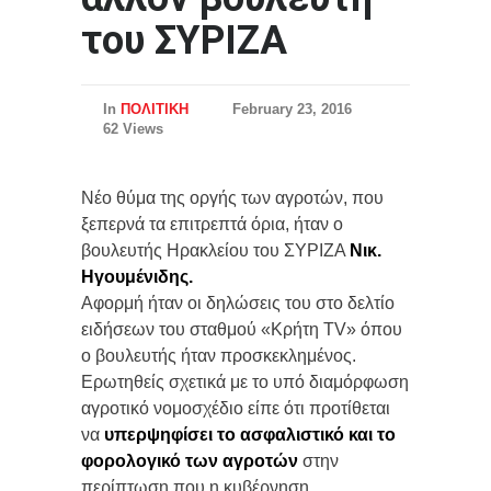
του ΣΥΡΙΖΑ
In
ΠΟΛΙΤΙΚΗ
February 23, 2016
62 Views
Νέο θύμα της οργής των αγροτών, που
ξεπερνά τα επιτρεπτά όρια, ήταν ο
βουλευτής Ηρακλείου του ΣΥΡΙΖΑ
Νικ.
Ηγουμένιδης.
Αφορμή ήταν οι δηλώσεις του στο δελτίο
ειδήσεων του σταθμού «Κρήτη ΤV» όπου
ο βουλευτής ήταν προσκεκλημένος.
Ερωτηθείς σχετικά με το υπό διαμόρφωση
αγροτικό νομοσχέδιο είπε ότι προτίθεται
να
υπερψηφίσει το ασφαλιστικό και το
φορολογικό των αγροτών
στην
περίπτωση που η κυβέρνηση