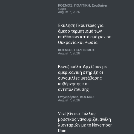
ΚΟΣΜΟΣ
,
ΠΟΛΙΤΙΚΗ
,
Συμβαίνει
τώρα!
August 7, 2026
Έκκληση Γκουτέρες για
άμεσο τερματισμό των
επιθέσεων κατά αμάχων σε
Ουκρανία και Ρωσία
ΚΟΣΜΟΣ
,
ΠΟΛΙΤΙΣΜΟΣ
August 7, 2026
Βενεζουέλα: Αρχίζουν με
αμερικανική στήριξη οι
συνομιλίες μετάβασης
κυβέρνησης και
αντιπολίτευσης
Επιχειρήσεις
,
ΚΟΣΜΟΣ
August 7, 2026
Viral βίντεο: Γάλλος
μουσικός νανουρίζει αγέλη
λιονταριών με το November
Rain