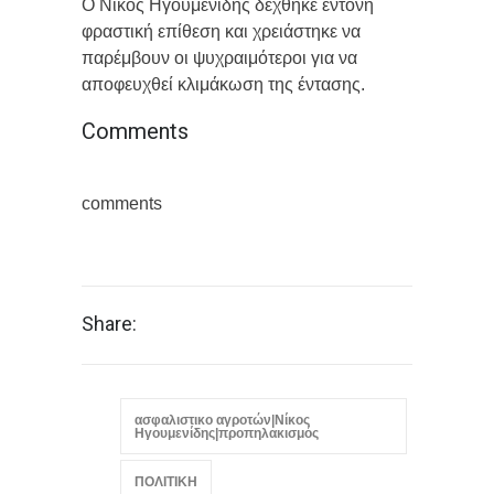
Ο Νίκος Ηγουμενίδης δέχθηκε έντονη
φραστική επίθεση και χρειάστηκε να
παρέμβουν οι ψυχραιμότεροι για να
αποφευχθεί κλιμάκωση της έντασης.
Comments
comments
Share:
ασφαλιστικο αγροτών|Νίκος
Ηγουμενίδης|προπηλακισμός
ΠΟΛΙΤΙΚΗ