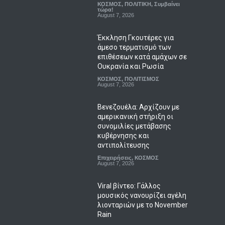
ΚΟΣΜΟΣ
,
ΠΟΛΙΤΙΚΗ
,
Συμβαίνει
τώρα!
August 7, 2026
Έκκληση Γκουτέρες για
άμεσο τερματισμό των
επιθέσεων κατά αμάχων σε
Ουκρανία και Ρωσία
ΚΟΣΜΟΣ
,
ΠΟΛΙΤΙΣΜΟΣ
August 7, 2026
Βενεζουέλα: Αρχίζουν με
αμερικανική στήριξη οι
συνομιλίες μετάβασης
κυβέρνησης και
αντιπολίτευσης
Επιχειρήσεις
,
ΚΟΣΜΟΣ
August 7, 2026
Viral βίντεο: Γάλλος
μουσικός νανουρίζει αγέλη
λιονταριών με το November
Rain