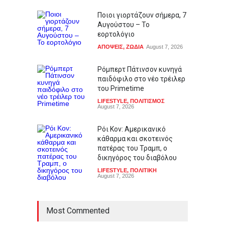
Ποιοι γιορτάζουν σήμερα, 7
Αυγούστου – Το
εορτολόγιο
ΑΠΟΨΕΙΣ
,
ΖΩΔΙΑ
August 7, 2026
Ρόμπερτ Πάτινσον κυνηγά
παιδόφιλο στο νέο τρέιλερ
του Primetime
LIFESTYLE
,
ΠΟΛΙΤΙΣΜΟΣ
August 7, 2026
Ρόι Κον: Αμερικανικό
κάθαρμα και σκοτεινός
πατέρας του Τραμπ, ο
δικηγόρος του διαβόλου
LIFESTYLE
,
ΠΟΛΙΤΙΚΗ
August 7, 2026
Most Commented