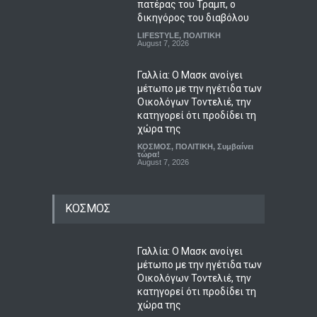
πατέρας του Τραμπ, ο
δικηγόρος του διαβόλου
LIFESTYLE
,
ΠΟΛΙΤΙΚΗ
August 7, 2026
Γαλλία: Ο Μασκ ανοίγει
μέτωπο με την ηγέτιδα των
Οικολόγων Τοντελιέ, την
κατηγορεί ότι προδίδει τη
χώρα της
ΚΟΣΜΟΣ
,
ΠΟΛΙΤΙΚΗ
,
Συμβαίνει
τώρα!
August 7, 2026
ΚΟΣΜΟΣ
Γαλλία: Ο Μασκ ανοίγει
μέτωπο με την ηγέτιδα των
Οικολόγων Τοντελιέ, την
κατηγορεί ότι προδίδει τη
χώρα της