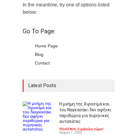
In the meantime, try one of options listed
below:
Go To Page:
Home Page
Blog
Contact
Latest Posts
Η μνήμη της Χιροσίμα και
του Ναγκασάκι δεν αφήνει
περιθώρια για πυρηνικές
αυταπάτες
ΠΟΛΙΤΙΚΗ
,
Συμβαίνει τώρα!
August 7, 2026