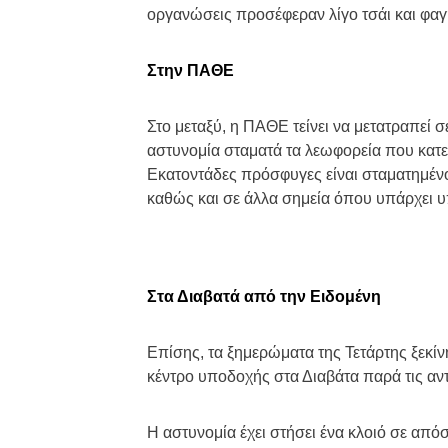
τους ανθρώπους προς ξενοδοχεία, ΜΚΟ ή
οργανώσεις προσέφεραν λίγο τσάι και φαγ
Στην ΠΑΘΕ
Στο μεταξύ, η ΠΑΘΕ τείνει να μετατραπεί
αστυνομία σταματά τα λεωφορεία που κατ
Εκατοντάδες πρόσφυγες είναι σταματημένο
καθώς και σε άλλα σημεία όπου υπάρχει υ
Στα Διαβατά από την Ειδομένη
Επίσης, τα ξημερώματα της Τετάρτης ξεκ
κέντρο υποδοχής στα Διαβάτα παρά τις αν