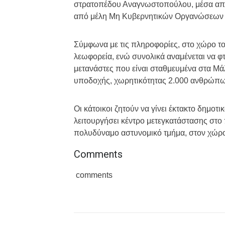
Η αστυνομία έχει στήσει ένα κλοιό σε απ
στρατοπέδου Αναγνωστοπούλου, μέσα από 
από μέλη Μη Κυβερνητικών Οργανώσεων π
Σύμφωνα με τις πληροφορίες, στο χώρο τ
λεωφορεία, ενώ συνολικά αναμένεται να 
μετανάστες που είναι σταθμευμένα στα Μά
υποδοχής, χωρητικότητας 2.000 ανθρώπων
Οι κάτοικοι ζητούν να γίνει έκτακτο δημοτ
λειτουργήσει κέντρο μετεγκατάστασης στο
πολυδύναμο αστυνομικό τμήμα, στον χώρο
Comments
comments