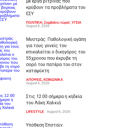
με έργα βιτρίνας που
κρύβουν τα προβλήματα του
ΕΣΥ
ΠΟΛΙΤΙΚΗ
,
Συμβαίνει τώρα!
,
ΥΓΕΙΑ
August 6, 2026
Μυστράς: Παθολογική αγάπη
για τους γονείς του
επικαλείται ο δικηγόρος του
55χρονου που έκρυβε τη
σορό του πατέρα του στον
καταψύκτη
ΑΠΟΨΕΙΣ
,
ΚΟΙΝΩΝΙΚΑ
August 6, 2026
Στις 12.00 σήμερα η κηδεία
του Λάκη Χαλκιά
LIFESTYLE
August 6, 2026
Υπόθεση Έπσταϊν: