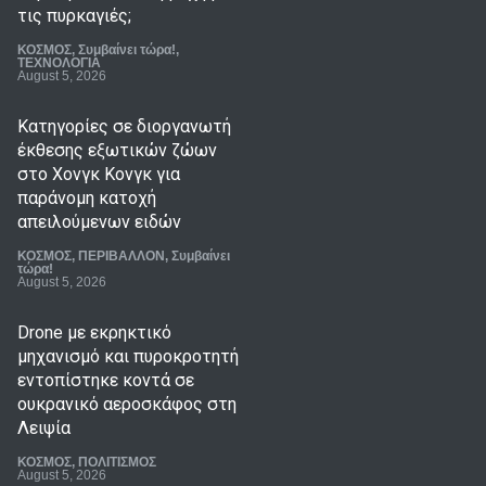
πάρει τη θέση των
πυροσβεστών στη μάχη με
τις πυρκαγιές;
ΚΟΣΜΟΣ
,
Συμβαίνει τώρα!
,
ΤΕΧΝΟΛΟΓΙΑ
August 5, 2026
Κατηγορίες σε διοργανωτή
έκθεσης εξωτικών ζώων
στο Χονγκ Κονγκ για
παράνομη κατοχή
απειλούμενων ειδών
ΚΟΣΜΟΣ
,
ΠΕΡΙΒΑΛΛΟΝ
,
Συμβαίνει
τώρα!
August 5, 2026
Drone με εκρηκτικό
μηχανισμό και πυροκροτητή
εντοπίστηκε κοντά σε
ουκρανικό αεροσκάφος στη
Λειψία