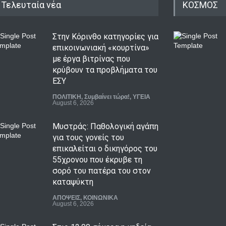
Τελευταία νέα
ΚΟΣΜΟΣ
Στην Κόρινθο κατηγορίες για
επικοινωνιακή «κουρτίνα»
με έργα βιτρίνας που
κρύβουν τα προβλήματα του
ΕΣΥ
ΠΟΛΙΤΙΚΗ
,
Συμβαίνει τώρα!
,
ΥΓΕΙΑ
August 6, 2026
Μυστράς: Παθολογική αγάπη
για τους γονείς του
επικαλείται ο δικηγόρος του
55χρονου που έκρυβε τη
σορό του πατέρα του στον
καταψύκτη
ΑΠΟΨΕΙΣ
,
ΚΟΙΝΩΝΙΚΑ