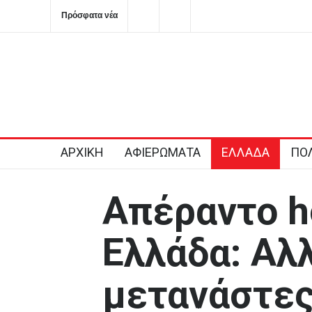
Πρόσφατα νέα
Στην Κόρινθο κατηγορίες για επικοινωνιακή «κουρτίνα» μ
βιτρίνας που κρύβουν τα προβλήματα του ΕΣΥ
2026-08-06T11:56:08+0300
ΑΡΧΙΚΗ
ΑΦΙΕΡΩΜΑΤΑ
ΕΛΛΑΔΑ
ΠΟΛ
Απέραντο h
Ελλάδα: Αλλ
μετανάστες