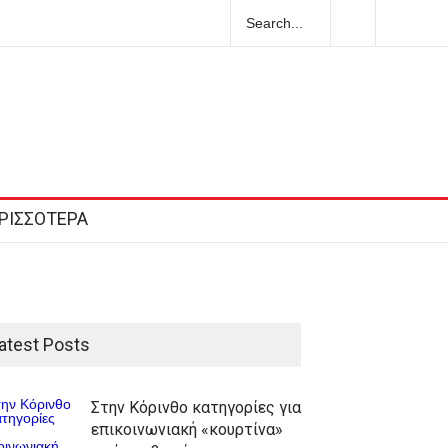
ο
Στις 12.00 σήμερα η κηδεία του Λάκη Χαλκιά
υ
ΡΙΣΣΟΤΕΡΑ
atest Posts
Στην Κόρινθο κατηγορίες για
επικοινωνιακή «κουρτίνα»