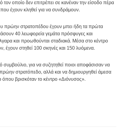
όσταση περίπου 200 μέτρων από την είσοδο του πρώην
τον οποίο δεν επιτρέπει σε κανέναν την είσοδο πέρα
ου έχουν κληθεί για να συνδράμουν.
ου πρώην στρατοπέδου έχουν μπει ήδη τα πρώτα
φτάσουν 40 λεωφορεία γεμάτα πρόσφυγες και
λγαρα και προωθούνται σταδιακά. Μέσα στο κέντρο
, έχουν στηθεί 100 σκηνές και 150 λυόμενα.
ικό συμβούλιο, για να συζητηθεί ποιοι αποφάσισαν να
 πρώην στρατόπεδο, αλλά και να δημιουργηθεί άμεσα
 όπου βρισκόταν το κέντρο «Διόνυσος».