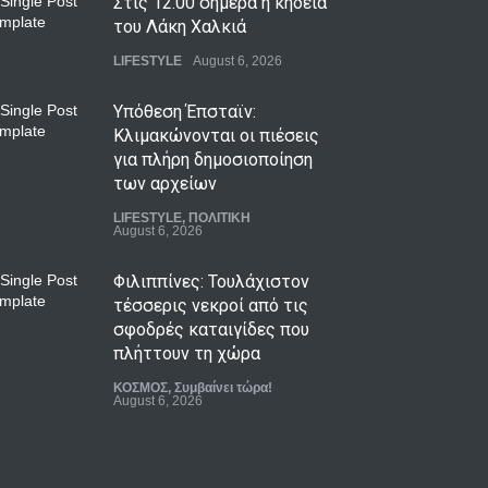
August 6, 2026
Στις 12.00 σήμερα η κηδεία
του Λάκη Χαλκιά
LIFESTYLE
August 6, 2026
Υπόθεση Έπσταϊν:
Κλιμακώνονται οι πιέσεις
για πλήρη δημοσιοποίηση
των αρχείων
LIFESTYLE
,
ΠΟΛΙΤΙΚΗ
August 6, 2026
Φιλιππίνες: Τουλάχιστον
τέσσερις νεκροί από τις
σφοδρές καταιγίδες που
πλήττουν τη χώρα
ΚΟΣΜΟΣ
,
Συμβαίνει τώρα!
August 6, 2026