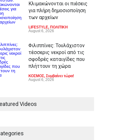
Κλιμακώνονται οι πιέσεις
για πλήρη δημοσιοποίηση
των αρχείων
LIFESTYLE
,
ΠΟΛΙΤΙΚΗ
August 6, 2026
Φιλιππίνες: Τουλάχιστον
τέσσερις νεκροί από τις
σφοδρές καταιγίδες που
πλήττουν τη χώρα
ΚΟΣΜΟΣ
,
Συμβαίνει τώρα!
August 6, 2026
eatured Videos
ategories