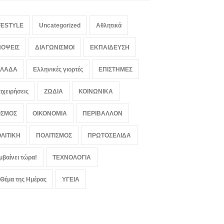
FESTYLE
Uncategorized
Αθλητικά
ΟΨΕΙΣ
ΔΙΑΓΩΝΙΣΜΟΙ
ΕΚΠΑΙΔΕΥΣΗ
ΛΛΑΔΑ
Ελληνικές γιορτές
ΕΠΙΣΤΗΜΕΣ
ιχειρήσεις
ΖΩΔΙΑ
ΚΟΙΝΩΝΙΚΑ
ΟΣΜΟΣ
ΟΙΚΟΝΟΜΙΑ
ΠΕΡΙΒΑΛΛΟΝ
ΛΙΤΙΚΗ
ΠΟΛΙΤΙΣΜΟΣ
ΠΡΩΤΟΣΕΛΙΔΑ
μβαίνει τώρα!
ΤΕΧΝΟΛΟΓΙΑ
 Θέμα της Ημέρας
ΥΓΕΙΑ