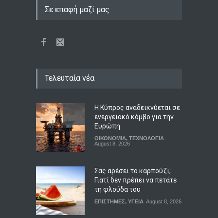
Σε επαφή μαζί μας
Τελευταία νέα
Η Κύπρος αναδεικνύεται σε
ενεργειακό κόμβο για την
Ευρώπη
ΟΙΚΟΝΟΜΙΑ
,
ΤΕΧΝΟΛΟΓΙΑ
August 8, 2026
Σας αρέσει το καρπούζι;
Γιατί δεν πρέπει να πετάτε
τη φλούδα του
ΕΠΙΣΤΗΜΕΣ
,
ΥΓΕΙΑ
August 8, 2026