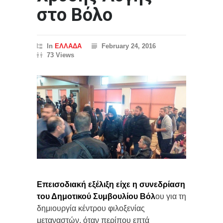
στο Βόλο
In
ΕΛΛΑΔΑ
February 24, 2016
73 Views
Επεισοδιακή εξέλιξη είχε η συνεδρίαση
του Δημοτικού Συμβουλίου Βόλ
ου για τη
δημιουργία κέντρου φιλοξενίας
μεταναστών, όταν περίπου επτά