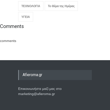
ΤΕΧΝΟΛΟΓΙΑ
Το Θέμα της Ημέρας
ΥΓΕΙΑ
Comments
comments
Afieroma.gr
Επικοινωνήστε μαζί μας στο
marketing@afieroma.gr