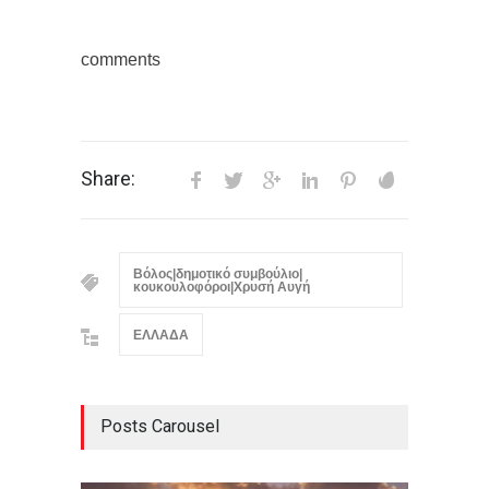
comments
Share:
Βόλος|δημοτικό συμβούλιο|
κουκουλοφόροι|Χρυσή Αυγή
ΕΛΛΑΔΑ
Posts Carousel