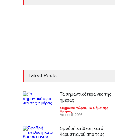
Latest Posts
Τα σημαντικότερα νέα της
ημέρας
Συμβαίνει τώρα!
,
Το Θέμα της
Ημέρας
August 8, 2026
Σφοδρή επίθεση κατά
Καρυστιανού από τους