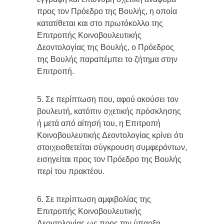
προς τον Πρόεδρο της Βουλής, η οποία
κατατίθεται και στο πρωτόκολλο της
Επιτροπής Κοινοβουλευτικής
Δεοντολογίας της Βουλής, ο Πρόεδρος
της Βουλής παραπέμπει το ζήτημα στην
Επιτροπή.
5. Σε περίπτωση που, αφού ακούσει τον
βουλευτή, κατόπιν σχετικής πρόσκλησης
ή μετά από αίτησή του, η Επιτροπή
Κοινοβουλευτικής Δεοντολογίας κρίνει ότι
στοιχειοθετείται σύγκρουση συμφερόντων,
εισηγείται προς τον Πρόεδρο της Βουλής
περί του πρακτέου.
6. Σε περίπτωση αμφιβολίας της
Επιτροπής Κοινοβουλευτικής
Δεοντολογίας ως προς την ύπαρξη