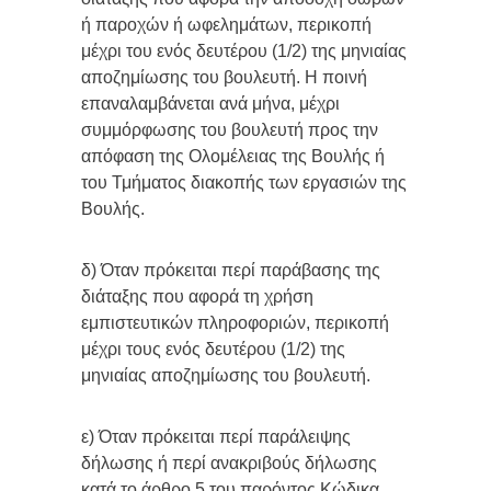
ή παροχών ή ωφελημάτων, περικοπή
μέχρι του ενός δευτέρου (1/2) της μηνιαίας
αποζημίωσης του βουλευτή. Η ποινή
επαναλαμβάνεται ανά μήνα, μέχρι
συμμόρφωσης του βουλευτή προς την
απόφαση της Ολομέλειας της Βουλής ή
του Τμήματος διακοπής των εργασιών της
Βουλής.
δ) Όταν πρόκειται περί παράβασης της
διάταξης που αφορά τη χρήση
εμπιστευτικών πληροφοριών, περικοπή
μέχρι τους ενός δευτέρου (1/2) της
μηνιαίας αποζημίωσης του βουλευτή.
ε) Όταν πρόκειται περί παράλειψης
δήλωσης ή περί ανακριβούς δήλωσης
κατά το άρθρο 5 του παρόντος Κώδικα,