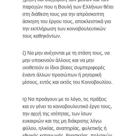
παροχών που η Βουλή των Ελλήνων θέτει
στη διάθεση τους για την απρόσκοπτη
άσκηση του έργου τους, αποκλειστικά για
την εκπλήρωση των κοινοβουλευτικών
τους καθηκόντων.
ζ) Να μην ανέχονται με τη στάση τους, να
μην υποκινούν άλλους και να μην
υιοθετούν οι ίδιοι βίαιες συμπεριφορές
έναντι άλλων προσώπων ή ρητορική
μίσους, εντός και εκτός του Κοινοβουλίου.
η) Να προάγουν με το λόγο, τις πράξεις
και εν γένει το κοινοβουλευτικό έργο τους,
την αρχή της ισότητας, των ίσων
ευκαιριών και της μη διάκρισης λόγω
φύλου, ηλικίας, αναπηρίας, φυλετικής ή
εθνικής καταγωγής, θρησκείας, πολιτικών