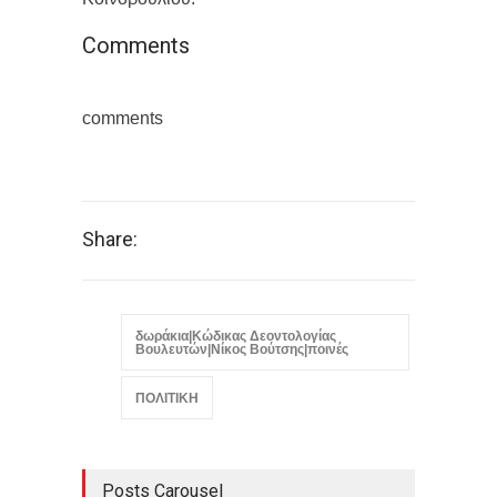
Comments
comments
Share:
δωράκια|Κώδικας Δεοντολογίας
Βουλευτών|Νίκος Βούτσης|ποινές
ΠΟΛΙΤΙΚΗ
Posts Carousel