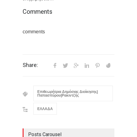
Comments
comments
Share:
Επιθεωρήτρια Δημόσιας Διοίκησης|
Παπασπύρου|Ρακιντζής
ΕΛΛΑΔΑ
Posts Carousel