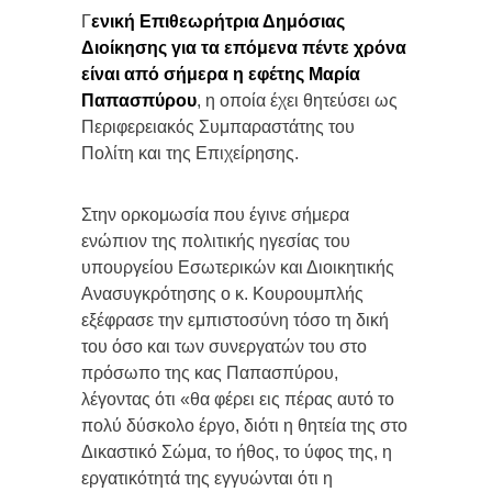
Γ
ενική Επιθεωρήτρια Δημόσιας
Διοίκησης για τα επόμενα πέντε χρόνα
είναι από σήμερα η εφέτης Μαρία
Παπασπύρου
, η οποία έχει θητεύσει ως
Περιφερειακός Συμπαραστάτης του
Πολίτη και της Επιχείρησης.
Στην ορκομωσία που έγινε σήμερα
ενώπιον της πολιτικής ηγεσίας του
υπουργείου Εσωτερικών και Διοικητικής
Ανασυγκρότησης ο κ. Κουρουμπλής
εξέφρασε την εμπιστοσύνη τόσο τη δική
του όσο και των συνεργατών του στο
πρόσωπο της κας Παπασπύρου,
λέγοντας ότι «θα φέρει εις πέρας αυτό το
πολύ δύσκολο έργο, διότι η θητεία της στο
Δικαστικό Σώμα, το ήθος, το ύφος της, η
εργατικότητά της εγγυώνται ότι η