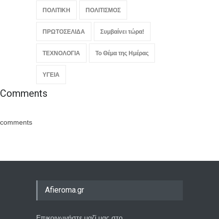
ΠΟΛΙΤΙΚΗ
ΠΟΛΙΤΙΣΜΟΣ
ΠΡΩΤΟΣΕΛΙΔΑ
Συμβαίνει τώρα!
ΤΕΧΝΟΛΟΓΙΑ
Το Θέμα της Ημέρας
ΥΓΕΙΑ
Comments
comments
Afieroma.gr
Επικοινωνήστε μαζί μας στο