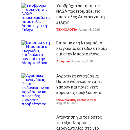
Υποβρύχια άσκηση της
NASA προετοιμάζει τις
αποστολές Artemis για τη
Σελήνη
ΤΕΧΝΟΛΟΓΙΑ
August 6, 2026
Επίσημα στη Ντουμπάι ο
Σενγκέλια, κατέβαλε το buy
out στην Μπαρτσελόνα
Αθλητικά
August 6, 2026
Αγροτικές ενισχύσεις:
Ποιοι κινδυνεύουν να τις
χάσουν και ποιες νέες
κυρώσεις προβλέπονται
ΟΙΚΟΝΟΜΙΑ
,
ΠΟΛΙΤΙΣΜΟΣ
August 6, 2026
Απάντηση για το κόστος
του εξοπλισμού
αεροναυτιλίας στο νέο