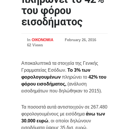
του φόρου
εισοδήματος
In
ΟΙΚΟΝΟΜΙΑ
February 26, 2016
62 Views
Αποκαλυπτικά τα στοιχεία της Γενικής
Γραμματείας Εσόδων.
Το 3% των
φορολογουμένων
πληρώνει το
42% του
φόρου εισοδήματος,
(ανάλυση
εισοδημάτων που δηλώθηκαν το 2015).
Τα ποσοστά αυτά αντιστοιχούν σε 267.480
φορολογουμένους με εισόδημα
άνω των
30.000 ευρώ
, οι οποίοι δηλώνουν
εισοδήματα ύψους 35 δισ. ευρώ.