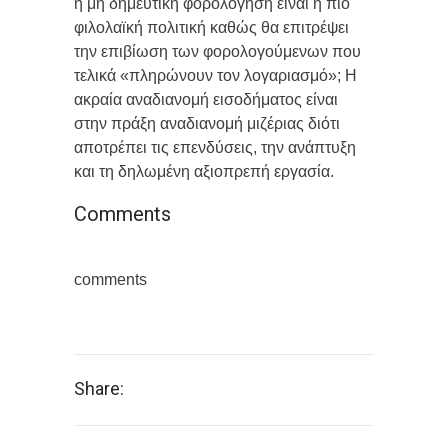
η μη δημευτική φορολόγηση είναι η πιο
φιλολαϊκή πολιτική καθώς θα επιτρέψει
την επιβίωση των φορολογούμενων που
τελικά «πληρώνουν τον λογαριασμό»; Η
ακραία αναδιανομή εισοδήματος είναι
στην πράξη αναδιανομή μιζέριας διότι
αποτρέπει τις επενδύσεις, την ανάπτυξη
και τη δηλωμένη αξιοπρεπή εργασία.
Comments
comments
Share: