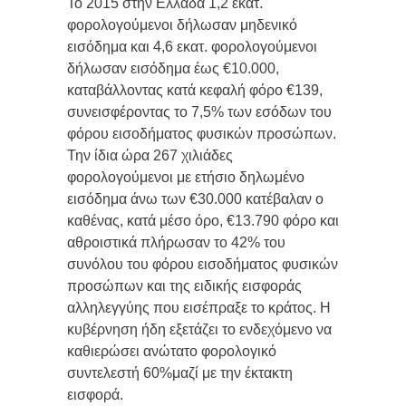
Το 2015 στην Ελλάδα 1,2 εκατ.
φορολογούμενοι δήλωσαν μηδενικό
εισόδημα και 4,6 εκατ. φορολογούμενοι
δήλωσαν εισόδημα έως €10.000,
καταβάλλοντας κατά κεφαλή φόρο €139,
συνεισφέροντας το 7,5% των εσόδων του
φόρου εισοδήματος φυσικών προσώπων.
Την ίδια ώρα 267 χιλιάδες
φορολογούμενοι με ετήσιο δηλωμένο
εισόδημα άνω των €30.000 κατέβαλαν ο
καθένας, κατά μέσο όρο, €13.790 φόρο και
αθροιστικά πλήρωσαν το 42% του
συνόλου του φόρου εισοδήματος φυσικών
προσώπων και της ειδικής εισφοράς
αλληλεγγύης που εισέπραξε το κράτος. Η
κυβέρνηση ήδη εξετάζει το ενδεχόμενο να
καθιερώσει ανώτατο φορολογικό
συντελεστή 60%μαζί με την έκτακτη
εισφορά.