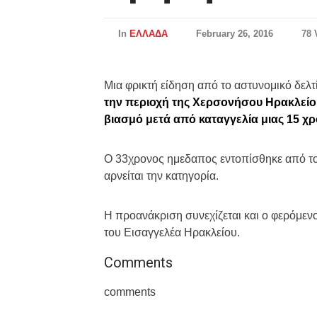
In
ΕΛΛΑΔΑ
February 26, 2016
78 
Μια φρικτή είδηση από το αστυνομικό δελτ
την περιοχή της Χερσονήσου Ηρακλείο
βιασμό μετά από καταγγελία μιας 15 χ
Ο 33χρονος ημεδαπος εντοπίσθηκε από το
αρνείται την κατηγορία.
Η προανάκριση συνεχίζεται και ο φερόμεν
του Εισαγγελέα Ηρακλείου.
Comments
comments