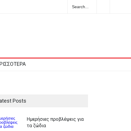
στυνομικούς που έχασαν την 75χρονη
ε νεκρή μετά από ημέρες
ΡΙΣΣΟΤΕΡΑ
atest Posts
Ημερήσιες προβλέψεις για
τα ζώδια