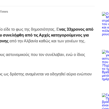
Views
ίο είδε το φως της δημοσιότητας. Ε
νας 33χρονος από
υ συνελήφθη από τις Αρχές κατηγορούμενος για
ρονης
από την Αλβανία καθώς και των γονέων της.
υς αστυνομικούς που τον συνέλαβαν, ενώ ο ίδιος
ος ως δράστης αναμένεται να οδηγηθεί αύριο ενώπιον