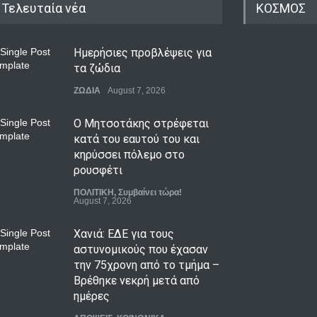
Τελευταία νέα
ΚΟΣΜΟΣ
Ημερήσιες προβλέψεις για
τα ζώδια
ΖΩΔΙΑ
August 7, 2026
Ο Μητσοτάκης στρέφεται
κατά του εαυτού του και
κηρύσσει πόλεμο στο
ρουσφέτι
ΠΟΛΙΤΙΚΗ
,
Συμβαίνει τώρα!
August 7, 2026
Χανιά: ΕΔΕ για τους
αστυνομικούς που έχασαν
την 75χρονη από το τμήμα –
Βρέθηκε νεκρή μετά από
ημέρες