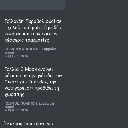
Ταϊλάνδη: Πυροβολισμοί σε
σχολείο από μαθητή με δύο
νεκρούς και τουλάχιστον
τέσσερις τραυματίες
ΚΟΙΝΩΝΙΚΑ
,
ΚΟΣΜΟΣ
,
Συμβαίνει
τώρα!
August 7, 2026
Γαλλία: Ο Μασκ ανοίγει
μέτωπο με την ηγέτιδα των
Οικολόγων Τοντελιέ, την
κατηγορεί ότι προδίδει τη
χώρα της
ΚΟΣΜΟΣ
,
ΠΟΛΙΤΙΚΗ
,
Συμβαίνει
τώρα!
August 7, 2026
Έκκληση Γκουτέρες για