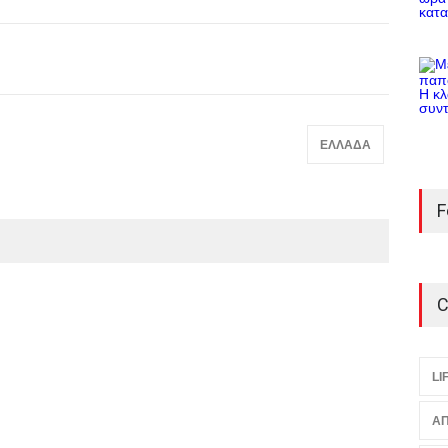
ΕΛΛΑΔΑ
F
C
LI
ΑΠ