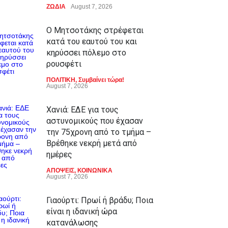
ΖΩΔΙΑ
August 7, 2026
Ο Μητσοτάκης στρέφεται
κατά του εαυτού του και
κηρύσσει πόλεμο στο
ρουσφέτι
ΠΟΛΙΤΙΚΗ
,
Συμβαίνει τώρα!
August 7, 2026
Χανιά: ΕΔΕ για τους
αστυνομικούς που έχασαν
την 75χρονη από το τμήμα –
Βρέθηκε νεκρή μετά από
ημέρες
ΑΠΟΨΕΙΣ
,
ΚΟΙΝΩΝΙΚΑ
August 7, 2026
Γιαούρτι: Πρωί ή βράδυ; Ποια
είναι η ιδανική ώρα
κατανάλωσης