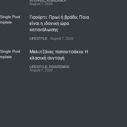
ΑΠΟΨΕΙΣ
,
ΚΟΙΝΩΝΙΚΑ
August 7, 2026
Γιαούρτι: Πρωί ή βράδυ; Ποια
είναι η ιδανική ώρα
κατανάλωσης
LIFESTYLE
August 7, 2026
Μελιτζάνες παπουτσάκια: Η
κλασική συνταγή
LIFESTYLE
,
ΠΟΛΙΤΙΣΜΟΣ
August 7, 2026