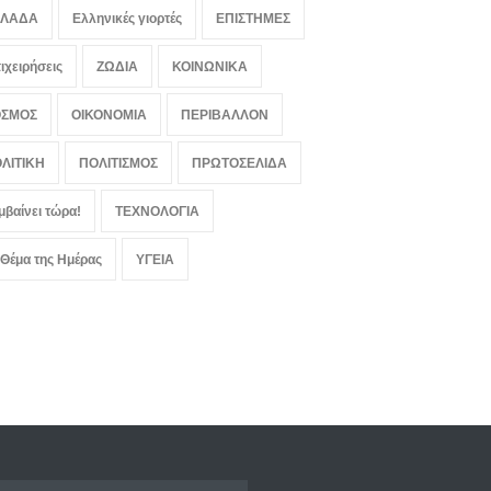
ΛΛΑΔΑ
Ελληνικές γιορτές
ΕΠΙΣΤΗΜΕΣ
ιχειρήσεις
ΖΩΔΙΑ
ΚΟΙΝΩΝΙΚΑ
ΟΣΜΟΣ
ΟΙΚΟΝΟΜΙΑ
ΠΕΡΙΒΑΛΛΟΝ
ΛΙΤΙΚΗ
ΠΟΛΙΤΙΣΜΟΣ
ΠΡΩΤΟΣΕΛΙΔΑ
μβαίνει τώρα!
ΤΕΧΝΟΛΟΓΙΑ
 Θέμα της Ημέρας
ΥΓΕΙΑ