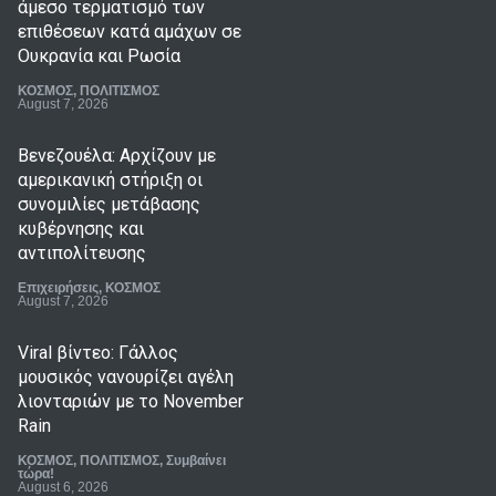
άμεσο τερματισμό των
επιθέσεων κατά αμάχων σε
Ουκρανία και Ρωσία
ΚΟΣΜΟΣ
,
ΠΟΛΙΤΙΣΜΟΣ
August 7, 2026
Βενεζουέλα: Αρχίζουν με
αμερικανική στήριξη οι
συνομιλίες μετάβασης
κυβέρνησης και
αντιπολίτευσης
Επιχειρήσεις
,
ΚΟΣΜΟΣ
August 7, 2026
Viral βίντεο: Γάλλος
μουσικός νανουρίζει αγέλη
λιονταριών με το November
Rain
ΚΟΣΜΟΣ
,
ΠΟΛΙΤΙΣΜΟΣ
,
Συμβαίνει
τώρα!
August 6, 2026