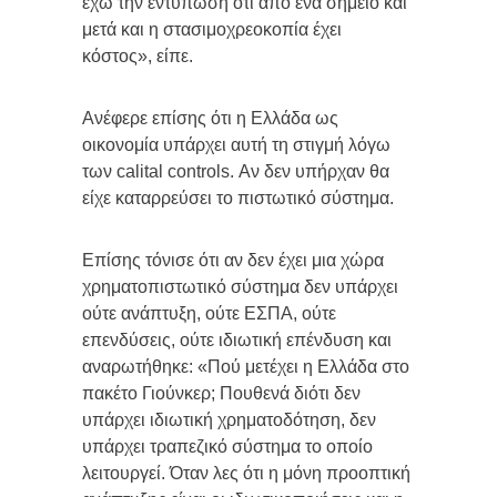
έχω την εντύπωση ότι από ένα σημείο και
μετά και η στασιμοχρεοκοπία έχει
κόστος», είπε.
Ανέφερε επίσης ότι η Ελλάδα ως
οικονομία υπάρχει αυτή τη στιγμή λόγω
των calital controls. Αν δεν υπήρχαν θα
είχε καταρρεύσει το πιστωτικό σύστημα.
Επίσης τόνισε ότι αν δεν έχει μια χώρα
χρηματοπιστωτικό σύστημα δεν υπάρχει
ούτε ανάπτυξη, ούτε ΕΣΠΑ, ούτε
επενδύσεις, ούτε ιδιωτική επένδυση και
αναρωτήθηκε: «Πού μετέχει η Ελλάδα στο
πακέτο Γιούνκερ; Πουθενά διότι δεν
υπάρχει ιδιωτική χρηματοδότηση, δεν
υπάρχει τραπεζικό σύστημα το οποίο
λειτουργεί. Όταν λες ότι η μόνη προοπτική