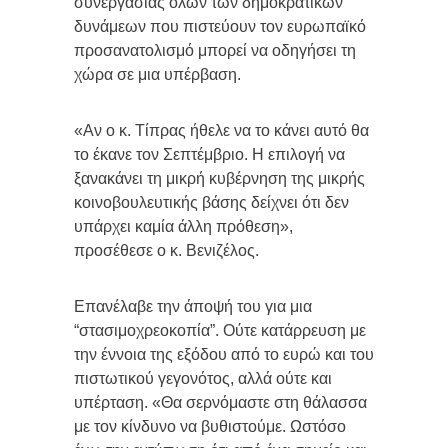
συνεργασίας όλων των δημοκρατικών
δυνάμεων που πιστεύουν τον ευρωπαϊκό
προσανατολισμό μπορεί να οδηγήσει τη
χώρα σε μια υπέρβαση.
«Αν ο κ. Τίπρας ήθελε να το κάνει αυτό θα
το έκανε τον Σεπτέμβριο. Η επιλογή να
ξανακάνει τη μικρή κυβέρνηση της μικρής
κοινοβουλευτικής βάσης δείχνει ότι δεν
υπάρχει καμία άλλη πρόθεση»,
προσέθεσε ο κ. Βενιζέλος.
Επανέλαβε την άποψή του για μια
“στασιμοχρεοκοπία”. Ούτε κατάρρευση με
την έννοια της εξόδου από το ευρώ και του
πιστωτικού γεγονότος, αλλά ούτε και
υπέρταση. «Θα σερνόμαστε στη θάλασσα
με τον κίνδυνο να βυθιστούμε. Ωστόσο