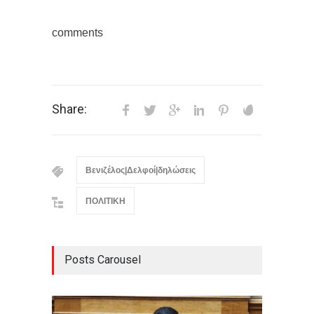
comments
Share:
Βενιζέλος|Δελφοί|δηλώσεις
ΠΟΛΙΤΙΚΗ
Posts Carousel