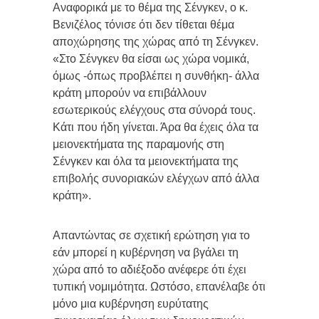
Αναφορικά με το θέμα της Σένγκεν, ο κ.
Βενιζέλος τόνισε ότι δεν τίθεται θέμα
αποχώρησης της χώρας από τη Σένγκεν.
«Στο Σένγκεν θα είσαι ως χώρα νομικά,
όμως -όπως προβλέπει η συνθήκη- άλλα
κράτη μπορούν να επιβάλλουν
εσωτερικούς ελέγχους στα σύνορά τους.
Κάτι που ήδη γίνεται. Άρα θα έχεις όλα τα
μειονεκτήματα της παραμονής στη
Σένγκεν και όλα τα μειονεκτήματα της
επιβολής συνοριακών ελέγχων από άλλα
κράτη».
Απαντώντας σε σχετική ερώτηση για το
εάν μπορεί η κυβέρνηση να βγάλει τη
χώρα από το αδιέξοδο ανέφερε ότι έχει
τυπική νομιμότητα. Ωστόσο, επανέλαβε ότι
μόνο μια κυβέρνηση ευρύτατης