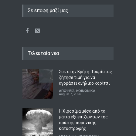
Σε επαφή μαζί μας
Τελευταία νέα
Σοκ στην Κρήτη: Τουρίστας
ζήτησε τιμή για να
αγοράσει ανήλικο κορίτσι
ΑΠΟΨΕΙΣ
,
ΚΟΙΝΩΝΙΚΑ
August 7, 2026
Η Χιροσίμα μέσα από τα
μάτια έξι επιζώντων της
πρώτης πυρηνικής
καταστροφής
LIFESTYLE
,
ΠΟΛΙΤΙΣΜΟΣ