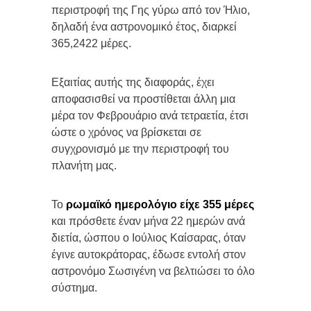
περιστροφή της Γης γύρω από τον Ήλιο,
δηλαδή ένα αστρονομικό έτος, διαρκεί
365,2422 μέρες.
Εξαιτίας αυτής της διαφοράς, έχει
αποφασισθεί να προστίθεται άλλη μια
μέρα τον Φεβρουάριο ανά τετραετία, έτσι
ώστε ο χρόνος να βρίσκεται σε
συγχρονισμό με την περιστροφή του
πλανήτη μας.
Το
ρωμαϊκό ημερολόγιο είχε 355 μέρες
και πρόσθετε έναν μήνα 22 ημερών ανά
διετία, ώσπου ο Ιούλιος Καίσαρας, όταν
έγινε αυτοκράτορας, έδωσε εντολή στον
αστρονόμο Σωσιγένη να βελτιώσει το όλο
σύστημα.