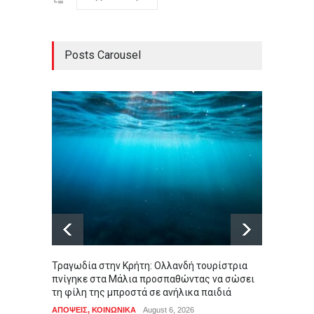
Posts Carousel
Τραγωδία στην Κρήτη: Ολλανδή τουρίστρια
Καταπέ
πνίγηκε στα Μάλια προσπαθώντας να σώσει
δήλωσα
τη φίλη της μπροστά σε ανήλικα παιδιά
του Έπ
ΑΠΟΨΕΙΣ
,
ΚΟΙΝΩΝΙΚΑ
August 6, 2026
LIFEST