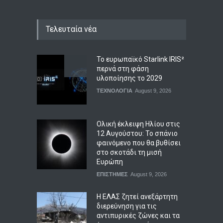
Τελευταία νέα
Το ευρωπαϊκό Starlink IRIS²
περνά στη φάση
υλοποίησης το 2029
ΤΕΧΝΟΛΟΓΙΑ
August 9, 2026
Ολική έκλειψη Ηλίου στις
12 Αυγούστου: Το σπάνιο
φαινόμενο που θα βυθίσει
στο σκοτάδι τη μισή
Ευρώπη
ΕΠΙΣΤΗΜΕΣ
August 9, 2026
Η ΕΛΑΣ ζητεί ανεξάρτητη
διερεύνηση για τις
αντιπυρικές ζώνες και τα