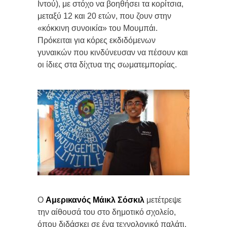
Ιντού), με στόχο να βοηθήσει τα κορίτσια,
μεταξύ 12 και 20 ετών, που ζουν στην
«κόκκινη συνοικία» του Μουμπάι.
Πρόκειται για κόρες εκδιδόμενων
γυναικών που κινδύνευσαν να πέσουν και
οι ίδιες στα δίχτυα της σωματεμπορίας.
Ο
Αμερικανός Μάικλ Σόσκιλ
μετέτρεψε
την αίθουσά του στο δημοτικό σχολείο,
όπου διδάσκει σε ένα τεχνολογικό παλάτι.