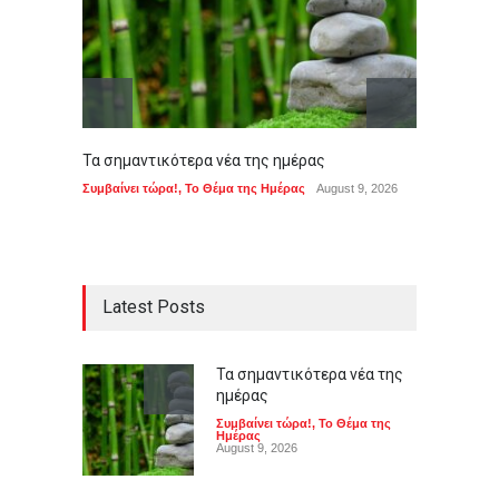
Τα σημαντικότερα νέα της ημέρας
Το ευρ
υλοποί
Συμβαίνει τώρα!
,
Το Θέμα της Ημέρας
August 9, 2026
ΤΕΧΝΟΛ
Latest Posts
Τα σημαντικότερα νέα της
ημέρας
Συμβαίνει τώρα!
,
Το Θέμα της
Ημέρας
August 9, 2026