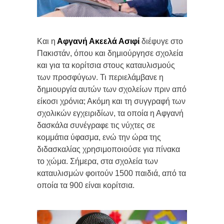
Και η
Αφγανή Ακεελά Ασιφί
διέφυγε στο
Πακιστάν, όπου και δημιούργησε σχολεία
και για τα κορίτσια στους καταυλισμούς
των προσφύγων. Τι περιελάμβανε η
δημιουργία αυτών των σχολείων πριν από
είκοσι χρόνια; Ακόμη και τη συγγραφή των
σχολικών εγχειριδίων, τα οποία η Αφγανή
δασκάλα συνέγραφε τις νύχτες σε
κομμάτια ύφασμα, ενώ την ώρα της
διδασκαλίας χρησιμοποιούσε για πίνακα
το χώμα. Σήμερα, στα σχολεία των
καταυλισμών φοιτούν 1500 παιδιά, από τα
οποία τα 900 είναι κορίτσια.