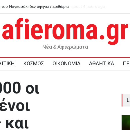
ι του Ναγκασάκι δεν αφήνει περιθώρια
about 4 hours ago
Ποιοι γιορτάζουν σήμερα, 7 
afieroma.gr
Νέα & Αφιερώματα
ΙΤΙΚΗ
ΚΟΣΜΟΣ
ΟΙΚΟΝΟΜΙΑ
ΑΘΛΗΤΙΚΑ
ΠΕ
000 οι
ένοι
L
 και