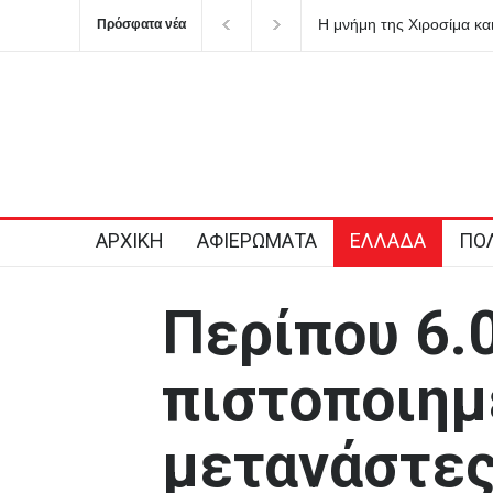
Η μνήμη της Χιροσίμα κα
Πρόσφατα νέα
για πυρηνικές αυταπάτες
ΑΡΧΙΚΗ
ΑΦΙΕΡΩΜΑΤΑ
ΕΛΛΑΔΑ
ΠΟΛ
Περίπου 6.
πιστοποιημ
μετανάστες