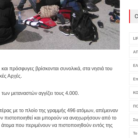
C
LI
ΑΠ
Ε
 και πρόσφυγες βρίσκονται συνολικά, στα νησιά του
κές Αρχές.
Επ
 των μεταναστών αγγίζει τους 4.000.
Κ
ΠΟ
τέρας με το πλοίο της γραμμής 496 ατόμων, απέμειναν
υν πιστοποιηθεί και μπορούν να αναχωρήσουν από το
Συ
0 άτομα που περιμένουν να πιστοποιηθούν εντός της
Το