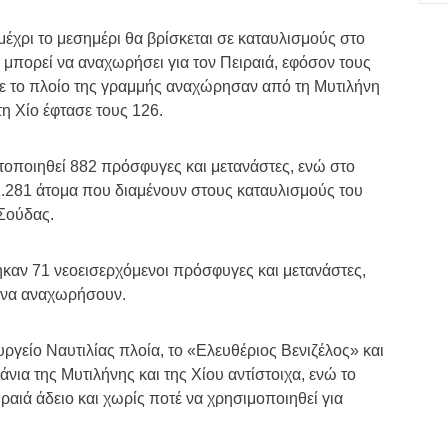
χρι το μεσημέρι θα βρίσκεται σε καταυλισμούς στο
ι μπορεί να αναχωρήσει για τον Πειραιά, εφόσον τους
 με το πλοίο της γραμμής αναχώρησαν από τη Μυτιλήνη
τη Χίο έφτασε τους 126.
υτοποιηθεί 882 πρόσφυγες και μετανάστες, ενώ στο
1.281 άτομα που διαμένουν στους καταυλισμούς του
 Σούδας.
καν 71 νεοεισερχόμενοι πρόσφυγες και μετανάστες,
α να αναχωρήσουν.
ργείο Ναυτιλίας πλοία, το «Ελευθέριoς Βενιζέλος» και
άνια της Μυτιλήνης και της Χίου αντίστοιχα, ενώ το
αιά άδειο και χωρίς ποτέ να χρησιμοποιηθεί για