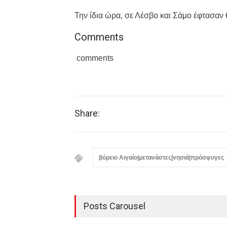
Την ίδια ώρα, σε Λέσβο και Σάμο έφτασαν
Comments
comments
Share:
βόρειο Αιγαίο|μετανάστες|νησιά|πρόσφυγες
Posts Carousel