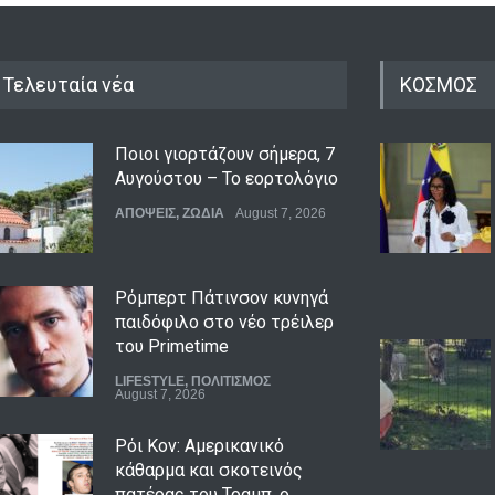
Τελευταία νέα
ΚΟΣΜΟΣ
Ποιοι γιορτάζουν σήμερα, 7
Αυγούστου – Το εορτολόγιο
ΑΠΟΨΕΙΣ
,
ΖΩΔΙΑ
August 7, 2026
Ρόμπερτ Πάτινσον κυνηγά
παιδόφιλο στο νέο τρέιλερ
του Primetime
LIFESTYLE
,
ΠΟΛΙΤΙΣΜΟΣ
August 7, 2026
Ρόι Κον: Αμερικανικό
κάθαρμα και σκοτεινός
πατέρας του Τραμπ, ο