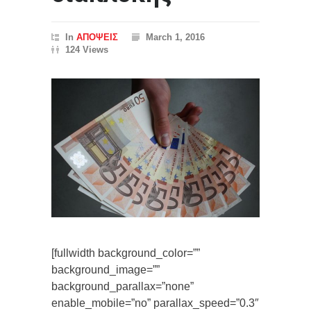
In
ΑΠΟΨΕΙΣ
March 1, 2016
124 Views
[fullwidth background_color=””
background_image=””
background_parallax=”none”
enable_mobile=”no” parallax_speed=”0.3″