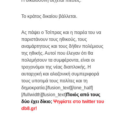
Η δικαιοσύνη δέχεται πιέσεις.
Το κράτος δικαίου βάλλεται.
Ας πάψει ο Τσίπρας και η παρέα του να
παριστάνουν τους ηθικούς, τους
αναμάρτητους και τους δήθεν πολέμιους
της ηθικής. Αυτοί που έλεγαν ότι θα
πολεμήσουν τα συμφέροντα, είναι οι
τροχονόμοι της νέας διαπλοκής. Η
αυταρχική και αλαζονική συμπεριφορά
τους υποτιμά τους πολίτες και τη
δημοκρατία.[/fusion_text][/one_half]
[/fullwidth][fusion_text]
Ποιός από τους
δύο έχει δίκιο;
Ψηφίστε στο twitter του
db8.gr!