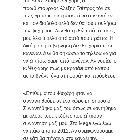
του ΔΟΛ, Σταύρο Ψυχάρη, ο
πρωθυπουργός Αλέξης Τσίπρας τόνισε
πως «μπορεί αν χρειαστεί να συναντήσω
και τον διάβολο αλλά δεν θα του πουλήσω
την ψυχή μου. Δεν θα κριθώ από το ποιος
μου λέει τι αλλά από αυτά που πράττω. Η
δική μου η κυβέρνηση δεν θα χαριστεί σε
κανέναν. Δεν θα σηκώσω το τηλέφωνο για
να ζητήσω χάρη από κανέναν. Αν νομίζει ο
κ. Ψυχάρης πως με κρατάει από κάπου,
ας τα βγάλει όλα στη φορά» και πρόσθεσε:
«Επιθυμία του Ψυχάρη ήταν να
συναντηθούμε σε ένα χώρο μη δημόσιο.
Συναντήθηκα μαζί του όπως συναντήθηκα
με όλους τους εκδότες που ζήτησαν
συνάντηση μαζί μου. Στο Mega εγώ έχω
να πάω από το 2012. Αν συμφωνούσαμε
σε κάτι θα πήγαινα στο κανάλι την