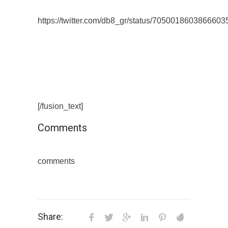
https://twitter.com/db8_gr/status/7050018603866603
[/fusion_text]
Comments
comments
Share: