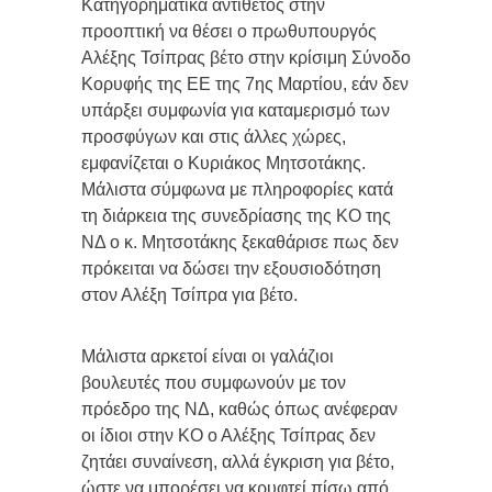
Κατηγορηματικά αντίθετος στην
προοπτική να θέσει ο πρωθυπουργός
Αλέξης Τσίπρας βέτο στην κρίσιμη Σύνοδο
Κορυφής της ΕΕ της 7ης Μαρτίου, εάν δεν
υπάρξει συμφωνία για καταμερισμό των
προσφύγων και στις άλλες χώρες,
εμφανίζεται ο Κυριάκος Μητσοτάκης.
Μάλιστα σύμφωνα με πληροφορίες κατά
τη διάρκεια της συνεδρίασης της ΚΟ της
ΝΔ ο κ. Μητσοτάκης ξεκαθάρισε πως δεν
πρόκειται να δώσει την εξουσιοδότηση
στον Αλέξη Τσίπρα για βέτο.
Μάλιστα αρκετοί είναι οι γαλάζιοι
βουλευτές που συμφωνούν με τον
πρόεδρο της ΝΔ, καθώς όπως ανέφεραν
οι ίδιοι στην ΚΟ ο Αλέξης Τσίπρας δεν
ζητάει συναίνεση, αλλά έγκριση για βέτο,
ώστε να μπορέσει να κρυφτεί πίσω από