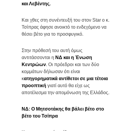
και Λεβέντης.
Και χθες στη συνέντευξή του στον Star ο κ.
Τσίπρας άφησε ανοικτό το ενδεχόμενο να
θέσει βέτο για το προσφυγικό.
Στην πρόθεσή του αυτή όμως
αντιτάσσονται η
ΝΔ και η Ένωση
Κεντρώων
. Οι πρόεδροι και των δύο
κομμάτων δήλωσαν ότι είναι
κ
ατηγορηματικά αντίθετοι σε μια τέτοια
προοπτική
γιατί αυτό θα είχε ως
αποτέλεσμα την απομόνωση της Ελλάδος.
ΝΔ: Ο Μητσοτάκης θα βάλει βέτο στο
βέτο του Τσίπρα