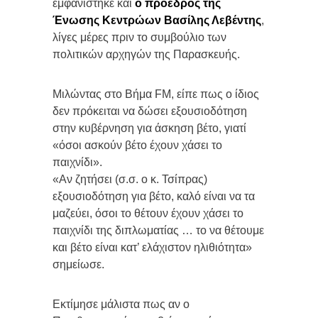
εμφανίστηκε και
ο πρόεδρος της
Ένωσης Κεντρώων Βασίλης Λεβέντης
,
λίγες μέρες πριν το συμβούλιο των
πολιτικών αρχηγών της Παρασκευής.
Μιλώντας στο Βήμα FM, είπε πως ο ίδιος
δεν πρόκειται να δώσει εξουσιοδότηση
στην κυβέρνηση για άσκηση βέτο, γιατί
«όσοι ασκούν βέτο έχουν χάσει το
παιχνίδι».
«Αν ζητήσει (σ.σ. ο κ. Τσίπρας)
εξουσιοδότηση για βέτο, καλό είναι να τα
μαζεύει, όσοι το θέτουν έχουν χάσει το
παιχνίδι της διπλωματίας … το να θέτουμε
και βέτο είναι κατ’ ελάχιστον ηλιθιότητα»
σημείωσε.
Εκτίμησε μάλιστα πως αν ο