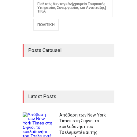
Γιαλτσίν Ακντογκάν|γραφείο Τουρκικής
Υπηρεσίας Συνεργασίας και Ανάπτυξης|
ΤΙΚΑ
ΠΟΛΙΤΙΚΗ
Posts Carousel
Latest Posts
Απόβαση των New York
Times στη Σίφνο, το
κυκλαδονήσι του
Τσελεμεντέ και της