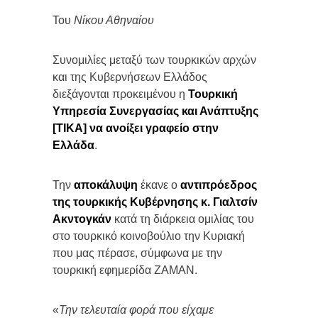
Του
Νίκου Αθηναίου
Συνομιλίες μεταξύ των τουρκικών αρχών
και της Κυβερνήσεων Ελλάδος
διεξάγονται προκειμένου η
Τουρκική
Υπηρεσία Συνεργασίας και Ανάπτυξης
[TIKA] να ανοίξει γραφείο στην
Ελλάδα
.
Την
αποκάλυψη
έκανε ο
αντιπρόεδρος
της τουρκικής Κυβέρνησης κ.
Γιαλτσίν
Ακντογκάν
κατά τη διάρκεια ομιλίας του
στο τουρκικό κοινοβούλιο την Κυριακή
που μας πέρασε, σύμφωνα με την
τουρκική εφημερίδα ΖΑΜΑΝ.
«
Την τελευταία φορά που είχαμε