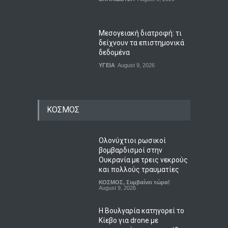
Μεσογειακή διατροφή: τι
δείχνουν τα επιστημονικά
δεδομένα
ΥΓΕΙΑ
August 9, 2026
ΚΟΣΜΟΣ
Ολονύχτιοι ρωσικοί
βομβαρδισμοί στην
Ουκρανία με τρεις νεκρούς
και πολλούς τραυματίες
ΚΟΣΜΟΣ
,
Συμβαίνει τώρα!
August 9, 2026
Η Βουλγαρία κατηγορεί το
Κίεβο για drone με