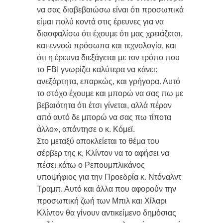
να σας διαβεβαιώσω είναι ότι προσωπικά
είμαι πολύ κοντά στις έρευνες για να
διασφαλίσω ότι έχουμε ότι μας χρειάζεται,
και εννοώ πρόσωπα και τεχνολογία, και
ότι η έρευνα διεξάγεται με τον τρόπο που
το FBI γνωρίζει καλύτερα να κάνει:
ανεξάρτητα, επαρκώς, και γρήγορα. Αυτό
το στόχο έχουμε και μπορώ να σας πω με
βεβαιότητα ότι έτσι γίνεται, αλλά πέραν
από αυτό δε μπορώ να σας πω τίποτα
άλλο», απάντησε ο κ. Κόμεϊ.
Στο μεταξύ αποκλείεται το θέμα του
σέρβερ της κ, Κλίντον να το αφήσει να
πέσει κάτω ο Ρεπουμπλικάνος
υποψήφιος για την Προεδρία κ. Ντόναλντ
Τραμπ. Αυτό και άλλα που αφορούν την
προσωπική ζωή των Μπιλ και Χίλαρι
Κλίντον θα γίνουν αντικείμενο δημόσιας