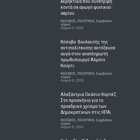
εκρηκτικά που συνετρίβη
κοντά σε αγωγό φυσικού
αερίου
ΚΟΣΜΟΣ
,
ΠΟΛΙΤΙΚΗ
,
Συμβαίνει
τώρα!
August 8, 2026
Κόσοβο: Βουλευτής της
αντιπολίτευσης εκτόξευσε
αυγά στον αναπληρωτή
πρωθυπουργό Άλμπιν
Κούρτι
ΚΟΣΜΟΣ
,
ΠΟΛΙΤΙΚΗ
,
Συμβαίνει
τώρα!
August 8, 2026
Αλεξάντρια Οκάσιο-Κορτέζ:
Στο προσκήνιο για το
προεδρικό χρίσμα των
Δημοκρατικών στις ΗΠΑ;
ΚΟΣΜΟΣ
,
ΠΟΛΙΤΙΚΗ
,
Συμβαίνει
τώρα!
August 8, 2026