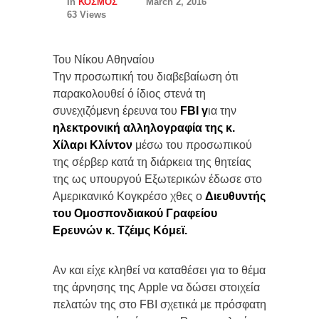
In
ΚΟΣΜΟΣ
March 2, 2016
63 Views
Του Νίκου Αθηναίου
Την προσωπική του διαβεβαίωση ότι
παρακολουθεί ό ίδιος στενά τη
συνεχιζόμενη έρευνα του
FBI γ
ια την
ηλεκτρονική αλληλογραφία της κ.
Χίλαρι Κλίντον
μέσω του προσωπικού
της σέρβερ κατά τη διάρκεια της θητείας
της ως υπουργού Εξωτερικών έδωσε στο
Αμερικανικό Κογκρέσο χθες ο
Διευθυντής
του Ομοσπονδιακού Γραφείου
Ερευνών κ. Τζέιμς Κόμεϊ.
Αν και είχε κληθεί να καταθέσει για το θέμα
της άρνησης της Apple να δώσει στοιχεία
πελατών της στο FBI σχετικά με πρόσφατη