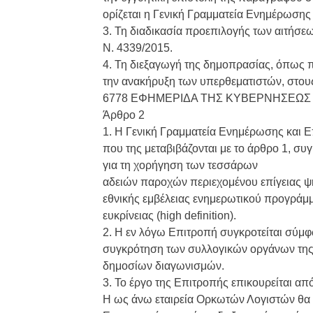
ορίζεται η Γενική Γραμματεία Ενημέρωσης 
3. Τη διαδικασία προεπιλογής των αιτήσε
Ν. 4339/2015.
4. Τη διεξαγωγή της δημοπρασίας, όπως π
την ανακήρυξη των υπερθεματιστών, στους
6778 ΕΦΗΜΕΡΙΔΑ ΤΗΣ ΚΥΒΕΡΝΗΣΕΩΣ
Άρθρο 2
1. Η Γενική Γραμματεία Ενημέρωσης και Ε
που της μεταβιβάζονται με το άρθρο 1, συ
για τη χορήγηση των τεσσάρων
αδειών παροχών περιεχομένου επίγειας ψ
εθνικής εμβέλειας ενημερωτικού προγράμ
ευκρίνειας (high definition).
2. Η εν λόγω Επιτροπή συγκροτείται σύμφ
συγκρότηση των συλλογικών οργάνων της 
δημοσίων διαγωνισμών.
3. Το έργο της Επιτροπής επικουρείται α
Η ως άνω εταιρεία Ορκωτών Λογιστών θα 