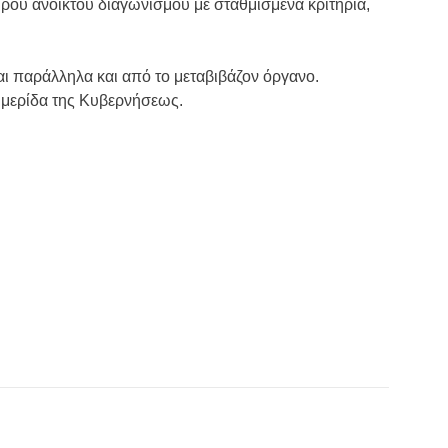
ιρου ανοικτού διαγωνισμού με σταθμισμένα κριτήρια,
αι παράλληλα και από το μεταβιβάζον όργανο.
ημερίδα της Κυβερνήσεως.