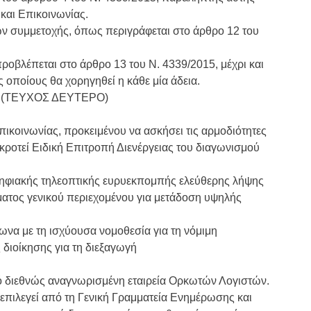
και Επικοινωνίας.
ων συμμετοχής, όπως περιγράφεται στο άρθρο 12 του
ροβλέπεται στο άρθρο 13 του Ν. 4339/2015, μέχρι και
 οποίους θα χορηγηθεί η κάθε μία άδεια.
 (ΤΕΥΧΟΣ ΔΕΥΤΕΡΟ)
πικοινωνίας, προκειμένου να ασκήσει τις αρμοδιότητες
γκροτεί Ειδική Επιτροπή Διενέργειας του διαγωνισμού
ηφιακής τηλεοπτικής ευρυεκπομπής ελεύθερης λήψης
ματος γενικού περιεχομένου για μετάδοση υψηλής
ωνα με τη ισχύουσα νομοθεσία για τη νόμιμη
διοίκησης για τη διεξαγωγή
πό διεθνώς αναγνωρισμένη εταιρεία Ορκωτών Λογιστών.
επιλεγεί από τη Γενική Γραμματεία Ενημέρωσης και