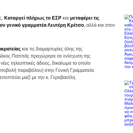
ς.
Καταργεί πλήρως το ΕΣΡ
και
μεταφέρει τις
στον γενικό γραμματέα Λευτέρη Κρέτσο
, αλλά και στον
ικρατείας
και τις διαμαρτυρίες όλης της
 Νίκος Παππάς προχώρησε σε ενίσχυση της
έες τηλεοπτικές άδειες, δικαίωμα το οποίο
ποβολή παραβόλου) στην Γενική Γραμματεία
ποπτεύει μαζί με την κ. Γεροβασίλη.