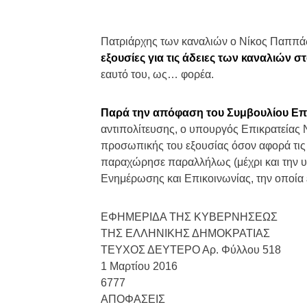
Πατριάρχης των καναλιών ο Νίκος Παππά
εξουσίες για τις άδειες των καναλιών 
εαυτό του, ως… φορέα.
Παρά την απόφαση του Συμβουλίου Επ
αντιπολίτευσης, ο υπουργός Επικρατείας
προσωπικής του εξουσίας όσον αφορά τις ν
παραχώρησε παραλλήλως (μέχρι και την υ
Ενημέρωσης και Επικοινωνίας, την οποία ε
ΕΦΗΜΕΡΙΔΑ ΤΗΣ ΚΥΒΕΡΝΗΣΕΩΣ
ΤΗΣ ΕΛΛΗΝΙΚΗΣ ΔΗΜΟΚΡΑΤΙΑΣ
ΤΕΥΧΟΣ ΔΕΥΤΕΡΟ Αρ. Φύλλου 518
1 Μαρτίου 2016
6777
ΑΠΟΦΑΣΕΙΣ