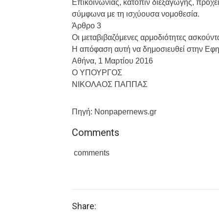
Επικοινωνίας, κατόπιν διεξαγωγής, πρόχε
σύμφωνα με τη ισχύουσα νομοθεσία.
Άρθρο 3
Οι μεταβιβαζόμενες αρμοδιότητες ασκούντ
Η απόφαση αυτή να δημοσιευθεί στην Εφ
Αθήνα, 1 Μαρτίου 2016
Ο ΥΠΟΥΡΓΟΣ
ΝΙΚΟΛΑΟΣ ΠΑΠΠΑΣ
Πηγή: Νonpapernews.gr
Comments
comments
Share: