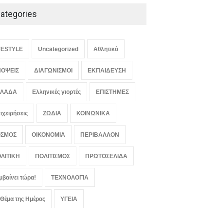
ategories
FESTYLE
Uncategorized
Αθλητικά
ΟΨΕΙΣ
ΔΙΑΓΩΝΙΣΜΟΙ
ΕΚΠΑΙΔΕΥΣΗ
ΛΛΑΔΑ
Ελληνικές γιορτές
ΕΠΙΣΤΗΜΕΣ
ιχειρήσεις
ΖΩΔΙΑ
ΚΟΙΝΩΝΙΚΑ
ΟΣΜΟΣ
ΟΙΚΟΝΟΜΙΑ
ΠΕΡΙΒΑΛΛΟΝ
ΛΙΤΙΚΗ
ΠΟΛΙΤΙΣΜΟΣ
ΠΡΩΤΟΣΕΛΙΔΑ
μβαίνει τώρα!
ΤΕΧΝΟΛΟΓΙΑ
 Θέμα της Ημέρας
ΥΓΕΙΑ