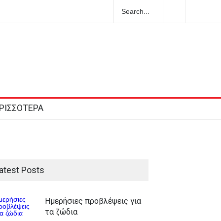
Ολλανδή τουρίστρια πνίγηκε στα Μάλια
ι τη φίλη της μπροστά σε ανήλικα
ΡΙΣΣΟΤΕΡΑ
atest Posts
Ημερήσιες προβλέψεις για
τα ζώδια