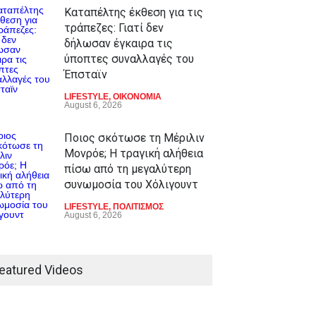
Καταπέλτης έκθεση για τις
τράπεζες: Γιατί δεν
δήλωσαν έγκαιρα τις
ύποπτες συναλλαγές του
Έπσταϊν
LIFESTYLE
,
ΟΙΚΟΝΟΜΙΑ
August 6, 2026
Ποιος σκότωσε τη Μέριλιν
Μονρόε; Η τραγική αλήθεια
πίσω από τη μεγαλύτερη
συνωμοσία του Χόλιγουντ
LIFESTYLE
,
ΠΟΛΙΤΙΣΜΟΣ
August 6, 2026
eatured Videos