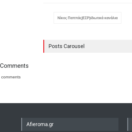
Nίκος Παππάς|ΕΣΡ|ιδιωτικά κανάλια
Posts Carousel
Comments
comments
Afieroma.gr