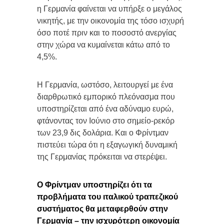
η Γερμανία φαίνεται να υπήρξε ο μεγάλος
νικητής, με την οικονομία της τόσο ισχυρή
όσο ποτέ πριν και το ποσοστό ανεργίας
στην χώρα να κυμαίνεται κάτω από το
4,5%.
Η Γερμανία, ωστόσο, λειτουργεί με ένα
διαρθρωτικό εμπορικό πλεόνασμα που
υποστηρίζεται από ένα αδύναμο ευρώ,
φτάνοντας τον Ιούνιο στο σημείο-ρεκόρ
των 23,9 δις δολάρια. Και ο Φρίντμαν
πιστεύει τώρα ότι η εξαγωγική δυναμική
της Γερμανίας πρόκειται να στερέψει.
Ο Φρίντμαν υποστηρίζει ότι τα
προβλήματα του ιταλικού τραπεζικού
συστήματος θα μεταφερθούν στην
Γερμανία – την ισχυρότερη οικονομία