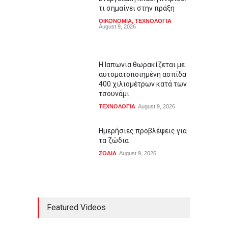
τι σημαίνει στην πράξη
ΟΙΚΟΝΟΜΙΑ
,
ΤΕΧΝΟΛΟΓΙΑ
August 9, 2026
Η Ιαπωνία θωρακίζεται με
αυτοματοποιημένη ασπίδα
400 χιλιομέτρων κατά των
τσουνάμι
ΤΕΧΝΟΛΟΓΙΑ
August 9, 2026
Ημερήσιες προβλέψεις για
τα ζώδια
ΖΩΔΙΑ
August 9, 2026
Featured Videos