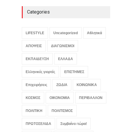
Categories
LIFESTYLE
Uncategorized
Αθλητικά
ΑΠΟΨΕΙΣ
ΔΙΑΓΩΝΙΣΜΟΙ
ΕΚΠΑΙΔΕΥΣΗ
ΕΛΛΑΔΑ
Ελληνικές γιορτές
ΕΠΙΣΤΗΜΕΣ
Επιχειρήσεις
ΖΩΔΙΑ
ΚΟΙΝΩΝΙΚΑ
ΚΟΣΜΟΣ
ΟΙΚΟΝΟΜΙΑ
ΠΕΡΙΒΑΛΛΟΝ
ΠΟΛΙΤΙΚΗ
ΠΟΛΙΤΙΣΜΟΣ
ΠΡΩΤΟΣΕΛΙΔΑ
Συμβαίνει τώρα!
ΤΕΧΝΟΛΟΓΙΑ
Το Θέμα της Ημέρας