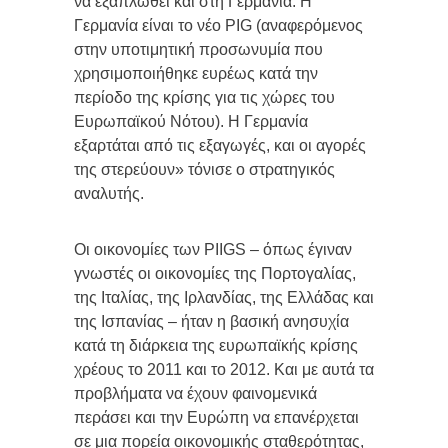
να εξαπλωθεί και στη Γερμανία. Η
Γερμανία είναι το νέο PIG (αναφερόμενος
στην υποτιμητική προσωνυμία που
χρησιμοποιήθηκε ευρέως κατά την
περίοδο της κρίσης για τις χώρες του
Ευρωπαϊκού Νότου). Η Γερμανία
εξαρτάται από τις εξαγωγές, και οι αγορές
της στερεύουν» τόνισε ο στρατηγικός
αναλυτής.
Οι οικονομίες των PIIGS – όπως έγιναν
γνωστές οι οικονομίες της Πορτογαλίας,
της Ιταλίας, της Ιρλανδίας, της Ελλάδας και
της Ισπανίας – ήταν η βασική ανησυχία
κατά τη διάρκεια της ευρωπαϊκής κρίσης
χρέους το 2011 και το 2012. Και με αυτά τα
προβλήματα να έχουν φαινομενικά
περάσει και την Ευρώπη να επανέρχεται
σε μια πορεία οικονομικής σταθερότητας,