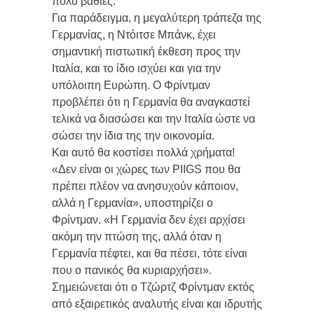
πολύ βαθιές.
Για παράδειγμα, η μεγαλύτερη τράπεζα της
Γερμανίας, η Ντόιτσε Μπάνκ, έχει
σημαντική πιστωτική έκθεση προς την
Ιταλία, και το ίδιο ισχύει και για την
υπόλοιπη Ευρώπη. Ο Φρίντμαν
προβλέπει ότι η Γερμανία θα αναγκαστεί
τελικά να διασώσει και την Ιταλία ώστε να
σώσει την ίδια της την οικονομία.
Και αυτό θα κοστίσει πολλά χρήματα!
«Δεν είναι οι χώρες των PIIGS που θα
πρέπει πλέον να ανησυχούν κάποιον,
αλλά η Γερμανία», υποστηρίζει ο
Φρίντμαν. «Η Γερμανία δεν έχει αρχίσει
ακόμη την πτώση της, αλλά όταν η
Γερμανία πέφτει, και θα πέσει, τότε είναι
που ο πανικός θα κυριαρχήσει».
Σημειώνεται ότι ο Τζώρτζ Φρίντμαν εκτός
από εξαιρετικός αναλυτής είναι και ιδρυτής