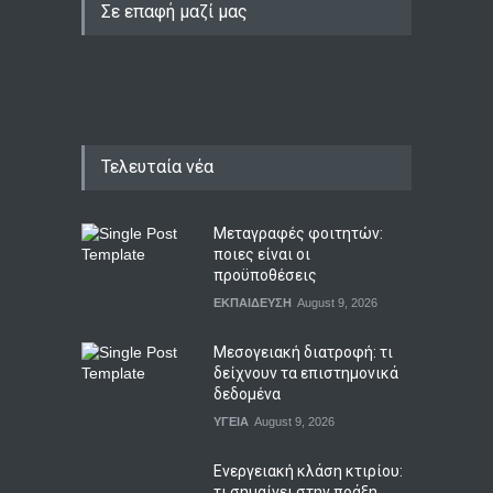
Τελευταία νέα
Μεταγραφές φοιτητών:
ποιες είναι οι
προϋποθέσεις
ΕΚΠΑΙΔΕΥΣΗ
August 9, 2026
Μεσογειακή διατροφή: τι
δείχνουν τα επιστημονικά
δεδομένα
ΥΓΕΙΑ
August 9, 2026
Ενεργειακή κλάση κτιρίου:
τι σημαίνει στην πράξη
ΟΙΚΟΝΟΜΙΑ
,
ΤΕΧΝΟΛΟΓΙΑ