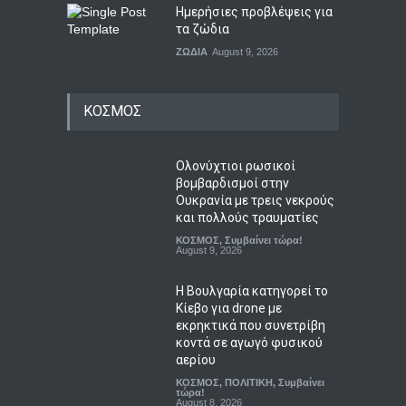
Ημερήσιες προβλέψεις για
τα ζώδια
ΖΩΔΙΑ
August 9, 2026
ΚΟΣΜΟΣ
Ολονύχτιοι ρωσικοί
βομβαρδισμοί στην
Ουκρανία με τρεις νεκρούς
και πολλούς τραυματίες
ΚΟΣΜΟΣ
,
Συμβαίνει τώρα!
August 9, 2026
Η Βουλγαρία κατηγορεί το
Κίεβο για drone με
εκρηκτικά που συνετρίβη
κοντά σε αγωγό φυσικού
αερίου
ΚΟΣΜΟΣ
,
ΠΟΛΙΤΙΚΗ
,
Συμβαίνει
τώρα!
August 8, 2026