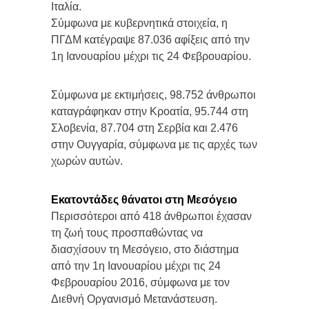
Ιταλία.
Σύμφωνα με κυβερνητικά στοιχεία, η
ΠΓΔΜ κατέγραψε 87.036 αφίξεις από την
1η Ιανουαρίου μέχρι τις 24 Φεβρουαρίου.
Σύμφωνα με εκτιμήσεις, 98.752 άνθρωποι
καταγράφηκαν στην Κροατία, 95.744 στη
Σλοβενία, 87.704 στη Σερβία και 2.476
στην Ουγγαρία, σύμφωνα με τις αρχές των
χωρών αυτών.
Εκατοντάδες θάνατοι στη Μεσόγειο
Περισσότεροι από 418 άνθρωποι έχασαν
τη ζωή τους προσπαθώντας να
διασχίσουν τη Μεσόγειο, στο διάστημα
από την 1η Ιανουαρίου μέχρι τις 24
Φεβρουαρίου 2016, σύμφωνα με τον
Διεθνή Οργανισμό Μετανάστευση.