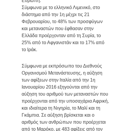
Ευρώπη.
Σύμφωνα με το ελληνικό Λιμενικό, στο
διάστημα από την 1η μέχρι τις 21
Φεβρουαρίου, το 48% των προσφύγων
και μεταναστών που έφθασαν στην
Ελλάδα προέρχονταν από τη Συρία, το
25% από το Αφγανιστάν και το 17% από
το Ιράκ.
Σύμφωνα με εκπρόσωπο του Διεθνούς
Οργανισμού Μετανάστευσης, η αύξηση
των αφίξεων στην Ιταλία από την 1η
Ιανουαρίου 2016 εξηγούνται από την
αύξηση του αριθμού των μεταναστών που
προέρχονται από την υποσαχάρια Αφρική,
και ιδιαίτερα τη Νιγηρία, το Μαλί και τη
Γκάμπια. Σε αύξηση βρίσκεται και ο
αριθμός των ανθρώπων που προέρχεται
από το Μαρόκο, με 483 αφίξεις από τον