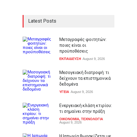
Latest Posts
Μεταγραφές φοιτητών:
ποιες είναι οι
προϋποθέσεις
ΕΚΠΑΙΔΕΥΣΗ
August 9, 2026
Μεσογειακή διατροφή: τι
δείχνουν τα επιστημονικά
δεδομένα
ΥΓΕΙΑ
August 9, 2026
Ενεργειακή κλάση κτιρίου:
τι σημαίνει στην πράξη
ΟΙΚΟΝΟΜΙΑ
,
ΤΕΧΝΟΛΟΓΙΑ
August 9, 2026
Η Ιαπωνία θωρακίζεται με