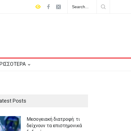
νη ασπίδα 400
Μεσογειακή διατροφή: τι δείχνουν τα επιστημον
ΡΙΣΣΟΤΕΡΑ
atest Posts
Μεσογειακή διατροφή: τι
δείχνουν τα επιστημονικά