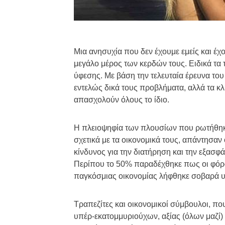
Μια ανησυχία που δεν έχουμε εμείς και έχο
μεγάλο μέρος των κερδών τους. Ειδικά τα 
ύφεσης. Με βάση την τελευταία έρευνα του
εντελώς δικά τους προβλήματα, αλλά τα κλ
απασχολούν όλους το ίδιο.
Η πλειοψηφία των πλουσίων που ρωτήθηκαν
σχετικά με τα οικονομικά τους, απάντησαν 
κίνδυνος για την διατήρηση και την εξασφά
Περίπου το 50% παραδέχθηκε πως οι φόροι 
παγκόσμιας οικονομίας λήφθηκε σοβαρά 
Τραπεζίτες και οικονομικοί σύμβουλοι, πο
υπέρ-εκατομμυριούχων, αξίας (όλων μαζί)