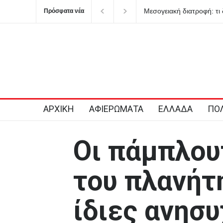
Ενεργειακή κλάση κτιρίου
Πρόσφατα νέα
ΑΡΧΙΚΗ
ΑΦΙΕΡΩΜΑΤΑ
ΕΛΛΑΔΑ
ΠΟΛ
Oι πάμπλου
του πλανήτη
ίδιες ανησυ