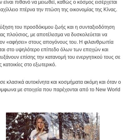
ίναι πιθανό να μειωθεί, καθώς ο κόσμος εισέρχεται
αχίλλειο πτέρνα την πτώση της οικονομίας της Κίνας.
 αύξηση του προσδόκιμου ζωής και η συνταξιοδότηση
ένας πλούσιος, με αποτέλεσμα να δυσκολεύεται να
 τον «αφήσει» στους απογόνους του. Η φιλανθρωπία
ται στο υψηλότερο επίπεδο όλων των εποχών και
 αυξάνουν επίσης την κατανομή του ενεργητικού τους σε
 κατοικίες στο εξωτερικό.
 σε κλασικά αυτοκίνητα και κοσμήματα ακόμη και όταν ο
σύμφωνα με στοιχεία που παρέχονται από το New World