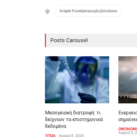
Knight Frank|ανησυχίες|πλούσιοι
Posts Carousel
Μεσογειακή διατροφή: τι
Ενεργεια
δείχνουν τα επιστημονικά
σημαίνε
δεδομένα
ΟΙΚΟΝΟΜ
August 9, 
ΥΓΕΙΑ
August 9, 2026