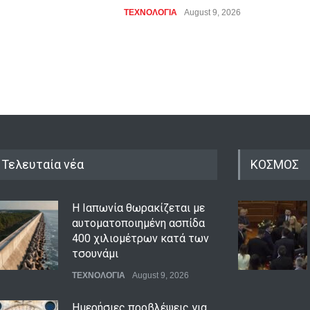
ΤΕΧΝΟΛΟΓΙΑ
August 9, 2026
Τελευταία νέα
ΚΟΣΜΟΣ
Η Ιαπωνία θωρακίζεται με
αυτοματοποιημένη ασπίδα
400 χιλιομέτρων κατά των
τσουνάμι
ΤΕΧΝΟΛΟΓΙΑ
August 9, 2026
Ημερήσιες προβλέψεις για