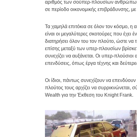
αριθμός των σούπερ-πλουσίων ανθρώπων ε
σε περίοδο οικονομικής επιβράδυνσης, με 
Τα χαμηλά επιτόκια σε όλον τον κόσμο, η
είναι οι μεγαλύτερες σκοτούρες που έχει 
διατηρήσει όλον του τον πλούτο, ώστε να
επίσης μεταξύ των υπερ-πλουσίων βρίσκε
συνεχίζει να αυξάνεται. Οι υπερ-πλούσιοι
επενδύσεις, όπως έργα τέχνης και δεύτερες
Οι ίδιοι, πάντως συνεχίζουν να επενδύουν
πλούτος τους αρχίζει να συρρικνώνεται, 
Wealth για την Έκθεση του Knight Frank.