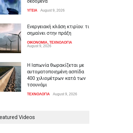
δεδομένα
ΥΓΕΙΑ
August 9, 2026
Ενεργειακή κλάση κτιρίου: τι
σημαίνει στην πράξη
ΟΙΚΟΝΟΜΙΑ
,
ΤΕΧΝΟΛΟΓΙΑ
August 9, 2026
Η Ιαπωνία θωρακίζεται με
αυτοματοποιημένη ασπίδα
400 χιλιομέτρων κατά των
τσουνάμι
ΤΕΧΝΟΛΟΓΙΑ
August 9, 2026
Ημερήσιες προβλέψεις για
τα ζώδια
eatured Videos
ΖΩΔΙΑ
August 9, 2026