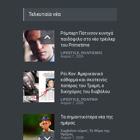
Τελευταία νέα
Ρόμπερτ Πάτινσον κυνηγά
παιδόφιλο στο νέο τρέιλερ
του Primetime
LIFESTYLE
,
ΠΟΛΙΤΙΣΜΟΣ
August 7, 2026
Ρόι Κον: Αμερικανικό
κάθαρμα και σκοτεινός
πατέρας του Τραμπ, ο
δικηγόρος του διαβόλου
LIFESTYLE
,
ΠΟΛΙΤΙΚΗ
August 7, 2026
Τα σημαντικότερα νέα της
ημέρας
Συμβαίνει τώρα!
,
Το Θέμα της
Ημέρας
August 7, 2026