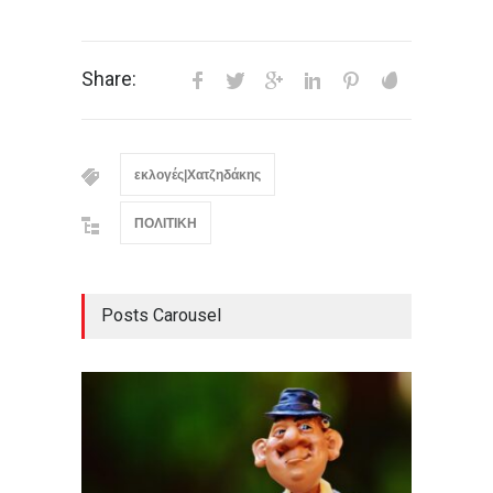
Share:
εκλογές|Χατζηδάκης
ΠΟΛΙΤΙΚΗ
Posts Carousel