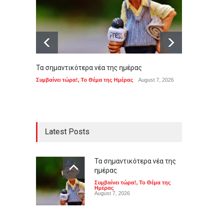
Τα σημαντικότερα νέα της ημέρας
Η μνήμ
αφήνει
Συμβαίνει τώρα!
,
Το Θέμα της Ημέρας
August 7, 2026
ΠΟΛΙΤΙ
Latest Posts
Τα σημαντικότερα νέα της
ημέρας
Συμβαίνει τώρα!
,
Το Θέμα της
Ημέρας
August 7, 2026