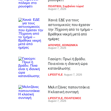
ρουσφέτι
ΠΟΛΙΤΙΚΗ
,
Συμβαίνει τώρα!
August 7, 2026
Χανιά: ΕΔΕ για τους
αστυνομικούς που έχασαν
την 75χρονη από το τμήμα –
Βρέθηκε νεκρή μετά από
ημέρες
ΑΠΟΨΕΙΣ
,
ΚΟΙΝΩΝΙΚΑ
August 7, 2026
Γιαούρτι: Πρωί ή βράδυ;
Ποια είναι η ιδανική ώρα
κατανάλωσης
LIFESTYLE
August 7, 2026
Μελιτζάνες παπουτσάκια:
Η κλασική συνταγή
LIFESTYLE
,
ΠΟΛΙΤΙΣΜΟΣ
August 7, 2026