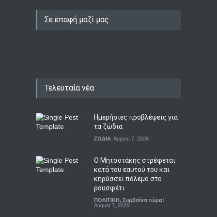
Σε επαφή μαζί μας
Τελευταία νέα
Ημερήσιες προβλέψεις για
τα ζώδια
ΖΩΔΙΑ
August 7, 2026
Ο Μητσοτάκης στρέφεται
κατά του εαυτού του και
κηρύσσει πόλεμο στο
ρουσφέτι
ΠΟΛΙΤΙΚΗ
,
Συμβαίνει τώρα!
August 7, 2026