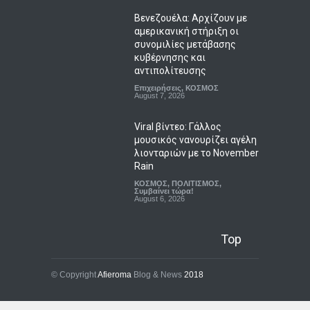
Βενεζουέλα: Αρχίζουν με
αμερικανική στήριξη οι
συνομιλίες μετάβασης
κυβέρνησης και
αντιπολίτευσης
Επιχειρήσεις
,
ΚΟΣΜΟΣ
August 7, 2026
Viral βίντεο: Γάλλος
μουσικός νανουρίζει αγέλη
λιονταριών με το November
Rain
ΚΟΣΜΟΣ
,
ΠΟΛΙΤΙΣΜΟΣ
,
Συμβαίνει τώρα!
August 6, 2026
Top
© Copyright
Afieroma
Blog & News
2018