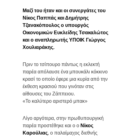
Μαζί του ήταν και οι συνεργάτες του
Νίκος Παππάς και Δημήτρης
Τζανακόπουλος ο υπουργός
Οικονομικών Ευκλείδης Τσακαλώτος
και ο αναπληρωτής ΥΠΟΙΚ Γιώργος
Χουλιαράκης.
Πριν το τσίπουρο πάντως η εκλεκτή
παρέα απόλαυσε ένα μπουκάλι κόκκινο
κρασί το οποίο έφερε μια κυρία από την
έκθεση κρασιού που γινόταν στις
αίθουσες του Ζάππειου.
«Το καλύτερο αριστερό μπακ»
Λίγο αργότερα, στην πρωθυπουργική
παρέα προστέθηκε και ο ο
Νίκος
Καρούλιας
, ο παλαίμαχος διεθνής