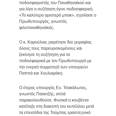
ποδοσφαιριστής του Παναθηναϊκού και
για λίγο η συζήτηση έγινε ποδοσφαιρική.
«Το καλύτερο αριστερό μπακ», σχολίασε ο
Πρωθυπουργός, γνωστός
φιλοπαναθηναϊκός.
Ο κ. Καρούλιας χαιρέτησε δια χειραψίας
όλους τους παρευρισκομένους και
ξεκίνησε τη συζήτηση για τα
ποδοσφαιρικά με τον Πρωθυπουργό με
την ενεργή συμμετοχή των υπουργών
Παππά και Χουλιαράκη.
Ο έτερος υπουργός Ευ. Τσακάλωτος,
γνωστός Παοκτζής, απλά
παρακολουθούσε. Φυσικά η κουβέντα
κατέληξε στη διακοπή του κυπέλλου μετά
τα επεισόδια της Τούμπας ερασιτεχνικό