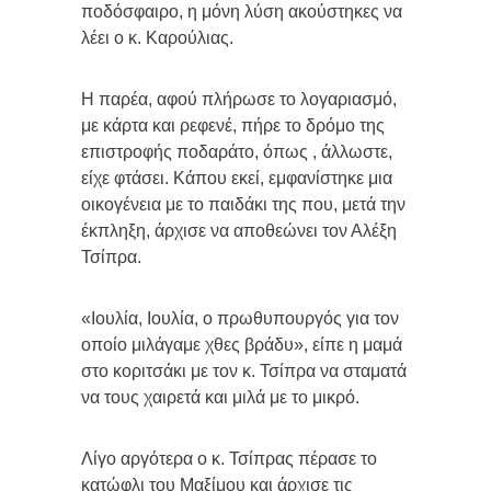
ποδόσφαιρο, η μόνη λύση ακούστηκες να
λέει ο κ. Καρούλιας.
Η παρέα, αφού πλήρωσε το λογαριασμό,
με κάρτα και ρεφενέ, πήρε το δρόμο της
επιστροφής ποδαράτο, όπως , άλλωστε,
είχε φτάσει. Κάπου εκεί, εμφανίστηκε μια
οικογένεια με το παιδάκι της που, μετά την
έκπληξη, άρχισε να αποθεώνει τον Αλέξη
Τσίπρα.
«Ιουλία, Ιουλία, ο πρωθυπουργός για τον
οποίο μιλάγαμε χθες βράδυ», είπε η μαμά
στο κοριτσάκι με τον κ. Τσίπρα να σταματά
να τους χαιρετά και μιλά με το μικρό.
Λίγο αργότερα ο κ. Τσίπρας πέρασε το
κατώφλι του Μαξίμου και άρχισε τις