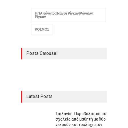
ΗΠΑ|θάνατος|Νάνσι Ρίγκαν|Ρόναλντ
Ρίγκαν
ΚΟΣΜΟΣ
Posts Carousel
Latest Posts
Ταϊλάνδη: Πυροβολισμοί σε
σχολείο από μαθητή με δύο
νεκρούς και τουλάχιστον