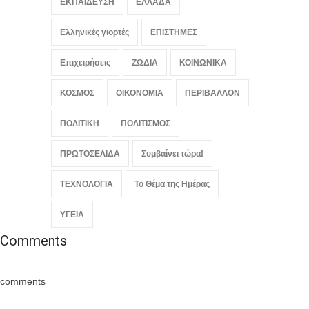
ΕΚΠΑΙΔΕΥΣΗ
ΕΛΛΑΔΑ
Ελληνικές γιορτές
ΕΠΙΣΤΗΜΕΣ
Επιχειρήσεις
ΖΩΔΙΑ
ΚΟΙΝΩΝΙΚΑ
ΚΟΣΜΟΣ
ΟΙΚΟΝΟΜΙΑ
ΠΕΡΙΒΑΛΛΟΝ
ΠΟΛΙΤΙΚΗ
ΠΟΛΙΤΙΣΜΟΣ
ΠΡΩΤΟΣΕΛΙΔΑ
Συμβαίνει τώρα!
ΤΕΧΝΟΛΟΓΙΑ
Το Θέμα της Ημέρας
ΥΓΕΙΑ
Comments
comments