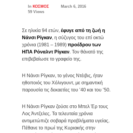
In
ΚΟΣΜΟΣ
March 6, 2016
59 Views
Σε ηλικία 94 ετών,
έφυγε από τη ζωή η
Νάνσι Ρίγκαν
, η σύζυγος του επί οκτώ
χρόνια (1981 – 1989)
προέδρου των
ΗΠΑ
Ρόναλντ Ρίγκαν
. Τον θάνατό της
επιβεβαίωσε το γραφείο της.
H Νάνσι Ρίγκαν, το γένος Ντέιβις, ήταν
ηθοποιός του Χόλιγουντ, με σημαντική
παρουσία τις δεκαετίες του ’40 και του ’50.
Η Νάνσι Ρίγκαν ζούσε στο Μπελ Έρ τους
Λος Άντζελες. Τα τελευταία χρόνια
αντιμετώπιζε σοβαρά προβλήματα υγείας.
Πέθανε το πρωί της Κυριακής στην