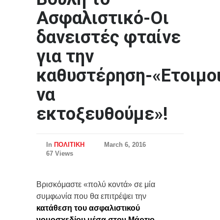
Ασφαλιστικό-Οι
δανειστές φταίνε
για την
καθυστέρηση-«Ετοιμο
να
εκτοξευθούμε»!
In
ΠΟΛΙΤΙΚΗ
March 6, 2016
67 Views
Βρισκόμαστε «πολύ κοντά» σε μία
συμφωνία που θα επιτρέψει την
κατάθεση του ασφαλιστικού
νομοσχεδίου μέσα στον Μάρτιο
,