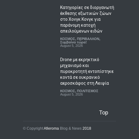
Κατηγορίες σε διοργανωτή
έκθεσης εξωτικών ζώων
στο Χονγκ Κονγκ για
παράνομη κατοχή
απειλούμενων ειδών
ΚΟΣΜΟΣ
,
ΠΕΡΙΒΑΛΛΟΝ
,
Συμβαίνει τώρα!
August 5, 2026
Drone με εκρηκτικό
μηχανισμό και
πυροκροτητή εντοπίστηκε
κοντά σε ουκρανικό
αεροσκάφος στη Λειψία
ΚΟΣΜΟΣ
,
ΠΟΛΙΤΙΣΜΟΣ
August 5, 2026
Top
© Copyright
Afieroma
Blog & News
2018