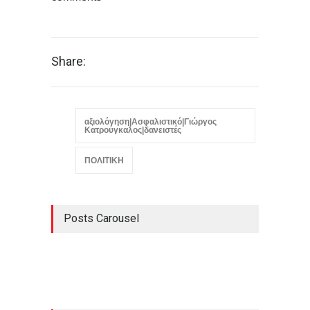
Share:
αξιολόγηση|Ασφαλιστικό|Γιώργος
Κατρούγκαλος|δανειστές
ΠΟΛΙΤΙΚΗ
Posts Carousel