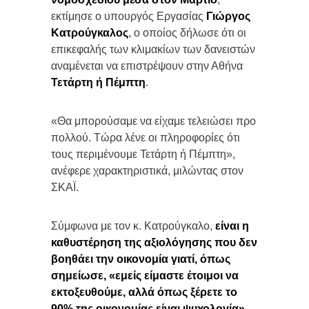
εκτίμησε ο υπουργός Εργασίας
Γιώργος
Κατρούγκαλος
, ο οποίος δήλωσε ότι οι
επικεφαλής των κλιμακίων των δανειστών
αναμένεται να επιστρέψουν στην Αθήνα
Τετάρτη ή Πέμπτη
.
«Θα μπορούσαμε να είχαμε τελειώσει προ
πολλού. Τώρα λένε οι πληροφορίες ότι
τους περιμένουμε Τετάρτη ή Πέμπτη»,
ανέφερε χαρακτηριστικά, μιλώντας στον
ΣΚΑΪ.
Σύμφωνα με τον κ. Κατρούγκαλο,
είναι η
καθυστέρηση της αξιολόγησης που δεν
βοηθάει την οικονομία γιατί, όπως
σημείωσε, «εμείς είμαστε έτοιμοι να
εκτοξευθούμε, αλλά όπως ξέρετε το
90% της οικονομίας είναι ψυχολογία».