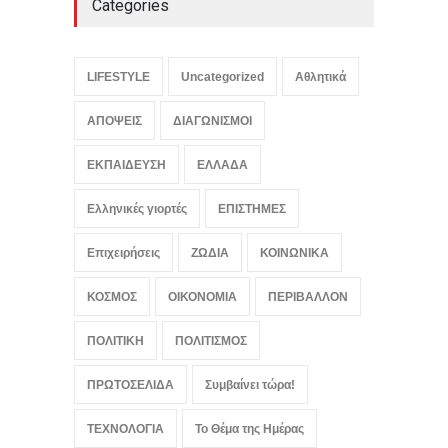
Categories
LIFESTYLE
Uncategorized
Αθλητικά
ΑΠΟΨΕΙΣ
ΔΙΑΓΩΝΙΣΜΟΙ
ΕΚΠΑΙΔΕΥΣΗ
ΕΛΛΑΔΑ
Ελληνικές γιορτές
ΕΠΙΣΤΗΜΕΣ
Επιχειρήσεις
ΖΩΔΙΑ
ΚΟΙΝΩΝΙΚΑ
ΚΟΣΜΟΣ
ΟΙΚΟΝΟΜΙΑ
ΠΕΡΙΒΑΛΛΟΝ
ΠΟΛΙΤΙΚΗ
ΠΟΛΙΤΙΣΜΟΣ
ΠΡΩΤΟΣΕΛΙΔΑ
Συμβαίνει τώρα!
ΤΕΧΝΟΛΟΓΙΑ
Το Θέμα της Ημέρας