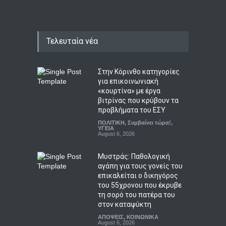
Τελευταία νέα
Στην Κόρινθο κατηγορίες
για επικοινωνιακή
«κουρτίνα» με έργα
βιτρίνας που κρύβουν τα
προβλήματα του ΕΣΥ
ΠΟΛΙΤΙΚΗ
,
Συμβαίνει τώρα!
,
ΥΓΕΙΑ
August 6, 2026
Μυστράς: Παθολογική
αγάπη για τους γονείς του
επικαλείται ο δικηγόρος
του 55χρονου που έκρυβε
τη σορό του πατέρα του
στον καταψύκτη
ΑΠΟΨΕΙΣ
,
ΚΟΙΝΩΝΙΚΑ
August 6, 2026