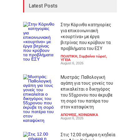
Latest Posts
Στην Κόρινθο κατηγορίες
για επικοινωνιακή
«κουρτίνα» με έργα
βιτρίνας που κρύβουν τα
προβλήματα του ΕΣΥ
ΠΟΛΙΤΙΚΗ
,
Συμβαίνει τώρα!
,
ΥΓΕΙΑ
August 6, 2026
Μυστράς: Παθολογική
αγάπη για τους γονείς του
επικαλείται ο δικηγόρος
του 55χρονου που έκρυβε
τη σορό του πατέρα του
στον καταψύκτη
ΑΠΟΨΕΙΣ
,
ΚΟΙΝΩΝΙΚΑ
August 6, 2026
Στις 12.00 σήμερα η κηδεία