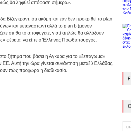
λιώς θα ληφθεί απόφαση σήμερα».
α Βίζεγκραντ, ότι ακόμη και εάν δεν προκριθεί το plan
γων και μεταναστών) αλλά το plan b (μόνον
ζετε ότι θα το αποφύγετε, γιατί απλώς θα αλλάξουν
ας» φέρεται να είπε ο Έλληνας Πρωθυπουργός.
 στο ζήτημα που βάσει η Αγκυρα για το «ξεπάγωμα»
ν ΕΕ. Αυτή την ώρα γίνεται συνάντηση μεταξύ Ελλάδας,
δουν πώς προχωρά η διαδικασία.
F
C
LI