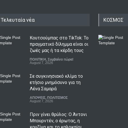
Τελευταία νέα
ΚΟΣΜΟΣ
Κουτσούμπας στο TikTok: Το
πραγματικό δίλημμα είναι οι
ζωές μας ή τα κέρδη τους
ΠΟΛΙΤΙΚΗ
,
Συμβαίνει τώρα!
August 7, 2026
Σε συγκινησιακό κλίμα το
ετήσιο μνημόσυνο για τη
Λένα Σαμαρά
ΑΠΟΨΕΙΣ
,
ΠΟΛΙΤΙΣΜΟΣ
August 7, 2026
Πριν γίνει θρύλος: Ο Άντονι
Μπουρντέν, ο έρωτας, η
κουζίνα και το καλοκαίρι