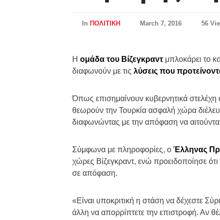
In
ΠΟΛΙΤΙΚΗ
March 7, 2016
56 Vi
Η
ομάδα του Βίζεγκραντ
μπλοκάρει το κ
διαφωνούν με τις
λύσεις που προτείνοντα
Όπως επισημαίνουν κυβερνητικά στελέχη ο
θεωρούν την Τουρκία ασφαλή χώρα διέλευσ
διαφωνώντας με την απόφαση να αιτούνται
Σύμφωνα με πληροφορίες, ο
Έλληνας Πρ
χώρες Βίζεγκραντ, ενώ προειδοποίησε ότι
σε απόφαση.
«Είναι υποκριτική η στάση να δέχεστε Σύρ
άλλη να απορρίπτετε την επιστροφή. Αν θ