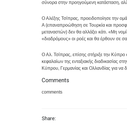
σύνορα στην προηγούμενη κατάσταση, αλ
Ο Αλέξης Τσίπρας, προειδοποίησε την ομάδ
A (επαναπροώθηση σε Τουρκία και προσφύ
μεταναστών) δεν θα αλλάξει κάτι. «Μη νομί
«διαδρόμους» οι ροές και θα έρθουν σε σ
Ο Αλ. Τσίπρας, επίσης στήριξε την Κύπρο
κεφαλαίων της ενταξιακής διαδικασίας στη
Κύπρου, Γερμανίας και Ολλανδίας για να 
Comments
comments
Share: