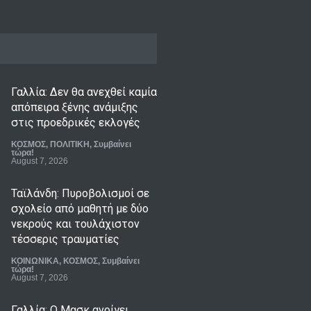
Γαλλία: Δεν θα ανεχθεί καμία
απόπειρα ξένης ανάμιξης
στις προεδρικές εκλογές
ΚΟΣΜΟΣ
,
ΠΟΛΙΤΙΚΗ
,
Συμβαίνει
τώρα!
August 7, 2026
Ταϊλάνδη: Πυροβολισμοί σε
σχολείο από μαθητή με δύο
νεκρούς και τουλάχιστον
τέσσερις τραυματίες
ΚΟΙΝΩΝΙΚΑ
,
ΚΟΣΜΟΣ
,
Συμβαίνει
τώρα!
August 7, 2026
Γαλλία: Ο Μασκ ανοίγει