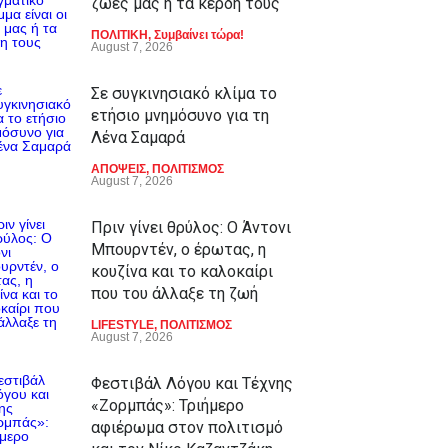
ζωές μας ή τα κέρδη τους
ΠΟΛΙΤΙΚΗ
,
Συμβαίνει τώρα!
August 7, 2026
Σε συγκινησιακό κλίμα το
ετήσιο μνημόσυνο για τη
Λένα Σαμαρά
ΑΠΟΨΕΙΣ
,
ΠΟΛΙΤΙΣΜΟΣ
August 7, 2026
Πριν γίνει θρύλος: Ο Άντονι
Μπουρντέν, ο έρωτας, η
κουζίνα και το καλοκαίρι
που του άλλαξε τη ζωή
LIFESTYLE
,
ΠΟΛΙΤΙΣΜΟΣ
August 7, 2026
Φεστιβάλ Λόγου και Τέχνης
«Ζορμπάς»: Τριήμερο
αφιέρωμα στον πολιτισμό