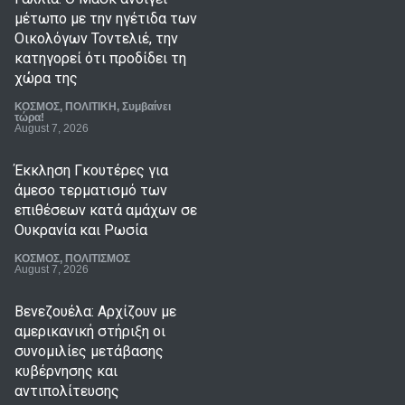
μέτωπο με την ηγέτιδα των
Οικολόγων Τοντελιέ, την
κατηγορεί ότι προδίδει τη
χώρα της
ΚΟΣΜΟΣ
,
ΠΟΛΙΤΙΚΗ
,
Συμβαίνει
τώρα!
August 7, 2026
Έκκληση Γκουτέρες για
άμεσο τερματισμό των
επιθέσεων κατά αμάχων σε
Ουκρανία και Ρωσία
ΚΟΣΜΟΣ
,
ΠΟΛΙΤΙΣΜΟΣ
August 7, 2026
Βενεζουέλα: Αρχίζουν με
αμερικανική στήριξη οι
συνομιλίες μετάβασης
κυβέρνησης και
αντιπολίτευσης