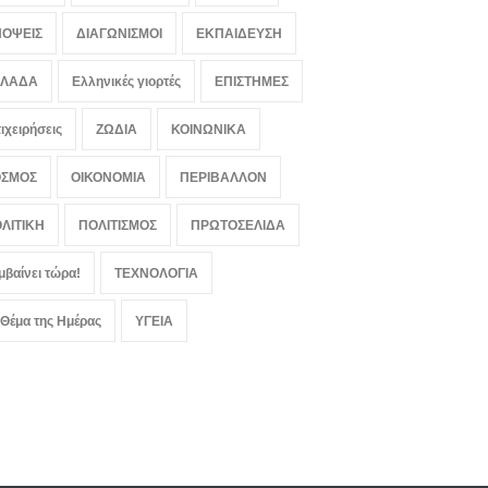
ΟΨΕΙΣ
ΔΙΑΓΩΝΙΣΜΟΙ
ΕΚΠΑΙΔΕΥΣΗ
ΛΛΑΔΑ
Ελληνικές γιορτές
ΕΠΙΣΤΗΜΕΣ
ιχειρήσεις
ΖΩΔΙΑ
ΚΟΙΝΩΝΙΚΑ
ΟΣΜΟΣ
ΟΙΚΟΝΟΜΙΑ
ΠΕΡΙΒΑΛΛΟΝ
ΛΙΤΙΚΗ
ΠΟΛΙΤΙΣΜΟΣ
ΠΡΩΤΟΣΕΛΙΔΑ
μβαίνει τώρα!
ΤΕΧΝΟΛΟΓΙΑ
 Θέμα της Ημέρας
ΥΓΕΙΑ