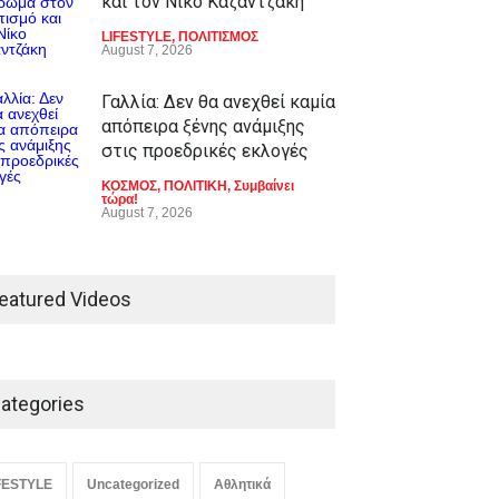
και τον Νίκο Καζαντζάκη
LIFESTYLE
,
ΠΟΛΙΤΙΣΜΟΣ
August 7, 2026
Γαλλία: Δεν θα ανεχθεί καμία
απόπειρα ξένης ανάμιξης
στις προεδρικές εκλογές
ΚΟΣΜΟΣ
,
ΠΟΛΙΤΙΚΗ
,
Συμβαίνει
τώρα!
August 7, 2026
eatured Videos
ategories
FESTYLE
Uncategorized
Αθλητικά