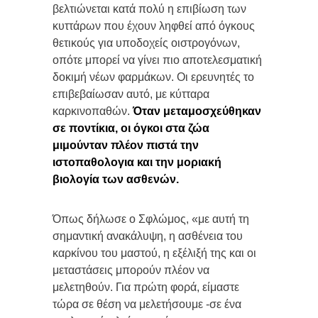
βελτιώνεται κατά πολύ η επιβίωση των
κυττάρων που έχουν ληφθεί από όγκους
θετικούς για υποδοχείς οιστρογόνων,
οπότε μπορεί να γίνει πιο αποτελεσματική
δοκιμή νέων φαρμάκων. Οι ερευνητές το
επιβεβαίωσαν αυτό, με κύτταρα
καρκινοπαθών.
Όταν μεταμοσχεύθηκαν
σε ποντίκια, οι όγκοι στα ζώα
μιμούνταν πλέον πιστά την
ιστοπαθολογια και την μοριακή
βιολογία των ασθενών.
Όπως δήλωσε ο Σφλώμος, «με αυτή τη
σημαντική ανακάλυψη, η ασθένεια του
καρκίνου του μαστού, η εξέλιξή της και οι
μεταστάσεις μπορούν πλέον να
μελετηθούν. Για πρώτη φορά, είμαστε
τώρα σε θέση να μελετήσουμε -σε ένα