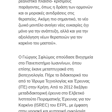
ρεαλιστικό πλαίσιο- κρίσιμους
παράγοντες, όπως η δράση των ορμονών
και οι μοριακές αντιδράσεις στις
θεραπείες. Ακόμη πιο σημαντικό, το νέο
ζωικό μοντέλο ανοίγει νέες ευκαιρίες όχι
μόνο για την ανάπτυξη, αλλά και για την
αξιολόγηση νέων θεραπειών για τον
καρκίνο του μαστού».
Ο Γιώργος Σφλώμος σπούδασε Βιοχημεία
στο Πανεπιστήμιο Ιωαννίνων, όπου
επίσης έκανε μεταπτυχιακά στη
βιοτεχνολογία. Πήρε το διδακτορικό του
από το Ίδρυμα Τεχνολογίας και Έρευνας
(ΙΤΕ) στην Κρήτη. Από το 2012 διεξάγει
μεταδιδακτορική έρευνα στο Ελβετικό
Ινστιτούτο Πειραματικής Έρευνας για τον
Καρκίνο (ISREC) του EFPL, με έμφαση
στην μοριακή και κυτταρική ογκολογία,