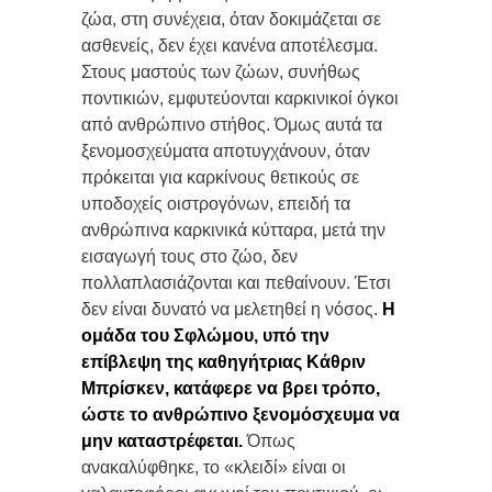
ζώα, στη συνέχεια, όταν δοκιμάζεται σε
ασθενείς, δεν έχει κανένα αποτέλεσμα.
Στους μαστούς των ζώων, συνήθως
ποντικιών, εμφυτεύονται καρκινικοί όγκοι
από ανθρώπινο στήθος. Όμως αυτά τα
ξενομοσχεύματα αποτυγχάνουν, όταν
πρόκειται για καρκίνους θετικούς σε
υποδοχείς οιστρογόνων, επειδή τα
ανθρώπινα καρκινικά κύτταρα, μετά την
εισαγωγή τους στο ζώο, δεν
πολλαπλασιάζονται και πεθαίνουν. Έτσι
δεν είναι δυνατό να μελετηθεί η νόσος.
Η
ομάδα του Σφλώμου, υπό την
επίβλεψη της καθηγήτριας Κάθριν
Μπρίσκεν, κατάφερε να βρει τρόπο,
ώστε το ανθρώπινο ξενομόσχευμα να
μην καταστρέφεται.
Όπως
ανακαλύφθηκε, το «κλειδί» είναι οι