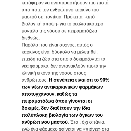
κατάφεραν να αναπαραστήσουν πιο πιστά
από ποτέ τον ανθρώπινο καρκίνο του
μαστού σε ποντίκια. Πρόκειται -από
βιολογική άποψη- για το ρεαλιστικότερο
μοντέλο της νόσου σε πειραματόζωα
διεθνώς.
Παρόλο που είναι συχνός, αυτός ο
καρκίνος είναι δύσκολο να μελετηθεί,
επειδή τα ζώα στα οποία δοκιμάζονται τα
νέα φάρμακα, δεν αντανακλούν πιστά την
κλινική εικόνα της νόσου στους
ανθρώπους.
Η συνέπεια είναι ότι το 90%
των νέων αντικαρκινικών φαρμάκων
αποτυγχάνουν, καθώς τα
πειραματόζωα όπου γίνονται οι
δοκιμές, δεν διαθέτουν την ίδια
πολύπλοκη βιολογία των όγκων του
ανθρώπινου μαστού.
Έτσι, όχι σπάνια,
ενώ ένα φάρμακο φαίνεται να «πιάνει» στα