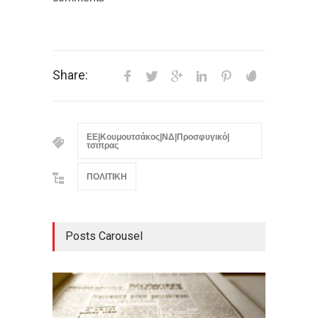
Share:
ΕΕ|Κουμουτσάκος|ΝΔ|Προσφυγικό|
τσιπρας
ΠΟΛΙΤΙΚΗ
Posts Carousel