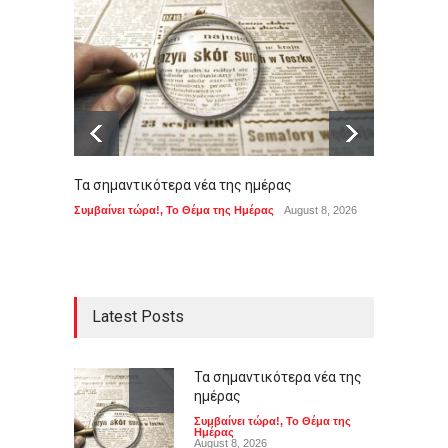
Τα σημαντικότερα νέα της ημέρας
Σφοδρή
αποχω
Συμβαίνει τώρα!
,
Το Θέμα της Ημέρας
August 8, 2026
χαρακ
ΠΟΛΙΤΙ
Latest Posts
Τα σημαντικότερα νέα της
ημέρας
Συμβαίνει τώρα!
,
Το Θέμα της
Ημέρας
August 8, 2026