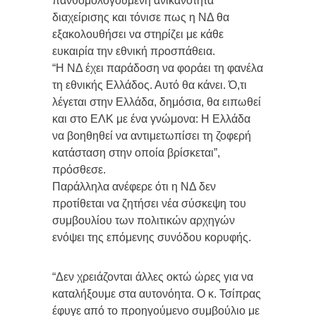
πανθομολογούμενη ανικανότητα
διαχείρισης και τόνισε πως η ΝΔ θα
εξακολουθήσει να στηρίζει με κάθε
ευκαιρία την εθνική προσπάθεια.
“Η ΝΔ έχει παράδοση να φοράει τη φανέλα
τη εθνικής Ελλάδος. Αυτό θα κάνει. Ό,τι
λέγεται στην Ελλάδα, δημόσια, θα ειπωθεί
και στο ΕΛΚ με ένα γνώμονα: Η Ελλάδα
να βοηθηθεί να αντιμετωπίσει τη ζοφερή
κατάσταση στην οποία βρίσκεται”,
πρόσθεσε.
Παράλληλα ανέφερε ότι η ΝΔ δεν
προτίθεται να ζητήσει νέα σύσκεψη του
συμβουλίου των πολιτικών αρχηγών
ενόψει της επόμενης συνόδου κορυφής.
“Δεν χρειάζονται άλλες οκτώ ώρες για να
καταλήξουμε στα αυτονόητα. Ο κ. Τσίπρας
έφυγε από το προηγούμενο συμβούλιο με