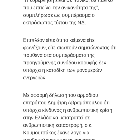
“Η κυβέρνηση είναι σε πανικό, σε πανικό
που επιτείνει την ανικανότητα της”,
συμπλήρωσε ως συμπέρασμα ο
εκπρόσωπος τύπου της ΝΔ.
Επιπλέον είπε ότι τα κείμενα είτε
φωνάζουν, είτε σιωπούν σημειώνοντας ότι
πουθενά στα συμπεράσματα της
προηγούμενης συνόδου κορυφής δεν
υπάρχει η καταδίκη των μονομερών
ενεργειών.
Με αφορμή δήλωση του αρμόδιου
επιτρόπου Δημήτρη Αβραμόπουλου ότι
υπάρχει κίνδυνος η ανθρωπιστική κρίση
στην Ελλάδα να μετατραπεί σε
ανθρωπιστική καταστροφή, ο κ.
Κουμουτσάκος έκανε λόγο για