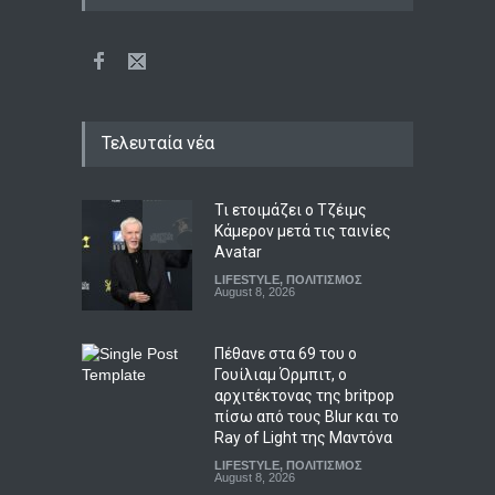
Τελευταία νέα
Τι ετοιμάζει ο Τζέιμς
Κάμερον μετά τις ταινίες
Avatar
LIFESTYLE
,
ΠΟΛΙΤΙΣΜΟΣ
August 8, 2026
Πέθανε στα 69 του ο
Γουίλιαμ Όρμπιτ, ο
αρχιτέκτονας της britpop
πίσω από τους Blur και το
Ray of Light της Μαντόνα
LIFESTYLE
,
ΠΟΛΙΤΙΣΜΟΣ
August 8, 2026