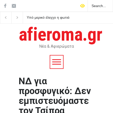
Υπό μερικό έλεγχο η φωτιά
Τα σημαντικότερα νέα τη
στο Βελεστίνο Βόλου
ημέρας
afieroma.gr
Νέα & Αφιερώματα
ΝΔ για
προσφυγικό: Δεν
εμπιστευόμαστε
τον Τσίπρα